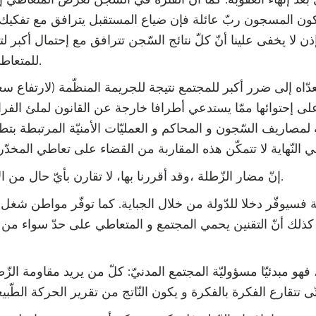
ن المسجون ربّ عائلة فإن ضياع المستقبل يترافق مع تفكيك الع
. إذن لا يخفى علينا أنّ كلّ نتائج السّجن تترافق مع إحتمال أكبر 
للمتعاطي و دفعه إلى الإجرام.
تتعدّاه إلى ضرر أكبر للمجتمع نتيجة للجريمة المنظّمة (لارتفاع 
على إحتوائها ممّا يستدعي أطرافا خارجة عن القانون لملئ الفراغ
ّة لمصاريف السّجون و المحاكم و العمليّات الأمنيّة المرتبطة بت
إنّ مضار الزّطلة ،وقد أقررنا بها، لا تقارن بأيّ حال من الأحوال بمضار تجريمها.
ة فسيوفّر دخلا للدّولة من خلال الجباية. كما توفّر مواطن شغل
ّ كذلك أنّ التقنين يحمي المجتمع و المتعاطي على حدّ سواء من خ
، فهو مبدئيّا مسؤوليّة المجتمع المدنيّ: كلّ من يريد مقاومة ال