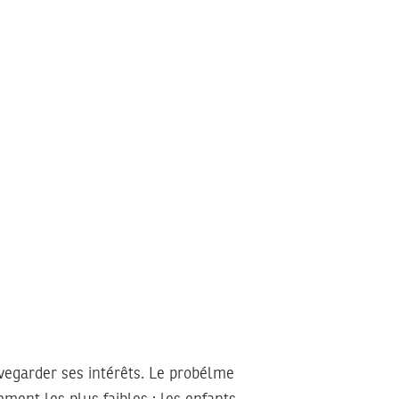
egarder ses intérêts. Le probélme