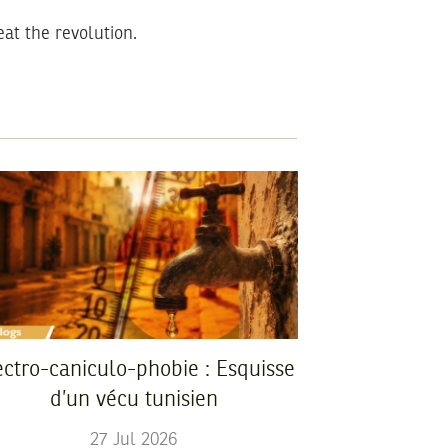
eat the revolution.
ectro-caniculo-phobie : Esquisse
d’un vécu tunisien
27
Jul
2026