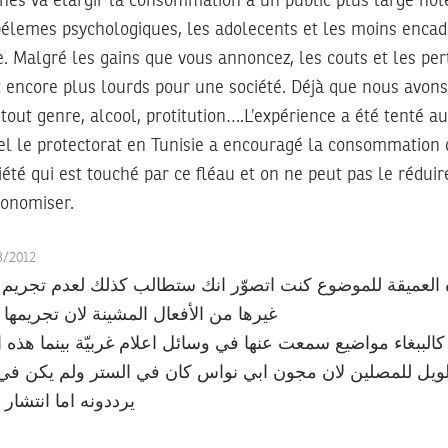
ines va élargir la consommation à un public plus large note
élemes psychologiques, les adolecents et les moins encadr
ge. Malgré les gains que vous annoncez, les couts et les per
encore plus lourds pour une société. Déjà que nous avons 
e tout genre, alcool, protitution….L’expérience a été tenté 
el le protectorat en Tunisie a encouragé la consommation 
ciété qui est touché par ce fléau et on ne peut pas le rédu
conomiser.
03/2012
ميقة للموضوع كنت اتصوّر انك ستطالب كذلك لعدم تجريم الس
غيرها من الأفعال المشينة لان تجريم
 كالببغاء مواضيع سمعت عنها في وسائل اعلام غربيّة بينما هذه 
ويل للمصلين لان مجون ابي نواس كان في الستر ولم يكن في ال
يرددونه اما انتشار 