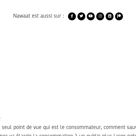
Nawaat est aussi sur :
2
n seul point de vue qui est le consommateur, comment sauv