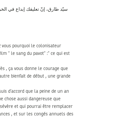
سيّد طارق، إنّ تعليقك إبداع في الخرو
ez vous pourquoi le colonisateur
film ” le sang du pavot” :” ce qui est
ès , ça vous donne le courage que
utre bienfait de début , une grande
 suis d’accord que la peine de un an
ue chose aussi dangereuse que
 sévère et qui pourrai être remplacer
ances , et sur les congés annuels des