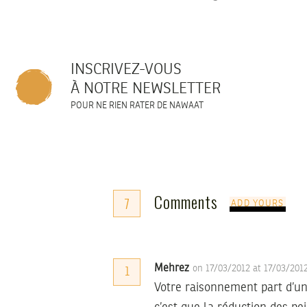
INSCRIVEZ-VOUS
À NOTRE NEWSLETTER
POUR NE RIEN RATER DE NAWAAT
Comments
7
ADD YOURS
Mehrez
on 17/03/2012 at 17/03/201
1
Votre raisonnement part d’u