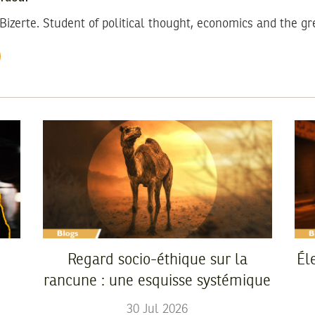
Bizerte. Student of political thought, economics and the gr
Regard socio-éthique sur la
Él
rancune : une esquisse systémique
30
Jul
2026