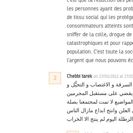
c’est que la réduction des pe
les personnes ayant des prob
de tissu social qui les proté
consommateurs atteints sont 
sniffer de la colle, drogue d
catastrophiques et pour rapp
population. C’est toute la so
l’argent que nous pouvons é
Chebbi tarek
on 17/03/2012 at 17/
2
رقة و الاغتصاب و التحيُّل و
ها يقضي على مستقبل المجرمين
المواضيع لا تمت لمجتمعنا بصلة
علن وانتج ابداع مازال الناس
الزطلة اليوم لم ينتج الا الخراب