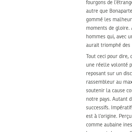
fourgons de l’étrang
autre que Bonaparte 
gommé les malheurs 
moments de gloire. 
hommes qui, avec un
aurait triomphé des 
Tout ceci pour dire,
une réelle volonté po
reposant sur un disc
rassembleur au maxi
soutenir la cause c
notre pays. Autant d
successifs. Impérati
est à l’origine. Perç
comme aubaine inesp