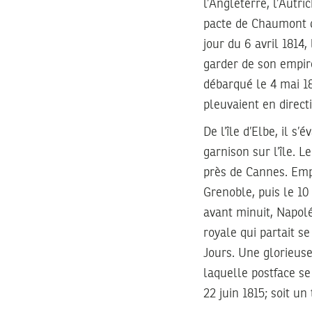
l’Angleterre, l’Autri
pacte de Chaumont d
jour du 6 avril 1814,
garder de son empire
débarqué le 4 mai 18
pleuvaient en direct
De l’île d’Elbe, il s
garnison sur l’île. 
près de Cannes. Empr
Grenoble, puis le 10
avant minuit, Napoléo
royale qui partait 
Jours. Une glorieuse
laquelle postface se
22 juin 1815; soit un 