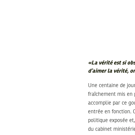
«
La vérité est si o
d’aimer la vérité, o
Une centaine de jou
fraîchement mis en 
accomplie par ce go
entrée en fonction. C
politique exposée et
du cabinet ministérie