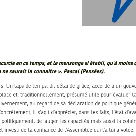
bscurcie en ce temps, et le mensonge si établi, qu’à moins 
n ne saurait la connaître
». Pascal (Pensées).
rs. Un laps de temps, dit délai de grâce, accordé à un gou
place et, traditionnellement, présumé utile pour évaluer l
uvernement, au regard de sa déclaration de politique génér
oncrètement, il s’agit d’apprécier, dans les faits, l’état d’
, politiquement, de jauger les capacités mais aussi la cohé
l investi de la confiance de l’Assemblée qui l’a lui a votée.