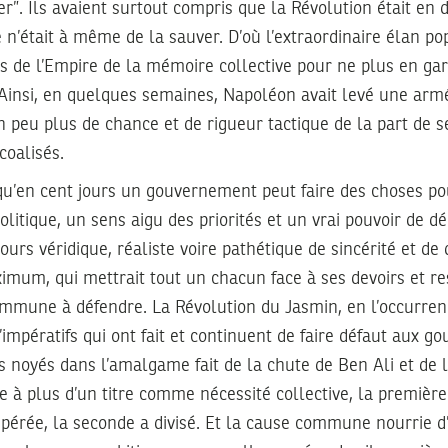
er”. Ils avaient surtout compris que la Révolution était en
n’était à même de la sauver. D’où l’extraordinaire élan pop
de l’Empire de la mémoire collective pour ne plus en gar
Ainsi, en quelques semaines, Napoléon avait levé une arm
 peu plus de chance et de rigueur tactique de la part de 
coalisés.
 qu’en cent jours un gouvernement peut faire des choses pou
litique, un sens aigu des priorités et un vrai pouvoir de dé
ours véridique, réaliste voire pathétique de sincérité et de 
mum, qui mettrait tout un chacun face à ses devoirs et re
ommune à défendre. La Révolution du Jasmin, en l’occurrenc
’impératifs qui ont fait et continuent de faire défaut aux 
fs noyés dans l’amalgame fait de la chute de Ben Ali et de 
ue à plus d’un titre comme nécessité collective, la première 
érée, la seconde a divisé. Et la cause commune nourrie d