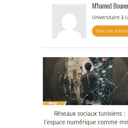
M'hamed Boune
Universitaire à l
Tous ses articl
Réseaux sociaux tunisiens :
l’espace numérique comme mir