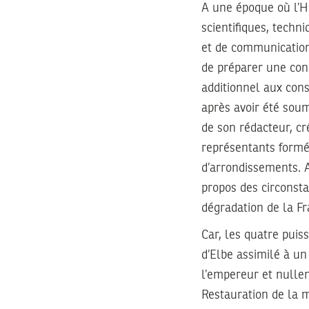
A une époque où l’H
scientifiques, techn
et de communicatio
de préparer une const
additionnel aux cons
après avoir été soum
de son rédacteur, c
représentants formé
d’arrondissements. A
propos des circonsta
dégradation de la Fra
Car, les quatre puis
d’Elbe assimilé à un
l’empereur et nullem
Restauration de la 