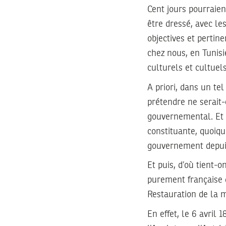
Cent jours pourraien
être dressé, avec le
objectives et pertin
chez nous, en Tunisi
culturels et cultuels
A priori, dans un te
prétendre ne serait
gouvernemental. Et 
constituante, quoiq
gouvernement depuis
Et puis, d’où tient-
purement française q
Restauration de la 
En effet, le 6 avril 