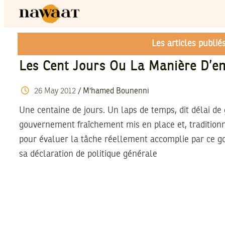
Les articles publi
Les Cent Jours Ou La Manière D’e
26
May
2012
/
M'hamed Bounenni
Une centaine de jours. Un laps de temps, dit délai de
gouvernement fraîchement mis en place et, tradition
pour évaluer la tâche réellement accomplie par ce 
sa déclaration de politique générale