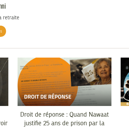
nni
a retraite
es
Droit de réponse : Quand Nawaat
oir
justifie 25 ans de prison par la