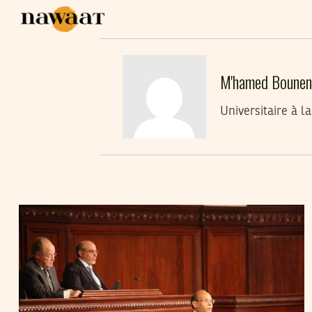
M'hamed Bounen
Universitaire à la
M'HAMED BOUNENNI
29
Jan
2013