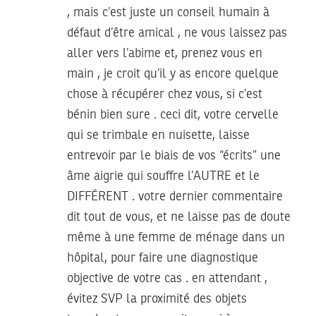
, mais c’est juste un conseil humain à
défaut d’être amical , ne vous laissez pas
aller vers l’abime et, prenez vous en
main , je croit qu’il y as encore quelque
chose à récupérer chez vous, si c’est
bénin bien sure . ceci dit, votre cervelle
qui se trimbale en nuisette, laisse
entrevoir par le biais de vos “écrits” une
âme aigrie qui souffre l’AUTRE et le
DIFFÉRENT . votre dernier commentaire
dit tout de vous, et ne laisse pas de doute
même à une femme de ménage dans un
hôpital, pour faire une diagnostique
objective de votre cas . en attendant ,
évitez SVP la proximité des objets