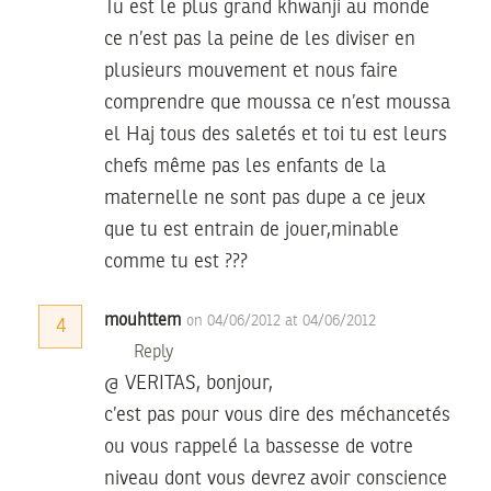
Tu est le plus grand khwanji au monde
ce n’est pas la peine de les diviser en
plusieurs mouvement et nous faire
comprendre que moussa ce n’est moussa
el Haj tous des saletés et toi tu est leurs
chefs même pas les enfants de la
maternelle ne sont pas dupe a ce jeux
que tu est entrain de jouer,minable
comme tu est ???
mouhttem
on 04/06/2012 at 04/06/2012
4
Reply
@ VERITAS, bonjour,
c’est pas pour vous dire des méchancetés
ou vous rappelé la bassesse de votre
niveau dont vous devrez avoir conscience