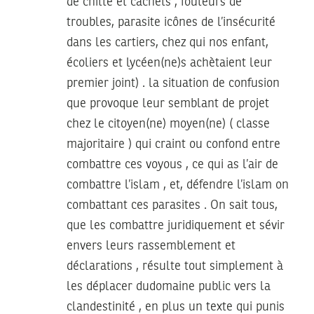
de chitte et cachets , fouteurs de
troubles, parasite icônes de l’insécurité
dans les cartiers, chez qui nos enfant,
écoliers et lycéen(ne)s achètaient leur
premier joint) . la situation de confusion
que provoque leur semblant de projet
chez le citoyen(ne) moyen(ne) ( classe
majoritaire ) qui craint ou confond entre
combattre ces voyous , ce qui as l’air de
combattre l’islam , et, défendre l’islam on
combattant ces parasites . On sait tous,
que les combattre juridiquement et sévir
envers leurs rassemblement et
déclarations , résulte tout simplement à
les déplacer dudomaine public vers la
clandestinité , en plus un texte qui punis