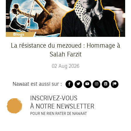
La résistance du mezoued : Hommage à
Salah Farzit
02
Aug
2026
Nawaat est aussi sur :
INSCRIVEZ-VOUS
À NOTRE NEWSLETTER
POUR NE RIEN RATER DE NAWAAT