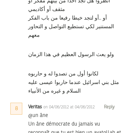
أنظروا هل تجد أحدا من بينهم مفكر أو
مثقف أو أكاديمي
أو ..أو لتجد خيطا رفيعا من باب الفكر
المستنير لكي تستطيع التواصل و التحاور
معهم
ولو يعث الرسول العظيم في هذا الزمان
لكانوا أول من تصدوا له و حاربوه
مثل بني اسرائيل عندما حاربوا عيسى عليه
السلام و غيره من الأنبياء
Veritas
Reply
on 04/06/2012 at 04/06/2012
8
@un âne
Un âne démocrate du jamais vu
reconnaît que tu est bien un ayatollah et