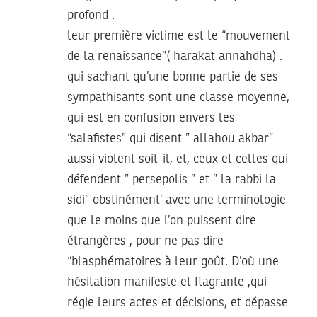
profond .
leur première victime est le “mouvement
de la renaissance”( harakat annahdha) .
qui sachant qu’une bonne partie de ses
sympathisants sont une classe moyenne,
qui est en confusion envers les
“salafistes” qui disent ” allahou akbar”
aussi violent soit-il, et, ceux et celles qui
défendent ” persepolis ” et ” la rabbi la
sidi” obstinément’ avec une terminologie
que le moins que l’on puissent dire
étrangères , pour ne pas dire
“blasphématoires à leur goût. D’où une
hésitation manifeste et flagrante ,qui
régie leurs actes et décisions, et dépasse