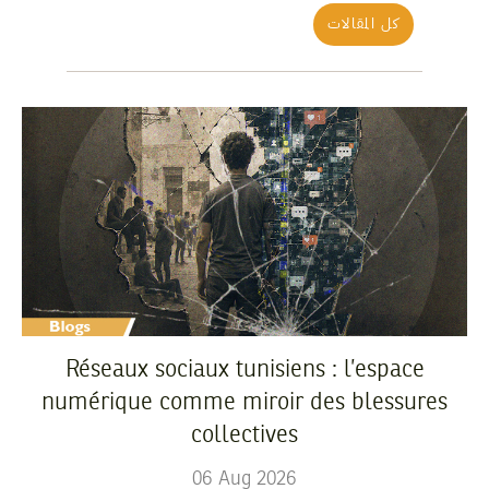
كل المقالات
Réseaux sociaux tunisiens : l’espace
numérique comme miroir des blessures
collectives
06
Aug
2026