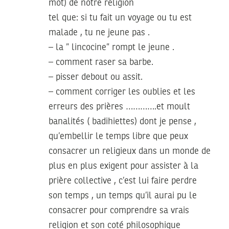
mot) de notre religion
tel que: si tu fait un voyage ou tu est
malade , tu ne jeune pas .
– la ” lincocine” rompt le jeune .
– comment raser sa barbe.
– pisser debout ou assit.
– comment corriger les oublies et les
erreurs des prières ………….et moult
banalités ( badihiettes) dont je pense ,
qu’embellir le temps libre que peux
consacrer un religieux dans un monde de
plus en plus exigent pour assister à la
prière collective , c’est lui faire perdre
son temps , un temps qu’il aurai pu le
consacrer pour comprendre sa vrais
religion et son coté philosophique