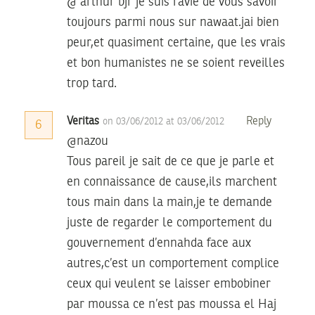
@ arthur bjr je suis ravie de vous savoir
toujours parmi nous sur nawaat.jai bien
peur,et quasiment certaine, que les vrais
et bon humanistes ne se soient reveilles
trop tard.
Veritas
Reply
on 03/06/2012 at 03/06/2012
6
@nazou
Tous pareil je sait de ce que je parle et
en connaissance de cause,ils marchent
tous main dans la main,je te demande
juste de regarder le comportement du
gouvernement d’ennahda face aux
autres,c’est un comportement complice
ceux qui veulent se laisser embobiner
par moussa ce n’est pas moussa el Haj