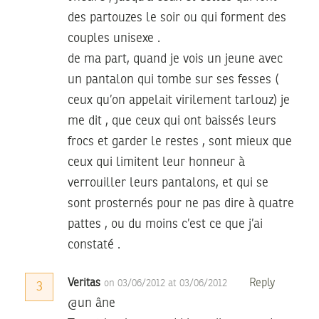
des partouzes le soir ou qui forment des
couples unisexe .
de ma part, quand je vois un jeune avec
un pantalon qui tombe sur ses fesses (
ceux qu’on appelait virilement tarlouz) je
me dit , que ceux qui ont baissés leurs
frocs et garder le restes , sont mieux que
ceux qui limitent leur honneur à
verrouiller leurs pantalons, et qui se
sont prosternés pour ne pas dire à quatre
pattes , ou du moins c’est ce que j’ai
constaté .
Veritas
Reply
on 03/06/2012 at 03/06/2012
3
@un âne