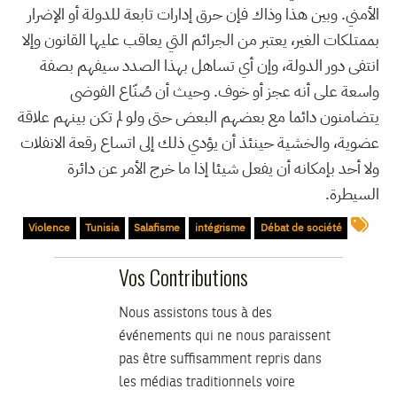
الأمني. وبين هذا وذاك فإن حرق إدارات تابعة للدولة أو الإضرار
بممتلكات الغير، يعتبر من الجرائم التي يعاقب عليها القانون وإلا
انتفى دور الدولة، وإن أي تساهل بهذا الصدد سيفهم بصفة
واسعة على أنه عجز أو خوف. وحيث أن صُنّاع الفوضى
يتضامنون دائما مع بعضهم البعض حتى ولو لم تكن بينهم علاقة
عضوية، والخشية حينئذ أن يؤدي ذلك إلى اتساع رقعة الانفلات
ولا أحد بإمكانه أن يفعل شيئا إذا ما خرج الأمر عن دائرة
السيطرة.
Violence
Tunisia
Salafisme
intégrisme
Débat de société
Vos Contributions
Nous assistons tous à des
événements qui ne nous paraissent
pas être suffisamment repris dans
les médias traditionnels voire