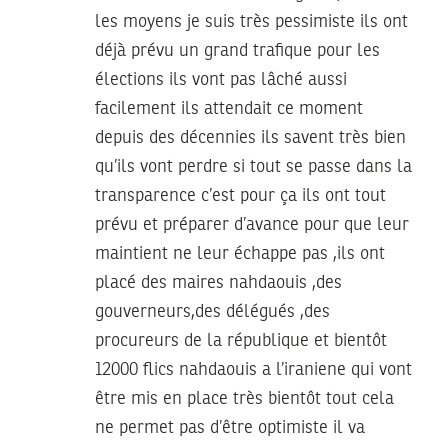
les moyens je suis très pessimiste ils ont
déjà prévu un grand trafique pour les
élections ils vont pas lâché aussi
facilement ils attendait ce moment
depuis des décennies ils savent très bien
qu’ils vont perdre si tout se passe dans la
transparence c’est pour ça ils ont tout
prévu et préparer d’avance pour que leur
maintient ne leur échappe pas ,ils ont
placé des maires nahdaouis ,des
gouverneurs,des délégués ,des
procureurs de la république et bientôt
12000 flics nahdaouis a l’iraniene qui vont
être mis en place très bientôt tout cela
ne permet pas d’être optimiste il va