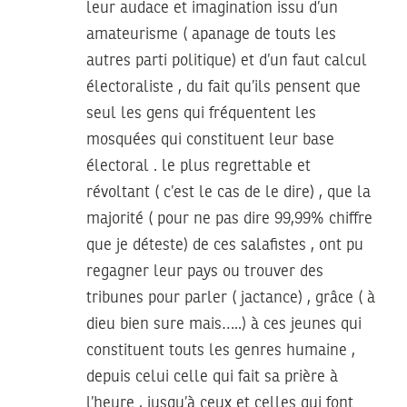
leur audace et imagination issu d’un
amateurisme ( apanage de touts les
autres parti politique) et d’un faut calcul
électoraliste , du fait qu’ils pensent que
seul les gens qui fréquentent les
mosquées qui constituent leur base
électoral . le plus regrettable et
révoltant ( c’est le cas de le dire) , que la
majorité ( pour ne pas dire 99,99% chiffre
que je déteste) de ces salafistes , ont pu
regagner leur pays ou trouver des
tribunes pour parler ( jactance) , grâce ( à
dieu bien sure mais…..) à ces jeunes qui
constituent touts les genres humaine ,
depuis celui celle qui fait sa prière à
l’heure , jusqu’à ceux et celles qui font