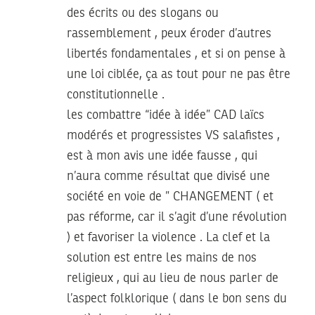
des écrits ou des slogans ou
rassemblement , peux éroder d’autres
libertés fondamentales , et si on pense à
une loi ciblée, ça as tout pour ne pas être
constitutionnelle .
les combattre “idée à idée” CAD laïcs
modérés et progressistes VS salafistes ,
est à mon avis une idée fausse , qui
n’aura comme résultat que divisé une
société en voie de ” CHANGEMENT ( et
pas réforme, car il s’agit d’une révolution
) et favoriser la violence . La clef et la
solution est entre les mains de nos
religieux , qui au lieu de nous parler de
l’aspect folklorique ( dans le bon sens du