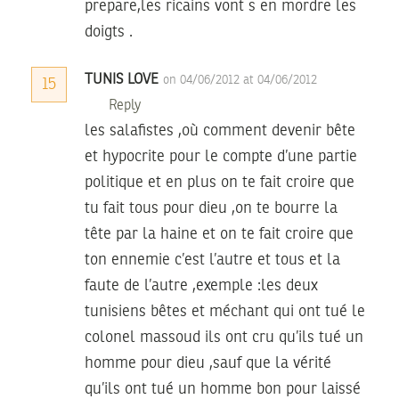
prepare,les ricains vont s en mordre les
doigts .
TUNIS LOVE
on 04/06/2012 at 04/06/2012
15
Reply
les salafistes ,où comment devenir bête
et hypocrite pour le compte d’une partie
politique et en plus on te fait croire que
tu fait tous pour dieu ,on te bourre la
tête par la haine et on te fait croire que
ton ennemie c’est l’autre et tous et la
faute de l’autre ,exemple :les deux
tunisiens bêtes et méchant qui ont tué le
colonel massoud ils ont cru qu’ils tué un
homme pour dieu ,sauf que la vérité
qu’ils ont tué un homme bon pour laissé