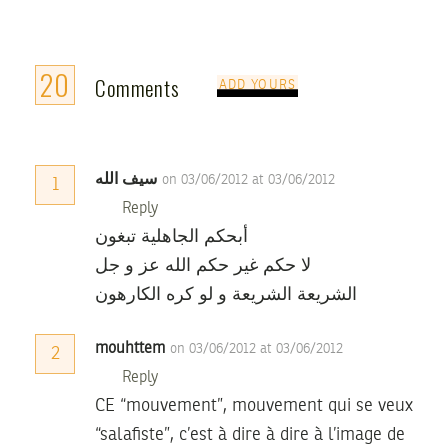
20
Comments
ADD YOURS
سيف الله
on 03/06/2012 at 03/06/2012
1
Reply
أبحكم الجاهلية تبغون
لا حكم غير حكم الله عز و جل
الشريعة الشريعة و لو كره الكارهون
mouhttem
on 03/06/2012 at 03/06/2012
2
Reply
CE “mouvement”, mouvement qui se veux
“salafiste”, c’est à dire à dire à l’image de