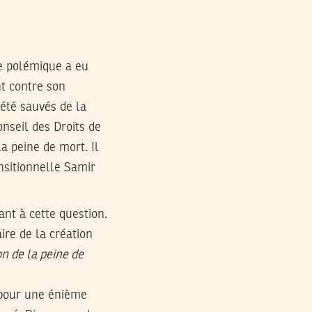
e polémique a eu
nt contre son
 été sauvés de la
nseil des Droits de
a peine de mort. Il
ansitionnelle Samir
ant à cette question.
ire de la création
ion de la peine de
 pour une énième