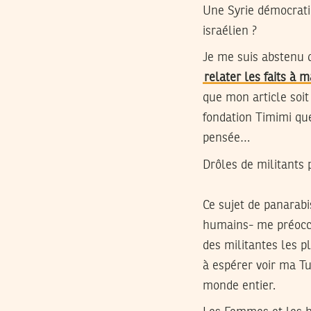
Une Syrie démocrati
israélien ?
Je me suis abstenu d
relater les faits à 
que mon article soit
fondation Timimi qu
pensée…
Drôles de militants
Ce sujet de panarabi
humains- me préoccup
des militantes les p
à espérer voir ma Tu
monde entier.