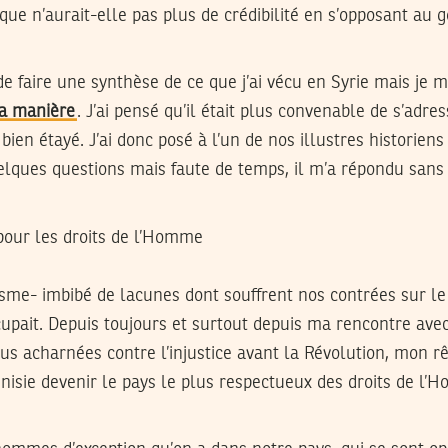
que n’aurait-elle pas plus de crédibilité en s’opposant au
e faire une synthèse de ce que j’ai vécu en Syrie mais je 
ma manière
. J’ai pensé qu’il était plus convenable de s’adre
 bien étayé. J’ai donc posé à l’un de nos illustres historie
elques questions mais faute de temps, il m’a répondu sans
 pour les droits de l’Homme
sme- imbibé de lacunes dont souffrent nos contrées sur le
ait. Depuis toujours et surtout depuis ma rencontre avec 
lus acharnées contre l’injustice avant la Révolution, mon rê
nisie devenir le pays le plus respectueux des droits de l