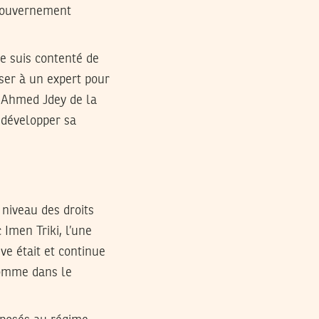
 gouvernement
me suis contenté de
sser à un expert pour
ns Ahmed Jdey de la
 développer sa
 niveau des droits
Imen Triki, l’une
ve était et continue
’Homme dans le