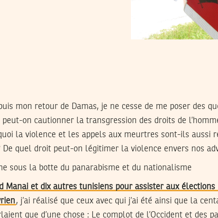
epuis mon retour de Damas, je ne cesse de me poser des qu
peut-on cautionner la transgression des droits de l’hom
oi la violence et les appels aux meurtres sont-ils aussi r
 De quel droit peut-on légitimer la violence envers nos adv
me sous la botte du panarabisme et du nationalisme
 Manai et dix autres tunisiens pour assister aux élection
rien
, j’ai réalisé que ceux avec qui j’ai été ainsi que la cent
laient que d’une chose : Le complot de l’Occident et des pa