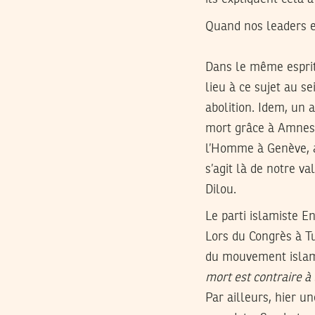
Quand nos leaders et
Dans le même esprit
lieu à ce sujet au s
abolition. Idem, un a
mort grâce à Amnesty
l’Homme à Genève, au
s’agit là de notre v
Dilou.
Le parti islamiste E
Lors du Congrès à Tu
du mouvement islam
mort est contraire à 
Par ailleurs, hier 