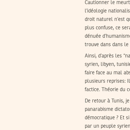
Cautionner le meurtr
l’idéologie nationali
droit naturel n’est 
plus confuse, ce sera
dénuée d’humanisme,
trouve dans dans le 
Ainsi, d’après les “n
syrien, libyen, tunis
faire face au mal ab
plusieurs reprises: 
factice. Théorie du c
De retour à Tunis, 
panarabisme dictato
démocratique ? Et si 
par un peuple syrien