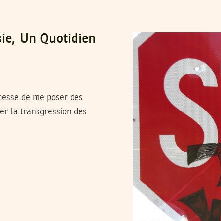
sie, Un Quotidien
 cesse de me poser des
r la transgression des