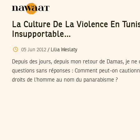
La Culture De La Violence En Tuni
Insupportable…
05
Jun
2012
/
Lilia Weslaty
Depuis des jours, depuis mon retour de Damas, je ne
questions sans réponses : Comment peut-on cautionne
droits de l’homme au nom du panarabisme ?