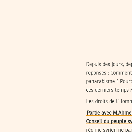
Depuis des jours, d
réponses : Comment 
panarabisme ? Pourqu
ces derniers temps ?
Les droits de l’Hom
Partie avec M.Ahmed
Conseil du peuple sy
régime syrien ne par