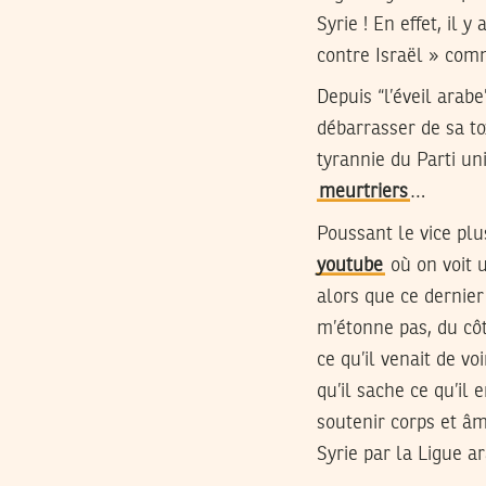
Syrie ! En effet, i
contre Israël » com
Depuis “l’éveil arab
débarrasser de sa tox
tyrannie du Parti un
meurtriers
…
Poussant le vice plu
youtube
où on voit u
alors que ce dernier
m’étonne pas, du cô
ce qu’il venait de vo
qu’il sache ce qu’il
soutenir corps et 
Syrie par la Ligue a