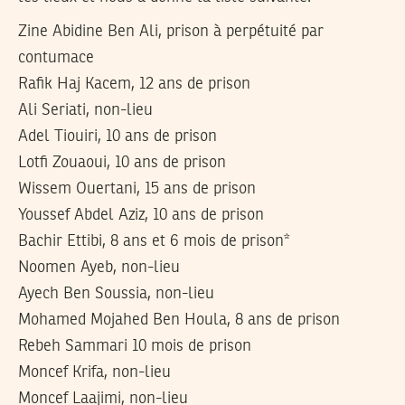
Zine Abidine Ben Ali, prison à perpétuité par
contumace
Rafik Haj Kacem, 12 ans de prison
Ali Seriati, non-lieu
Adel Tiouiri, 10 ans de prison
Lotfi Zouaoui, 10 ans de prison
Wissem Ouertani, 15 ans de prison
Youssef Abdel Aziz, 10 ans de prison
Bachir Ettibi, 8 ans et 6 mois de prison*
Noomen Ayeb, non-lieu
Ayech Ben Soussia, non-lieu
Mohamed Mojahed Ben Houla, 8 ans de prison
Rebeh Sammari 10 mois de prison
Moncef Krifa, non-lieu
Moncef Laajimi, non-lieu