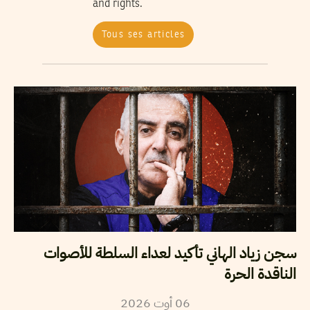
and rights.
Tous ses articles
سجن زياد الهاني تأكيد لعداء السلطة للأصوات
الناقدة الحرة
2026
أوت
06