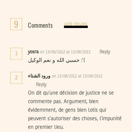
9
Comments
ADD YOURS
yosra
Reply
on 13/06/2012 at 13/06/2012
1
حسبي الله و نعم الوكيل :'(
ورود الشتاء
on 13/06/2012 at 13/06/2012
2
Reply
On dit qu’une décision de justice ne se
commente pas. Argument, bien
évidemment, de gens bien lotis qui
peuvent s’autoriser des choses, l’impunité
en premier lieu.