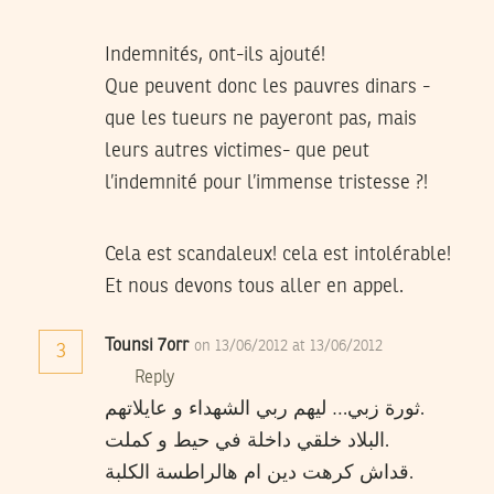
Indemnités, ont-ils ajouté!
Que peuvent donc les pauvres dinars -
que les tueurs ne payeront pas, mais
leurs autres victimes- que peut
l’indemnité pour l’immense tristesse ?!
Cela est scandaleux! cela est intolérable!
Et nous devons tous aller en appel.
Tounsi 7orr
on 13/06/2012 at 13/06/2012
3
Reply
ثورة زبي… ليهم ربي الشهداء و عايلاتهم.
البلاد خلقي داخلة في حيط و كملت.
قداش كرهت دين ام هالراطسة الكلبة.