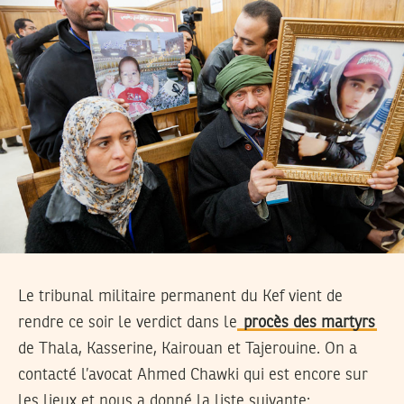
Le tribunal militaire permanent du Kef vient de
rendre ce soir le verdict dans le
procès des martyrs
de Thala, Kasserine, Kairouan et Tajerouine. On a
contacté l’avocat Ahmed Chawki qui est encore sur
les lieux et nous a donné la liste suivante: