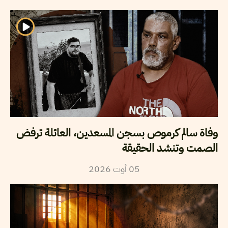
وفاة سالم كرموص بسجن المسعدين، العائلة ترفض
الصمت وتنشد الحقيقة
2026
أوت
05