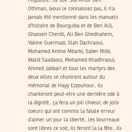
l’injustice.. Ce soir Sidi Amor Ben
Othman, (vous le connaissez pas, il n’a
jamais été mentionné dans les manuels
d’histoire de Bourguiba et de Ben Ali),
Ghassen Cheniti, Ali Ben Ghedhahem,
Yakine Guermazi, Slah Dachraoui,
Mohamed Amine Mbarki, Saber Rtibi,
Walid Saadaoui, Mohamed Khadhraoui,
Ahmed Jabbari et tous les martyrs des
deux villes se réuniront autour du
mémorial de Hayy Ezzouhour.. ils
chanteront peut-etre une dernière ode à
la dignité.. ça fera un joli choeur, de jolis
coeurs qui ont commis la fatale erreur
d’aimer un jour la liberté.. les bourreaux
sont libres ce soir, ils feront la la fête.. ils