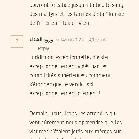
boivront le calice jusqu’à la lie.. le sang
des martyrs et les larmes de la “Tunisie
de l’intérieur” les enivrent.
ورود الشتاء
on 14/06/2012 at 14/06/2012
7
Reply
Juridiction exceptionnelle, dossier
exceptionnellement vidés par les
complicités supérieures, comment
s’étonner que le verdict soit
exceptionnellement clément !
Demain, nous lirons les attendus qui
vont sûrement nous apprendre que les
victimes s’étaient jetés eux-mêmes sur