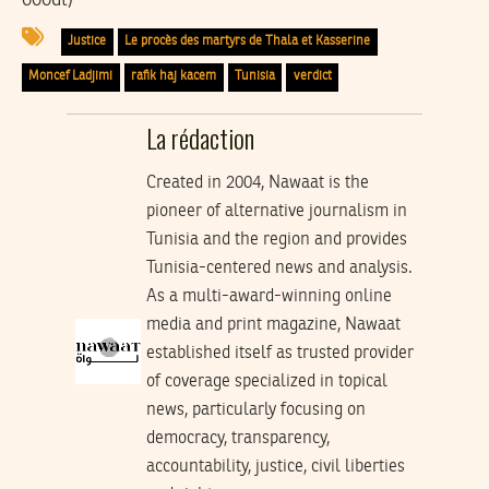
Justice
Le procès des martyrs de Thala et Kasserine
Moncef Ladjimi
rafik haj kacem
Tunisia
verdict
La rédaction
Created in 2004, Nawaat is the
pioneer of alternative journalism in
Tunisia and the region and provides
Tunisia-centered news and analysis.
As a multi-award-winning online
media and print magazine, Nawaat
established itself as trusted provider
of coverage specialized in topical
news, particularly focusing on
democracy, transparency,
accountability, justice, civil liberties