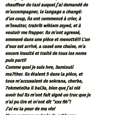
chauffeur du taxi auquel j’ai demandé de
m’accompagner, le langage a changé:
d’un coup, ils ont commencé à crier, à
m’insulter, trabrib wiklem zeyed, et à
vouloir me frapper. Ils m’ont agressé,
emmené dans une pièce et menotté!!! L’un
d’eux est arrivé, a cassé une chaise, m’a
encore insulté et traité de tous les noms
puis parti!
Comme quoi je suis ivre, 3amlouli
ma7ther. Ils étaient 5 dans la pièce, et
tous m’accusaient de sokrana, cherba,
7okmetelha il bal3a, bien que j’ai nié
avoir bu! Ils m’ont fait signé un truc que je
n’ai pu lire et m’ont dit “xxx fih”!
J’ai eu la peur de ma vie!