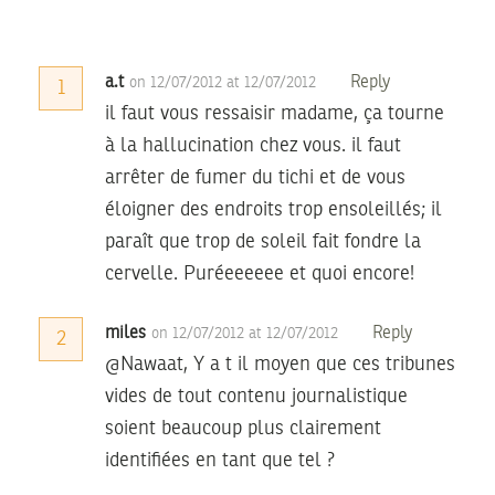
a.t
Reply
on 12/07/2012 at 12/07/2012
1
il faut vous ressaisir madame, ça tourne
à la hallucination chez vous. il faut
arrêter de fumer du tichi et de vous
éloigner des endroits trop ensoleillés; il
paraît que trop de soleil fait fondre la
cervelle. Puréeeeeee et quoi encore!
miles
Reply
on 12/07/2012 at 12/07/2012
2
@Nawaat, Y a t il moyen que ces tribunes
vides de tout contenu journalistique
soient beaucoup plus clairement
identifiées en tant que tel ?