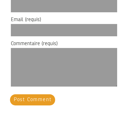
Email
(requis)
Commentaire
(requis)