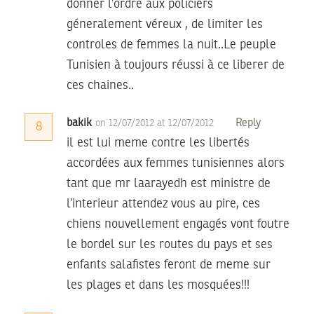
donner l’ordre aux policiérs
géneralement véreux , de limiter les
controles de femmes la nuit..Le peuple
Tunisien à toujours réussi à ce liberer de
ces chaines..
bakik
Reply
on 12/07/2012 at 12/07/2012
8
il est lui meme contre les libertés
accordées aux femmes tunisiennes alors
tant que mr laarayedh est ministre de
l’interieur attendez vous au pire, ces
chiens nouvellement engagés vont foutre
le bordel sur les routes du pays et ses
enfants salafistes feront de meme sur
les plages et dans les mosquées!!!