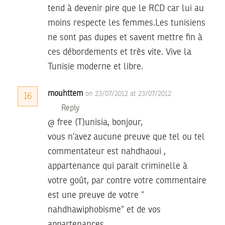
tend à devenir pire que le RCD car lui au
moins respecte les femmes.Les tunisiens
ne sont pas dupes et savent mettre fin à
ces débordements et très vite. Vive la
Tunisie moderne et libre.
mouhttem
on 23/07/2012 at 23/07/2012
16
Reply
@ free (T)unisia, bonjour,
vous n’avez aucune preuve que tel ou tel
commentateur est nahdhaoui ,
appartenance qui parait criminelle à
votre goût, par contre votre commentaire
est une preuve de votre ”
nahdhawiphobisme” et de vos
appartenances .