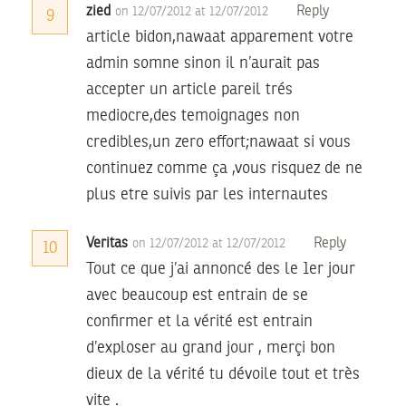
zied
Reply
on 12/07/2012 at 12/07/2012
9
article bidon,nawaat apparement votre
admin somne sinon il n’aurait pas
accepter un article pareil trés
mediocre,des temoignages non
credibles,un zero effort;nawaat si vous
continuez comme ça ,vous risquez de ne
plus etre suivis par les internautes
Veritas
Reply
on 12/07/2012 at 12/07/2012
10
Tout ce que j’ai annoncé des le 1er jour
avec beaucoup est entrain de se
confirmer et la vérité est entrain
d’exploser au grand jour , merçi bon
dieux de la vérité tu dévoile tout et très
vite .