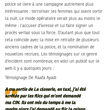
police se livre à une campagne autrement plus
intéressante : terroriser les femmes qui osent sortir
la nuit. Le mode opératoire serait plus au moins le
même : l’accuser d’ivresse et lui faire signer un
procès verbal sous la force. D’autant plus que tout
cela coïncide avec la mise en retraite de plusieurs
anciens cadres de la police, et la nomination de
nouvelles recrues. Les témoignages sur ce genre
d’incident sont nombreux; en voici un publié sur le
web il y a quelques jours :
Témoignage De Raafa Ayadi
A ma sortie de La closerie, en taxi, j’ai été
arrêtée par les flics qui m’ont demandé
ma CIN. Ils ont mis du temps à me la
rendre alors j’ai demandé au flic la raison