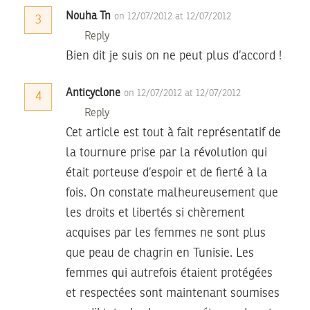
Nouha Tn
on 12/07/2012 at 12/07/2012
3
Reply
Bien dit je suis on ne peut plus d’accord !
Anticyclone
on 12/07/2012 at 12/07/2012
4
Reply
Cet article est tout à fait représentatif de
la tournure prise par la révolution qui
était porteuse d’espoir et de fierté à la
fois. On constate malheureusement que
les droits et libertés si chèrement
acquises par les femmes ne sont plus
que peau de chagrin en Tunisie. Les
femmes qui autrefois étaient protégées
et respectées sont maintenant soumises