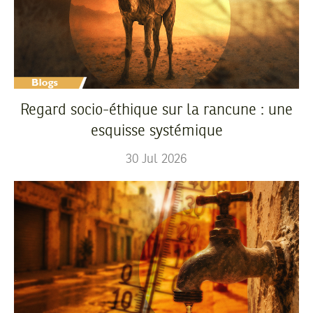
Regard socio-éthique sur la rancune : une
esquisse systémique
30
Jul
2026