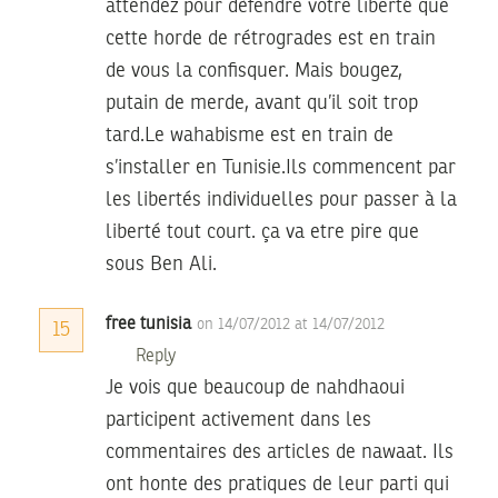
attendez pour dèfendre votre liberté que
cette horde de rétrogrades est en train
de vous la confisquer. Mais bougez,
putain de merde, avant qu’il soit trop
tard.Le wahabisme est en train de
s’installer en Tunisie.Ils commencent par
les libertés individuelles pour passer à la
liberté tout court. ça va etre pire que
sous Ben Ali.
free tunisia
on 14/07/2012 at 14/07/2012
15
Reply
Je vois que beaucoup de nahdhaoui
participent activement dans les
commentaires des articles de nawaat. Ils
ont honte des pratiques de leur parti qui