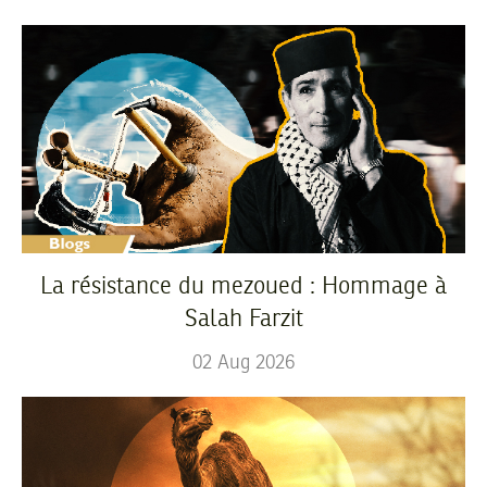
La résistance du mezoued : Hommage à
Salah Farzit
02
Aug
2026