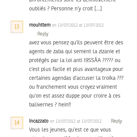
oubliés ? Personne n’y croit […]
mouhttem
on 13/07/2012 at 13/07/2012
13
Reply
avez vous pensez qu’ils peuvent être des
agents de zaba qui sement la zizanie et
protégés par la loi anti I9SSÂA ????? ou
c’est plus facile et plus avantageux pour
certaines agendas d’accuser la troïka ???
ou franchement vous croyez vraiment
qu’on est assez duppe pour croire à ces
balivernes ? hein!!
Incazzato
Reply
on 13/07/2012 at 13/07/2012
14
Vous les jeunes, qu’est ce que vous