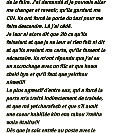
de le faire. J’ai demandé si je pouvais aller
me changer et revenir, qu’ils gardent ma
CIN. Ils ont forcé la porte du taxi pour me
faire descendre. Là j’ai cédé.
Je leur ai alors dit que 3ib ce qu’ils
faisaient et que je ne leur ai rien fait ni dit
et qu’ils avaient ma carte, qu’ils fassent le
nécessaire. Ils m’ont répondu que j’ai eu
un accrochage avec un flic et que howa
cheki bya et qu’il faut que yekthou
a9weli!!
Le plus agressif d’entre eux, qui a forcé la
porte m’a traité indirectement de trainée,
et que mé yetcharafech et que s’il avait
une soeur habillée kim ena rahou 7ra9ha
wala 9talha!!!
Dès que je sois entrée au poste avec le