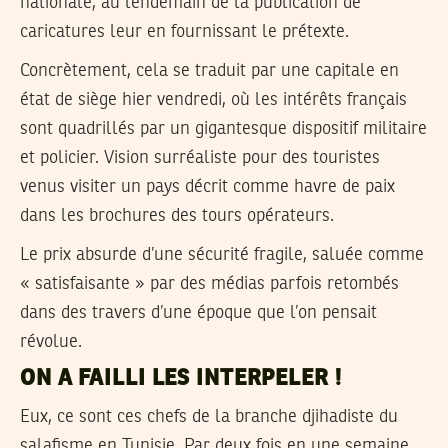
nationale, au lendemain de la publication de
caricatures leur en fournissant le prétexte.
Concrètement, cela se traduit par une capitale en
état de siège hier vendredi, où les intérêts français
sont quadrillés par un gigantesque dispositif militaire
et policier. Vision surréaliste pour des touristes
venus visiter un pays décrit comme havre de paix
dans les brochures des tours opérateurs.
Le prix absurde d’une sécurité fragile, saluée comme
« satisfaisante » par des médias parfois retombés
dans des travers d’une époque que l’on pensait
révolue.
ON A FAILLI LES INTERPELER !
Eux, ce sont ces chefs de la branche djihadiste du
salafisme en Tunisie. Par deux fois en une semaine,