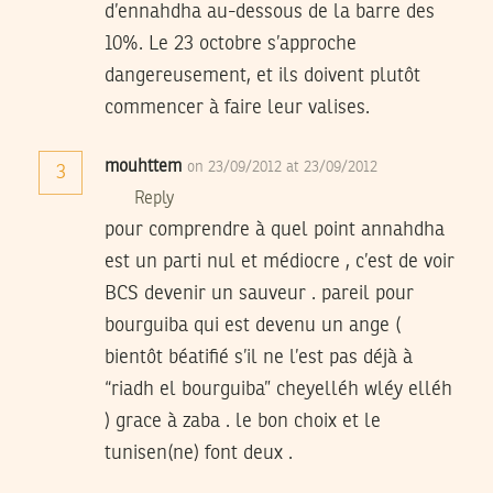
d’ennahdha au-dessous de la barre des
10%. Le 23 octobre s’approche
dangereusement, et ils doivent plutôt
commencer à faire leur valises.
mouhttem
on 23/09/2012 at 23/09/2012
3
Reply
pour comprendre à quel point annahdha
est un parti nul et médiocre , c’est de voir
BCS devenir un sauveur . pareil pour
bourguiba qui est devenu un ange (
bientôt béatifié s’il ne l’est pas déjà à
“riadh el bourguiba” cheyelléh wléy elléh
) grace à zaba . le bon choix et le
tunisen(ne) font deux .