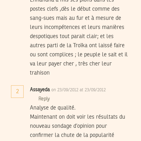
Ennahdha a mis ses pions dans les
postes clefs ,dès le début comme des
sang-sues mais au fur et à mesure de
leurs incompétences et leurs manières
despotiques tout parait clair; et les
autres parti de la Troïka ont laissé faire
ou sont complices ; le peuple le sait et il
va leur payer cher , très cher leur
trahison
Assayeda
on 23/09/2012 at 23/09/2012
2
Reply
Analyse de qualité.
Maintenant on doit voir les résultats du
nouveau sondage d’opinion pour
confirmer la chute de la popularité