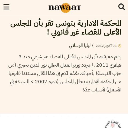
المحكمة الادارية بتونس تقر بأن المجلس
الأعلى للقضاء غير قانوني !
ليليا الوسلاتي
/
2012
أكتوبر
08
رغم معرفته بأن المجلس الأعلى للقضاء غير شرعي منذ 3
فيفري 2011 ,لم يتردد وزير العدل الحالي نور الدين بحيري (من
حزب النهضة) بأحيائه. نقدّم لكم في هذا المقال مستندا قانونيا
من المحكمة الادارية يبطل المجلس (دورة 2007 > النسخة في
الأسفل) لأسباب عدّة