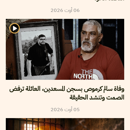
2026
أوت
06
وفاة سالم كرموص بسجن المسعدين، العائلة ترفض
الصمت وتنشد الحقيقة
2026
أوت
05