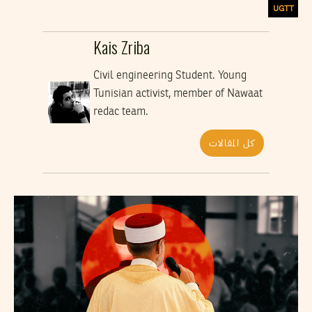
UGTT
Kais Zriba
Civil engineering Student. Young
Tunisian activist, member of Nawaat
redac team.
كل المقالات