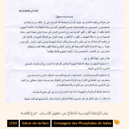
بيان الرابطة التونسية للدفاع عن حقوق الانسان - فرع قفصة
LTDH
Grève-de-la-faim
Compagnie des Phosphates de Gafsa