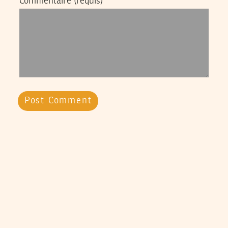
Commentaire
(requis)