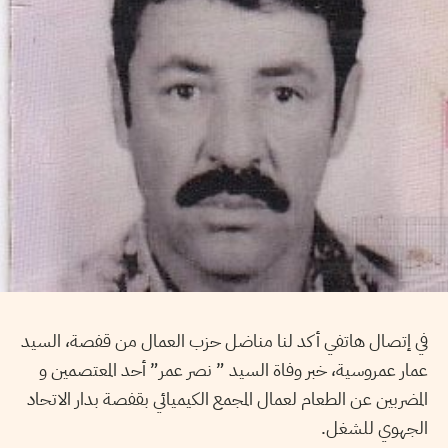
في إتصال هاتفي أكد لنا مناضل حزب العمال من قفصة، السيد
عمار عمروسية، خبر وفاة السيد ” نصر عمر” أحد المعتصمين و
المضربين عن الطعام لعمال المجمع الكيميائي بقفصة بدار الاتحاد
الجهوي للشغل.