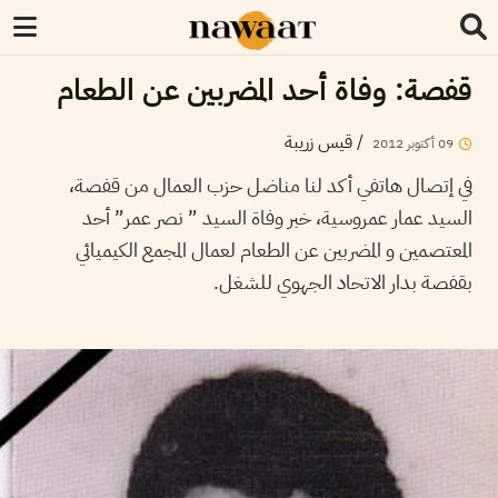
قفصة: وفاة أحد المضربين عن الطعام
قيس زريبة
/
2012
أكتوبر
09
في إتصال هاتفي أكد لنا مناضل حزب العمال من قفصة،
السيد عمار عمروسية، خبر وفاة السيد ” نصر عمر” أحد
المعتصمين و المضربين عن الطعام لعمال المجمع الكيميائي
بقفصة بدار الاتحاد الجهوي للشغل.