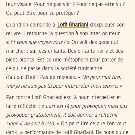
leur visage. Pour ne pas voir ? Pour ne pas être vu ?
Ou peut-être pour se protéger ?
Quand on demande à
Lotfi Ghariani
d’expliquer son
œuvre il retourne la question à son interlocuteur :
«
Et vous que voyez-vous ?
» On voit des gens qui
marchent sur ces enfants. Des enfants noirs et des
pieds blancs. Est-ce une métaphore pour parler de
ce qui se passe dans la société tunisienne
d’aujourd’hui ? Pas de réponse. «
On peut tout lire,
moi je ne suis pas là pour interpréter mon œuvre.
»
Par contre Lotfi Ghariani est là pour interpeller et
faire réfléchir : «
L’art est là pour provoquer, mais pas
provoquer gratuitement, il doit donner à réfléchir
sinon il ne sert à rien.
» On peut lire ce que l’on veut
dans la performance de Lotfi Ghariani. De bons ou de