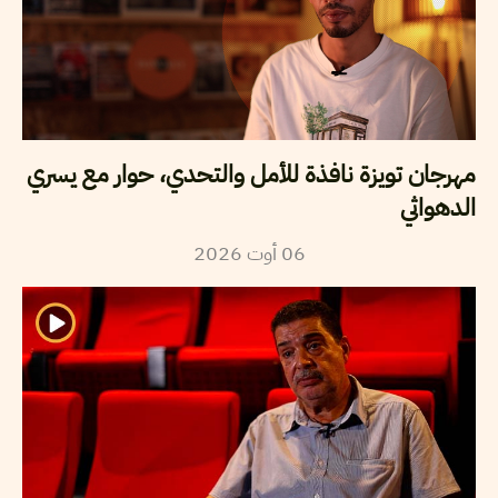
مهرجان تويزة نافذة للأمل والتحدي، حوار مع يسري
الدهواثي
2026
أوت
06