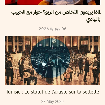
لماذا يريدون التخلص من الريو؟ حوار مع الحبيب
بالهادي
2026
جويلية
06
Tunisie : Le statut de l’artiste sur la sellette
27
May
2026