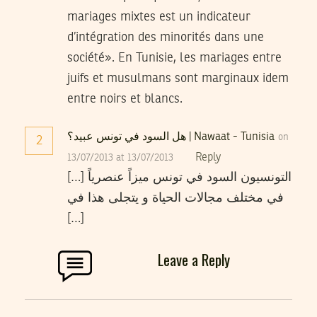
mariages mixtes est un indicateur
d’intégration des minorités dans une
société». En Tunisie, les mariages entre
juifs et musulmans sont marginaux idem
entre noirs et blancs.
هل السود في تونس عبيد؟ | Nawaat - Tunisia
on
2
Reply
13/07/2013 at 13/07/2013
[…] التونسيون السود في تونس ميزاً عنصرياً
في مختلف مجالات الحياة و يتجلى هذا في
[…]
Leave a Reply