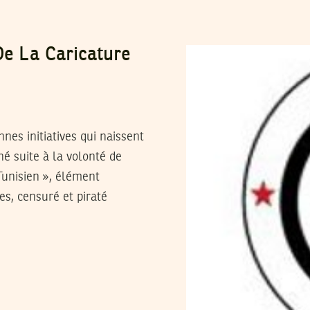
De La Caricature
nes initiatives qui naissent
hé suite à la volonté de
Tunisien », élément
es, censuré et piraté