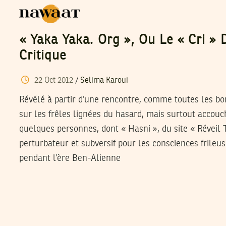
« Yaka Yaka. Org », Ou Le « Cri » 
Critique
22
Oct
2012
/
Selima Karoui
Révélé à partir d’une rencontre, comme toutes les bon
sur les frêles lignées du hasard, mais surtout accouc
quelques personnes, dont « Hasni », du site « Réveil 
perturbateur et subversif pour les consciences frileus
pendant l’ère Ben-Alienne