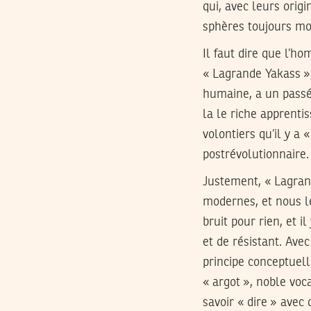
qui, avec leurs orig
sphères toujours mo
Il faut dire que l’h
« Lagrande Yakass »,
humaine, a un passé 
la le riche apprentis
volontiers qu’il y a
postrévolutionnaire.
Justement, « Lagran
modernes, et nous le
bruit pour rien, et i
et de résistant. Ave
principe conceptuelle
« argot », noble voc
savoir « dire » avec