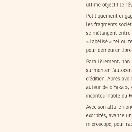
ultime objectif le rév
Politiquement engag
les fragments sociéta
se mélangent entre f
« labélisé » tel ou 
pour demeurer libres
Parallèlement, non s
surmonter l’autocen
d’édition. Après avoi
auteur de « Yaka »,
incontournable du 
Avec son allure non
exorbités, avance un
microscope, pour ra