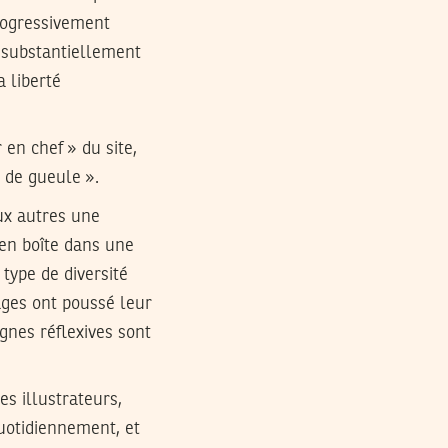
progressivement
 substantiellement
 liberté
 en chef » du site,
s de gueule ».
aux autres une
e en boîte dans une
type de diversité
ages ont poussé leur
gnes réflexives sont
es illustrateurs,
uotidiennement, et