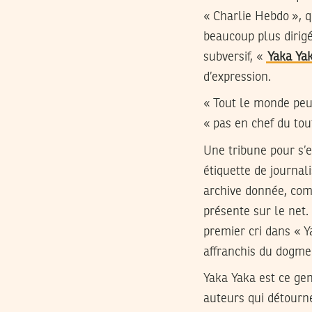
« Charlie Hebdo », 
beaucoup plus dirig
subversif, «
Yaka Ya
d’expression.
« Tout le monde peut 
« pas en chef du tou
Une tribune pour s’e
étiquette de journali
archive donnée, comm
présente sur le net.
premier cri dans « Y
affranchis du dogme 
Yaka Yaka est ce gen
auteurs qui détourn