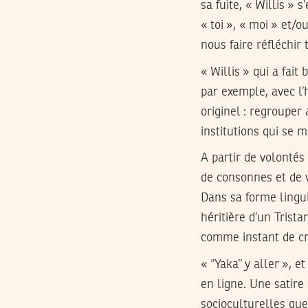
sa fuite, « Willis » 
« toi », « moi » et/o
nous faire réfléchir 
« Willis » qui a fait
par exemple, avec l’
originel : regrouper
institutions qui se 
A partir de volontés
de consonnes et de v
Dans sa forme lingui
héritière d’un Trist
comme instant de cré
« ‘’Yaka’’ y aller »,
en ligne. Une satire
socioculturelles que 