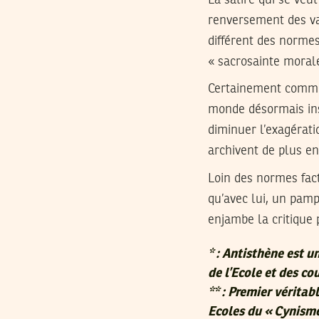
renversement des va
différent des normes
« sacrosainte morale
Certainement comme 
monde désormais ins
diminuer l’exagérati
archivent de plus en
Loin des normes fact
qu’avec lui, un pamp
enjambe la critique 
* : Antisthène est 
de l’Ecole et des c
** : Premier véritab
Ecoles du « Cynisme