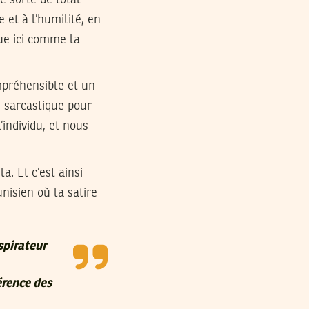
et à l’humilité, en
due ici comme la
préhensible et un
 sarcastique pour
individu, et nous
a. Et c’est ainsi
nisien où la satire
spirateur
érence des