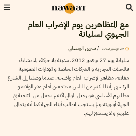
مع المتظاهرين يوم الإضراب العام
الجهوي لسليانة
/
نسرين الرمضاني
29
نوفمبر
2012
سليانة يوم 27 نوفمبر 2012، مدينة بلا حركة، بلا نشاط،
فالمحلات التجارية و الشركات الخاصة و الإدارات العمومية
مغلقة، مظاهر الإضراب العام واضحة. عندما وصلنا إلى الشارع
الرئيسي رأينا الكثير من الناس مجتمعين أمام مقر الولاية و
مطلبهم الأساسي هو رحيل الوالي لأنه لم يجعل من التنمية في
الجهة أولويته و لم يستجب لمطالب أبناء الجهة كما أنه يتعالى
عليهم و لا يستمع لهم.