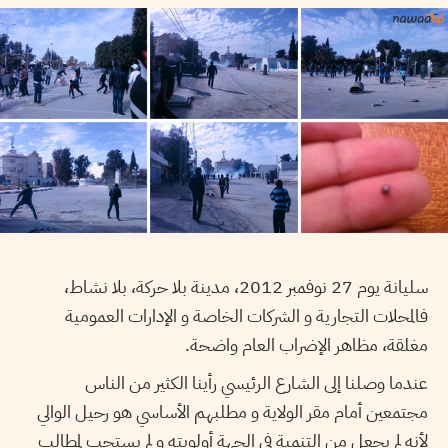
سليانة يوم 27 نوفمبر 2012، مدينة بلا حركة، بلا نشاط،
فالمحلات التجارية و الشركات الخاصة و الإدارات العمومية
مغلقة، مظاهر الإضراب العام واضحة.
عندما وصلنا إلى الشارع الرئيسي رأينا الكثير من الناس
مجتمعين أمام مقر الولاية و مطلبهم الأساسي هو رحيل الوالي
لأنه لم يجعل من التنمية في الجهة أولويته و لم يستجب لمطالب