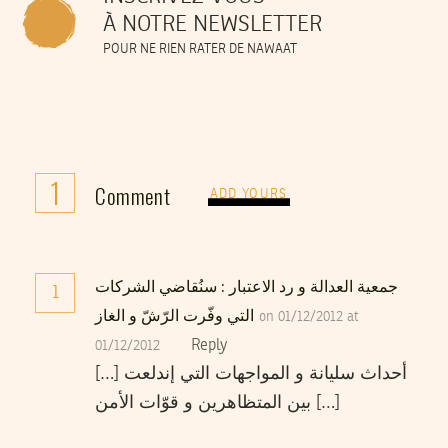
À NOTRE NEWSLETTER
POUR NE RIEN RATER DE NAWAAT
1
Comment
ADD YOURS
جمعية العدالة و رد الاعتبار : سنُقاضي الشركات
1
التي وفّرت الرّشّ و الغاز
on 01/12/2012 at
Reply
01/12/2012
[…] أحداث سليانة و المواجهات التي إندلعت
بين المتظاهرين و قوّات الأمن […]