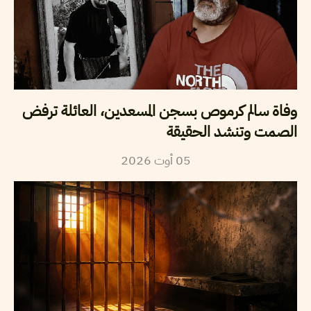
وفاة سالم كرموص بسجن المسعدين، العائلة ترفض
الصمت وتنشد الحقيقة
2026
أوت
05