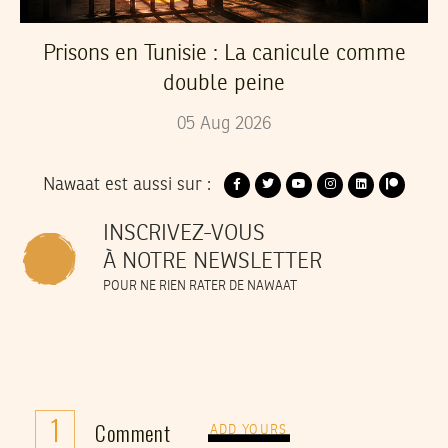
Prisons en Tunisie : La canicule comme
double peine
05
Aug
2026
Nawaat est aussi sur :
INSCRIVEZ-VOUS
À NOTRE NEWSLETTER
POUR NE RIEN RATER DE NAWAAT
1
Comment
ADD YOURS