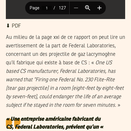
⬇︎ PDF
Au milieu de la page xxi de ce rapport on peut lire un
avertissement de la part de Federal Laboratories,
concernant un des projectile de gaz lacrymogène
qu’il fabrique qui existe à base de CS : «
One US
based CS manufacturer, Federal Laboratories, has
warned that “Firing one Federal No. 230 Flite-Rite
[tear gas projectile] in a room [eight-feet by eight-feet
by seven-feet], could endanger the life of an average
subject if he stayed in the room for seven minutes.
»
«
Une entreprise américaine fabricant du
CS, Federal Laboratories, prévient qu’un «