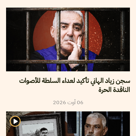
سجن زياد الهاني تأكيد لعداء السلطة للأصوات
الناقدة الحرة
2026
أوت
06