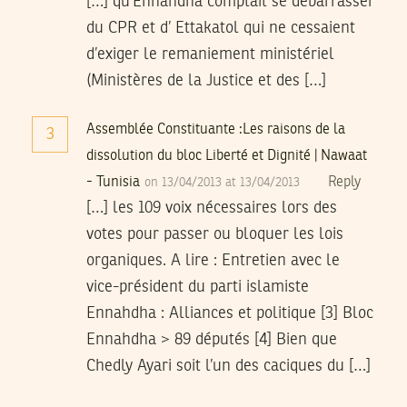
[…] qu’Ennahdha comptait se débarrasser
du CPR et d’ Ettakatol qui ne cessaient
d’exiger le remaniement ministériel
(Ministères de la Justice et des […]
Assemblée Constituante :Les raisons de la
3
dissolution du bloc Liberté et Dignité | Nawaat
- Tunisia
Reply
on 13/04/2013 at 13/04/2013
[…] les 109 voix nécessaires lors des
votes pour passer ou bloquer les lois
organiques. A lire : Entretien avec le
vice-président du parti islamiste
Ennahdha : Alliances et politique [3] Bloc
Ennahdha > 89 députés [4] Bien que
Chedly Ayari soit l’un des caciques du […]