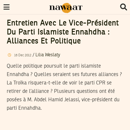
Entretien Avec Le Vice-Président
Du Parti Islamiste Ennahdha :
Alliances Et Politique
/
Lilia Weslaty
16
Dec
2012
Quelle politique poursuit le parti islamiste
Ennahdha ? Quelles seraient ses futures alliances ?
La Troïka risquera-t-elle de voir le parti CPR se
retirer de l’alliance ? Plusieurs questions ont été
posées à M. Abdel Hamid Jelassi, vice-président du
parti Ennahdha.