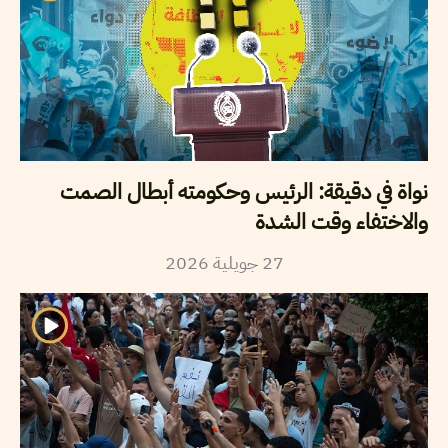
نواة في دقيقة: الرئيس وحكومته أبطال الصمت
والاختفاء وقت الشدة
2026
جويلية
27