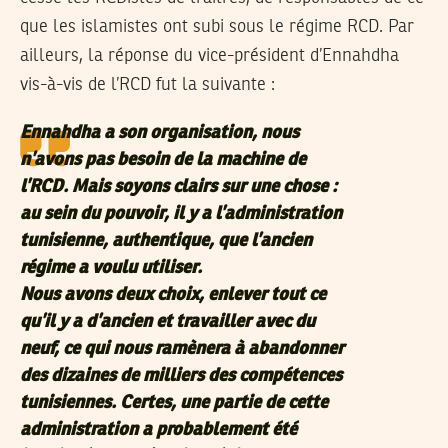
que les islamistes ont subi sous le régime RCD. Par
ailleurs, la réponse du vice-président d’Ennahdha
vis-à-vis de l’RCD fut la suivante :
Ennahdha a son organisation, nous
n’avons pas besoin de la machine de
l’RCD. Mais soyons clairs sur une chose :
au sein du pouvoir, il y a l’administration
tunisienne, authentique, que l’ancien
régime a voulu utiliser.
Nous avons deux choix, enlever tout ce
qu’il y a d’ancien et travailler avec du
neuf, ce qui nous ramènera à abandonner
des dizaines de milliers des compétences
tunisiennes. Certes, une partie de cette
administration a probablement été