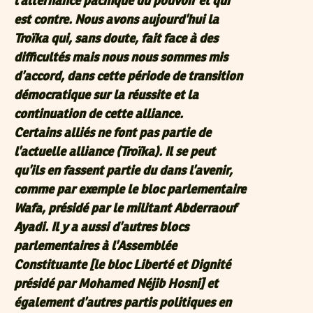
l’alternance pacifique du pouvoir et qui
est contre. Nous avons aujourd’hui la
Troïka qui, sans doute, fait face à des
difficultés mais nous nous sommes mis
d’accord, dans cette période de transition
démocratique sur la réussite et la
continuation de cette alliance.
Certains alliés ne font pas partie de
l’actuelle alliance (Troïka). Il se peut
qu’ils en fassent partie du dans l’avenir,
comme par exemple le bloc parlementaire
Wafa, présidé par le militant Abderraouf
Ayadi. Il y a aussi d’autres blocs
parlementaires à l’Assemblée
Constituante [le bloc Liberté et Dignité
présidé par Mohamed Néjib Hosni] et
également d’autres partis politiques en