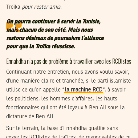
Troïka
pour rester amis.
On pourra continuer à servir la Tunisie,
mais chacun de son côté. Mais nous
restons désireux de poursuivre l’alliance
pour que la Troïka réussisse.
Ennahdha n’a pas de problème à travailler avec les RCDistes
Continuant notre entretien, nous avons voulu savoir,
d’une manière claire et tranchée, si le parti islamiste
utilise ce qu’on appelle “
la machine RCD
“, à savoir
les politiciens, les hommes d’affaires, les hauts
fonctionnaires qui ont été loyaux à Ben Ali sous la
dictature de Ben Ali.
Sur le terrain, la base d’Ennahdha qualifie sans
cesse les RCDistes de traîtres, de responsables de ce