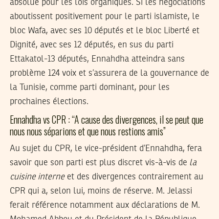
absolue pour les lois organiques. Si les négociations
aboutissent positivement pour le parti islamiste, le
bloc Wafa, avec ses 10 députés et le bloc Liberté et
Dignité, avec ses 12 députés, en sus du parti
Ettakatol-13 députés, Ennahdha atteindra sans
problème 124 voix et s’assurera de la gouvernance de
la Tunisie, comme parti dominant, pour les
prochaines élections.
Ennahdha vs CPR : “A cause des divergences, il se peut que
nous nous séparions et que nous restions amis”
Au sujet du CPR, le vice-président d’Ennahdha, fera
savoir que son parti est plus discret vis-à-vis de
la
cuisine interne
et des divergences contrairement au
CPR qui a, selon lui, moins de réserve. M. Jelassi
ferait référence notamment aux déclarations de M.