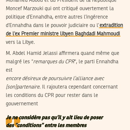
Mohamed Abbou et du Président de la République
Moncef Marzouki qui ont critiqué ouvertement la
politique d’Ennahdha, entre autres l’ingérence
d’Ennahdha dans le pouvoir judiciaire ou l’
extradition
de l’ex Premier ministre libyen Baghdadi Mahmoudi
vers la Libye.
M. Abdel Hamid Jelassi affirmera quand même que
malgré les “
remarques du CPR
“, le parti Ennahdha
est
encore désireux de poursuivre l’alliance avec
[son]partenaire
. Il rajoutera cependant concernant
les conditions du CPR pour rester dans le
gouvernement
Je ne considère pas qu’il y ait lieu de poser
des “conditions” entre les membres