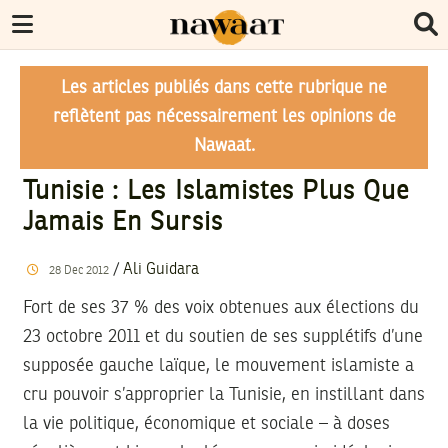
Les articles publiés dans cette rubrique ne
reflètent pas nécessairement les opinions de
Nawaat.
Tunisie : Les Islamistes Plus Que
Jamais En Sursis
/
Ali Guidara
28
Dec
2012
Fort de ses 37 % des voix obtenues aux élections du
23 octobre 2011 et du soutien de ses supplétifs d’une
supposée gauche laïque, le mouvement islamiste a
cru pouvoir s’approprier la Tunisie, en instillant dans
la vie politique, économique et sociale – à doses