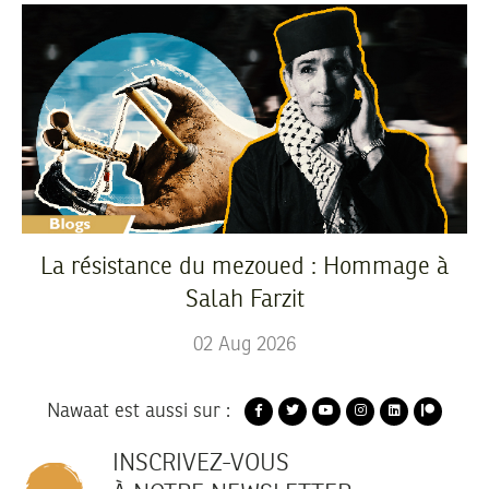
La résistance du mezoued : Hommage à
Salah Farzit
02
Aug
2026
Nawaat est aussi sur :
INSCRIVEZ-VOUS