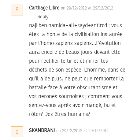
Carthage Libre
on 29/12/2012 at 29/12/2012
8
Reply
naji.ben.hamida+ali+sayd+antircd : vous
êtes la honte de la civilisation instaurée
par l’homo sapiens sapiens…L’évolution
aura encore de beaux jours devant elle
pour rectifier le tir et éliminer les
déchets de son espèce. L’homme, dans ce
qu’il a de plus, ne peut que remporter la
battaile face à votre obscurantisme et
vos nerones sournoises ; comment vous
sentez-vous après avoir mangé, bu et
rôter? Des êtres humains?
SKANDRANI
on 29/12/2012 at 29/12/2012
9