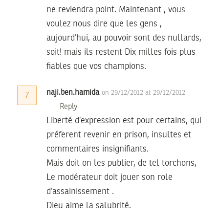
ne reviendra point. Maintenant , vous
voulez nous dire que les gens ,
aujourd’hui, au pouvoir sont des nullards,
soit! mais ils restent Dix milles fois plus
fiables que vos champions.
naji.ben.hamida
on 29/12/2012 at 29/12/2012
7
Reply
Liberté d’expression est pour certains, qui
préferent revenir en prison, insultes et
commentaires insignifiants.
Mais doit on les publier, de tel torchons,
Le modérateur doit jouer son role
d’assainissement .
Dieu aime la salubrité.