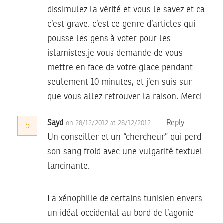
dissimulez la vérité et vous le savez et ca
c’est grave. c’est ce genre d’articles qui
pousse les gens à voter pour les
islamistes.je vous demande de vous
mettre en face de votre glace pendant
seulement 10 minutes, et j’en suis sur
que vous allez retrouver la raison. Merci
Sayd
Reply
on 28/12/2012 at 28/12/2012
5
Un conseiller et un “chercheur” qui perd
son sang froid avec une vulgarité textuel
lancinante.
La xénophilie de certains tunisien envers
un idéal occidental au bord de l’agonie