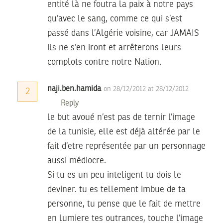
entité là ne foutra la paix à notre pays
qu’avec le sang, comme ce qui s’est
passé dans l’Algérie voisine, car JAMAIS
ils ne s’en iront et arrêterons leurs
complots contre notre Nation.
naji.ben.hamida
on 28/12/2012 at 28/12/2012
2
Reply
le but avoué n’est pas de ternir l’image
de la tunisie, elle est déjà altérée par le
fait d’etre représentée par un personnage
aussi médiocre.
Si tu es un peu inteligent tu dois le
deviner. tu es tellement imbue de ta
personne, tu pense que le fait de mettre
en lumiere tes outrances, touche l’image