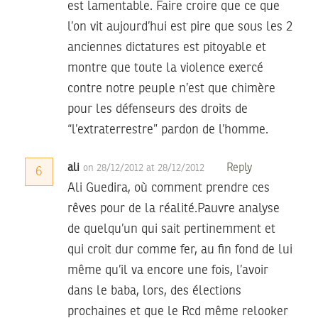
est lamentable. Faire croire que ce que
l’on vit aujourd’hui est pire que sous les 2
anciennes dictatures est pitoyable et
montre que toute la violence exercé
contre notre peuple n’est que chimère
pour les défenseurs des droits de
“l’extraterrestre” pardon de l’homme.
ali
Reply
on 28/12/2012 at 28/12/2012
6
Ali Guedira, où comment prendre ces
rêves pour de la réalité.Pauvre analyse
de quelqu’un qui sait pertinemment et
qui croit dur comme fer, au fin fond de lui
même qu’il va encore une fois, l’avoir
dans le baba, lors, des élections
prochaines et que le Rcd même relooker