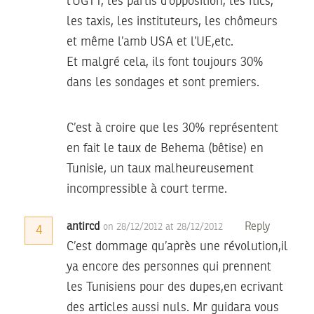
l’UGTT, les partis d’opposition, les flics,
les taxis, les instituteurs, les chômeurs
et même l’amb USA et l’UE,etc.
Et malgré cela, ils font toujours 30%
dans les sondages et sont premiers.
C’est à croire que les 30% représentent
en fait le taux de Behema (bêtise) en
Tunisie, un taux malheureusement
incompressible à court terme.
antircd
Reply
on 28/12/2012 at 28/12/2012
4
C’est dommage qu’après une révolution,il
ya encore des personnes qui prennent
les Tunisiens pour des dupes,en ecrivant
des articles aussi nuls. Mr guidara vous