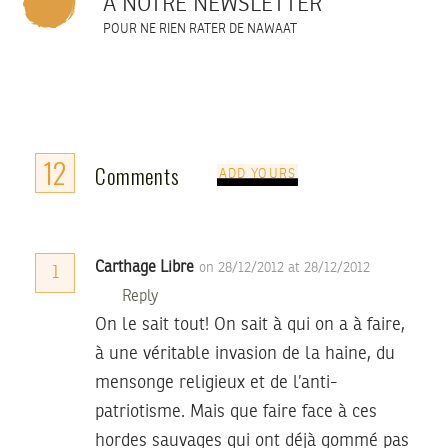
À NOTRE NEWSLETTER
POUR NE RIEN RATER DE NAWAAT
12
Comments
ADD YOURS
Carthage Libre
on 28/12/2012 at 28/12/2012
1
Reply
On le sait tout! On sait à qui on a à faire,
à une véritable invasion de la haine, du
mensonge religieux et de l’anti-
patriotisme. Mais que faire face à ces
hordes sauvages qui ont déjà gommé pas