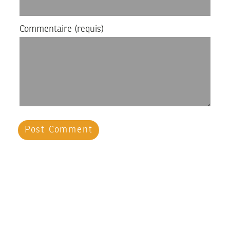
Commentaire
(requis)