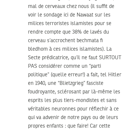
mal de cerveaux chez nous (il suffit de
voir le sondage ici de Nawaat sur les
milices terroristes islamistes pour se
rendre compte que 38% de lavés du
cerveau s’accrochent bechmata fi
bledhom à ces milices islamistes). La
Secte prédicatrice, qu’il ne faut SURTOUT
PAS considérer comme un “parti
politique” (quelle erreur!) a fait, tel Hitler
en 1940, une “Blietzgrieg” fasciste
foudroyante, sclérosant par là-même les
esprits les plus tiers-mondistes et sans
véritables neuronnes pour réflechir à ce
qui va advenir de notre pays ou de leurs
propres enfants : que faire! Car cette