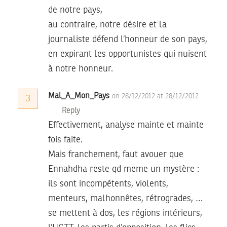
de notre pays,
au contraire, notre désire et la
journaliste défend l’honneur de son pays,
en expirant les opportunistes qui nuisent
à notre honneur.
Mal_A_Mon_Pays
on 28/12/2012 at 28/12/2012
3
Reply
Effectivement, analyse mainte et mainte
fois faite.
Mais franchement, faut avouer que
Ennahdha reste qd meme un mystère :
ils sont incompétents, violents,
menteurs, malhonnêtes, rétrogrades, …
se mettent à dos, les régions intérieurs,