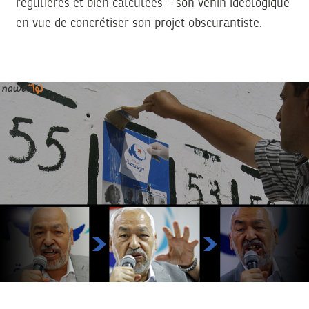
régulières et bien calculées – son venin idéologique
en vue de concrétiser son projet obscurantiste.