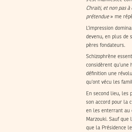
Chraiti, et non pas 
prétendue
» me répè
L’impression dominan
devenu, en plus de 
pères fondateurs.
Schizophrène essenti
considèrent qu’une h
définition une révol
qu’ont vécu les fami
En second lieu, les 
son accord pour la 
en les enterrant au 
Marzouki. Sauf que 
que la Présidence le