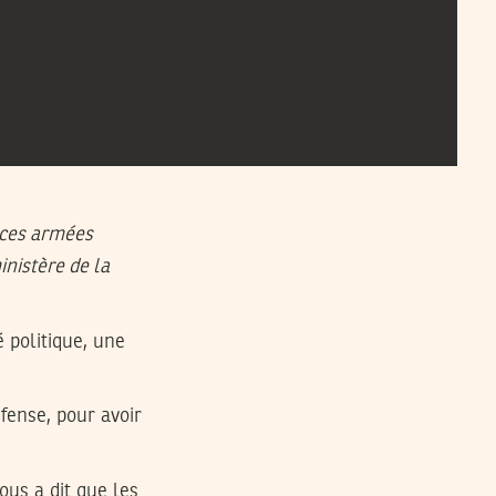
rces armées
inistère de la
 politique, une
fense, pour avoir
ous a dit que les