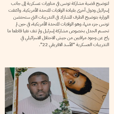
لتوضيح قضية مشاركة تونس في مناورات عسكرية إلى جانب
إسرائيل ودول أخرى بقيادة الولايات المتحدة الأمريكية. واكتفت
الوزارة بتوضيح الطرف المشارك في التدريبات التي ستحتضن
تونس جزء منها، وهو الولايات المتحدة الأمريكية، في حين لم
تحسم الجدل بخصوص مشاركة إسرئيل ولم تنف نفيا قاطعا ما
راج عن وجود مراقبين من جيش الاحتلال الاسرائيلي في
التدريبات العسكرية “الأسد الافريقي 22”.
06
ماي
2019
سناء السبوعي