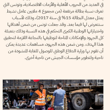
في العديد من الحروب الأهلية والأزمات الاقتصادية، وتونس التي
تعرف نسبة بطالة مرتفعة (من مجموع 4 ملايين عامل نشيط
يمثل معدل البطالة 15% في سنة 2017)، وذلك لأسباب
سنتعرض لها فيما بعد. وقد جعلت تونس من ضمن أهدافها
واختياراتها الوطنية الكبرى التحكم في هذه النسبة وذلك بتعبئة
كل الجهود والإمكانات المتاحة لتوظيفها بالنجاعة اللازمة لتحقيق
هذا الهدف. ومن ضمن هذه الجهود، مساهمات عديدة يمكن
أن تقوم بها وزارة الدفاع الوطني للوصول للغاية المنشودة من
ناحية ولتطوير مؤسسات الجيش من ناحية أخرى.
20
ماي
2017
هندة الشناوي