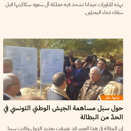
بهذه المناورات ميدانا تشحذ فيه مملكة آل سعود سكاكينها قبل
سفك دماء اليمنيّين.
18
جويلية
2018
إبراهيم حداد
حول سبل مساهمة الجيش الوطني التونسي في
الحدّ من البطالة
إن البطالة في هذا العصر قد عصفت بعديد الدول وكانت سببا