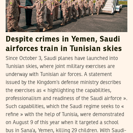
Despite crimes in Yemen, Saudi
airforces train in Tunisian skies
Since October 3, Saudi planes have launched into
Tunisian skies, where joint military exercises are
underway with Tunisian air forces. A statement
issued by the Kingdom’s defense ministry describes
the exercises as « highlighting the capabilities,
professionalism and readiness of the Saudi airforce ».
Such capabilities, which the Saudi regime seeks to «
refine » with the help of Tunisia, were demonstrated
on August 9 of this year when it targeted a school
bus in Sana’a, Yemen, killing 29 children. With Saudi-