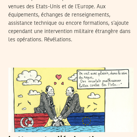
venues des Etats-Unis et de l’Europe. Aux
équipements, échanges de renseignements,
assistance technique ou encore formations, s’ajoute
cependant une intervention militaire étrangère dans
les opérations. Révélations.
SADRI KHIARI
12
Oct
2017