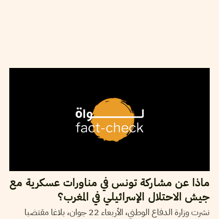
24
جوان
2022
نجلاء بن صالح
ماذا عن مشاركة تونس في مناورات عسكرية مع
جيش الاحتلال الإسرائيلي في المغرب؟
نشرت وزارة الدفاع الوطني، الأربعاء 22 جوان، بلاغا مقتضبا