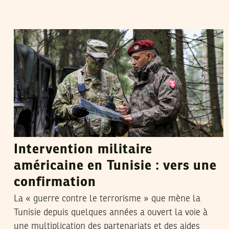
MALEK LAKHAL
19
Sep
2018
Intervention militaire
américaine en Tunisie : vers une
confirmation
La « guerre contre le terrorisme » que mène la
Tunisie depuis quelques années a ouvert la voie à
une multiplication des partenariats et des aides