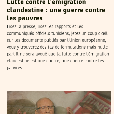
Lutte contre l’émigration
clandestine : une guerre contre
les pauvres
Lisez la presse, lisez les rapports et les
communiqués officiels tunisiens, jetez un coup d’œil
sur les documents publiés par l’Union européenne,
vous y trouverez des tas de formulations mais nulle
part il ne sera avoué que la lutte contre l’émigration
clandestine est une guerre, une guerre contre les
pauvres.
10
ماي
2017
CHAMSEDDINE NAGUEZ