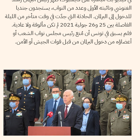
الغنوشي ونائبته الأولى وعدد من النواب، يستجدون جنديا
للدخول إلى البرلمان. الحادثة التي جدّت في وقت متأخر من الليلة
الفاصلة بين 25 و26 جولية 2021 لم تكن مألوفة ولا عادية.
فلم يسبق في تونس أن مُنع رئيس مجلس نواب الشعب أو
أعضاؤه من دخول البرلمان من قبل قوات الجيش أو الأمن.
18
أوت
2021
نجلاء بن صالح