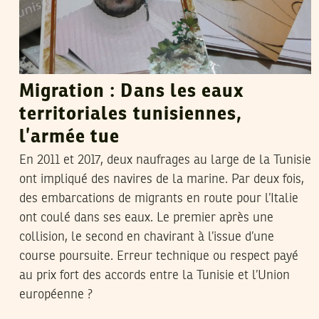
Migration : Dans les eaux
territoriales tunisiennes,
l’armée tue
En 2011 et 2017, deux naufrages au large de la Tunisie
ont impliqué des navires de la marine. Par deux fois,
des embarcations de migrants en route pour l’Italie
ont coulé dans ses eaux. Le premier après une
collision, le second en chavirant à l’issue d’une
course poursuite. Erreur technique ou respect payé
au prix fort des accords entre la Tunisie et l’Union
européenne ?