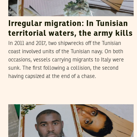
Irregular migration: In Tunisian
territorial waters, the army kills
In 2011 and 2017, two shipwrecks off the Tunisian
coast involved units of the Tunisian navy. On both
occasions, vessels carrying migrants to Italy were
sunk. The first following a collision, the second
having capsized at the end of a chase.
SANA SBOUAÏ
04
May
2019