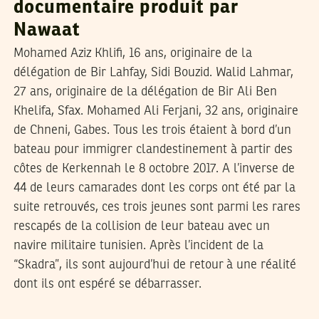
documentaire produit par
Nawaat
Mohamed Aziz Khlifi, 16 ans, originaire de la
délégation de Bir Lahfay, Sidi Bouzid. Walid Lahmar,
27 ans, originaire de la délégation de Bir Ali Ben
Khelifa, Sfax. Mohamed Ali Ferjani, 32 ans, originaire
de Chneni, Gabes. Tous les trois étaient à bord d’un
bateau pour immigrer clandestinement à partir des
côtes de Kerkennah le 8 octobre 2017. A l’inverse de
44 de leurs camarades dont les corps ont été par la
suite retrouvés, ces trois jeunes sont parmi les rares
rescapés de la collision de leur bateau avec un
navire militaire tunisien. Après l’incident de la
“Skadra”, ils sont aujourd’hui de retour à une réalité
dont ils ont espéré se débarrasser.