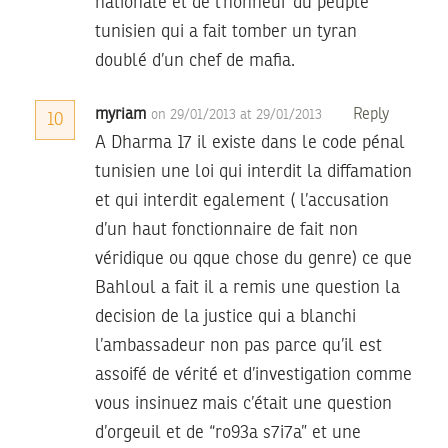
nationale et de l’honneur du peuple
tunisien qui a fait tomber un tyran
doublé d’un chef de mafia.
myriam
Reply
on 29/01/2013 at 29/01/2013
10
A Dharma 17 il existe dans le code pénal
tunisien une loi qui interdit la diffamation
et qui interdit egalement ( l’accusation
d’un haut fonctionnaire de fait non
véridique ou qque chose du genre) ce que
Bahloul a fait il a remis une question la
decision de la justice qui a blanchi
l’ambassadeur non pas parce qu’il est
assoifé de vérité et d’investigation comme
vous insinuez mais c’était une question
d’orgeuil et de “ro93a s7i7a” et une