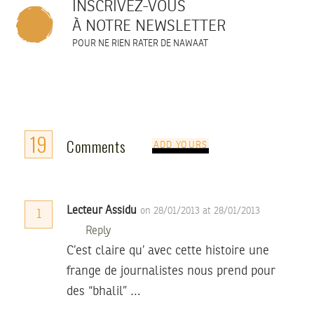
INSCRIVEZ-VOUS
À NOTRE NEWSLETTER
POUR NE RIEN RATER DE NAWAAT
19
Comments
ADD YOURS
Lecteur Assidu
on 28/01/2013 at 28/01/2013
1
Reply
C’est claire qu’ avec cette histoire une
frange de journalistes nous prend pour
des “bhalil” …