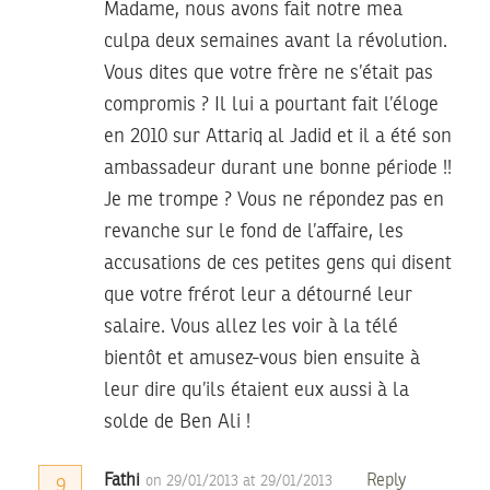
Madame, nous avons fait notre mea
culpa deux semaines avant la révolution.
Vous dites que votre frère ne s’était pas
compromis ? Il lui a pourtant fait l’éloge
en 2010 sur Attariq al Jadid et il a été son
ambassadeur durant une bonne période !!
Je me trompe ? Vous ne répondez pas en
revanche sur le fond de l’affaire, les
accusations de ces petites gens qui disent
que votre frérot leur a détourné leur
salaire. Vous allez les voir à la télé
bientôt et amusez-vous bien ensuite à
leur dire qu’ils étaient eux aussi à la
solde de Ben Ali !
Fathi
Reply
on 29/01/2013 at 29/01/2013
9