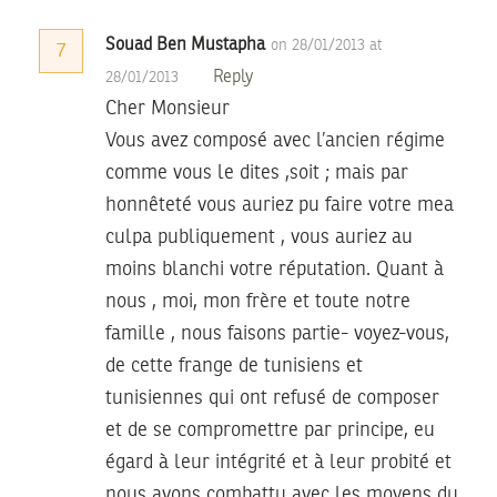
Souad Ben Mustapha
on 28/01/2013 at
7
Reply
28/01/2013
Cher Monsieur
Vous avez composé avec l’ancien régime
comme vous le dites ,soit ; mais par
honnêteté vous auriez pu faire votre mea
culpa publiquement , vous auriez au
moins blanchi votre réputation. Quant à
nous , moi, mon frère et toute notre
famille , nous faisons partie- voyez-vous,
de cette frange de tunisiens et
tunisiennes qui ont refusé de composer
et de se compromettre par principe, eu
égard à leur intégrité et à leur probité et
nous avons combattu avec les moyens du