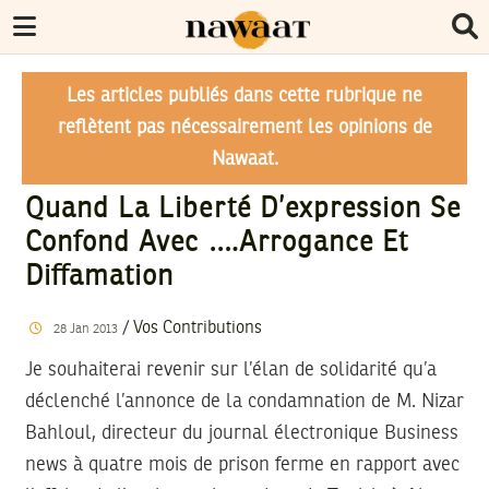
Les articles publiés dans cette rubrique ne
reflètent pas nécessairement les opinions de
Nawaat.
Quand La Liberté D’expression Se
Confond Avec ….arrogance Et
Diffamation
/
Vos Contributions
28
Jan
2013
Je souhaiterai revenir sur l’élan de solidarité qu’a
déclenché l’annonce de la condamnation de M. Nizar
Bahloul, directeur du journal électronique Business
news à quatre mois de prison ferme en rapport avec