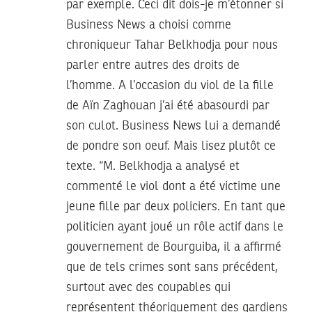
par exemple. Ceci dit dois-je m’étonner si
Business News a choisi comme
chroniqueur Tahar Belkhodja pour nous
parler entre autres des droits de
l’homme. A l’occasion du viol de la fille
de Aïn Zaghouan j’ai été abasourdi par
son culot. Business News lui a demandé
de pondre son oeuf. Mais lisez plutôt ce
texte. “M. Belkhodja a analysé et
commenté le viol dont a été victime une
jeune fille par deux policiers. En tant que
politicien ayant joué un rôle actif dans le
gouvernement de Bourguiba, il a affirmé
que de tels crimes sont sans précédent,
surtout avec des coupables qui
représentent théoriquement des gardiens