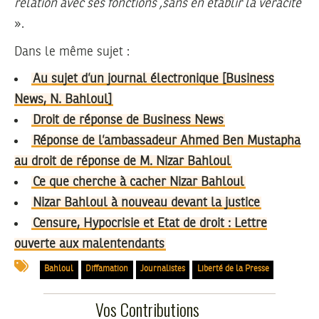
relation avec ses fonctions ,sans en établir la véracité
».
Dans le même sujet :
Au sujet d’un journal électronique [Business
News, N. Bahloul]
Droit de réponse de Business News
Réponse de l’ambassadeur Ahmed Ben Mustapha
au droit de réponse de M. Nizar Bahloul
Ce que cherche à cacher Nizar Bahloul
Nizar Bahloul à nouveau devant la justice
Censure, Hypocrisie et Etat de droit : Lettre
ouverte aux malentendants
Bahloul
Diffamation
Journalistes
Liberté de la Presse
Vos Contributions