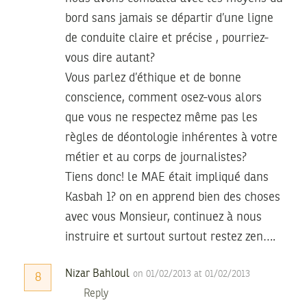
bord sans jamais se départir d’une ligne
de conduite claire et précise , pourriez-
vous dire autant?
Vous parlez d’éthique et de bonne
conscience, comment osez-vous alors
que vous ne respectez même pas les
règles de déontologie inhérentes à votre
métier et au corps de journalistes?
Tiens donc! le MAE était impliqué dans
Kasbah 1? on en apprend bien des choses
avec vous Monsieur, continuez à nous
instruire et surtout surtout restez zen….
Nizar Bahloul
on 01/02/2013 at 01/02/2013
8
Reply