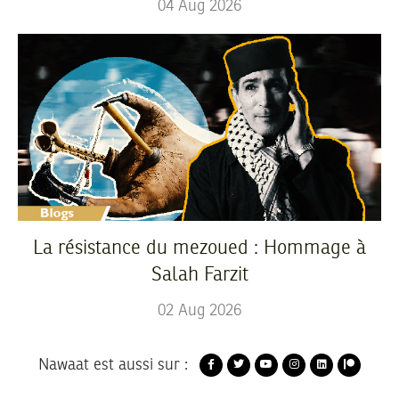
04
Aug
2026
La résistance du mezoued : Hommage à
Salah Farzit
02
Aug
2026
Nawaat est aussi sur :