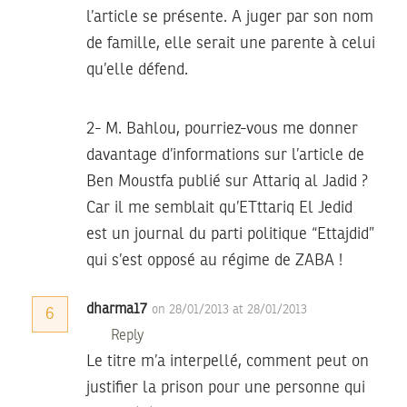
l’article se présente. A juger par son nom
de famille, elle serait une parente à celui
qu’elle défend.
2- M. Bahlou, pourriez-vous me donner
davantage d’informations sur l’article de
Ben Moustfa publié sur Attariq al Jadid ?
Car il me semblait qu’ETttariq El Jedid
est un journal du parti politique “Ettajdid”
qui s’est opposé au régime de ZABA !
dharma17
on 28/01/2013 at 28/01/2013
6
Reply
Le titre m’a interpellé, comment peut on
justifier la prison pour une personne qui