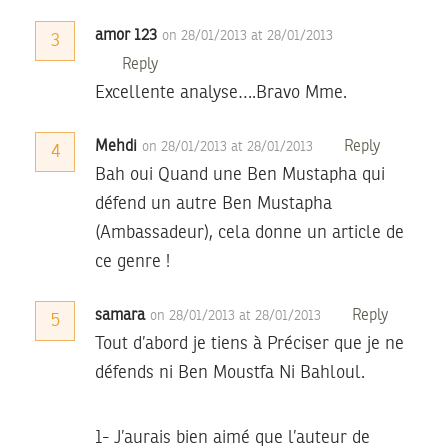
amor 123
on 28/01/2013 at 28/01/2013
3
Reply
Excellente analyse….Bravo Mme.
Mehdi
Reply
on 28/01/2013 at 28/01/2013
4
Bah oui Quand une Ben Mustapha qui
défend un autre Ben Mustapha
(Ambassadeur), cela donne un article de
ce genre !
samara
Reply
on 28/01/2013 at 28/01/2013
5
Tout d’abord je tiens à Préciser que je ne
défends ni Ben Moustfa Ni Bahloul.
1- J’aurais bien aimé que l’auteur de