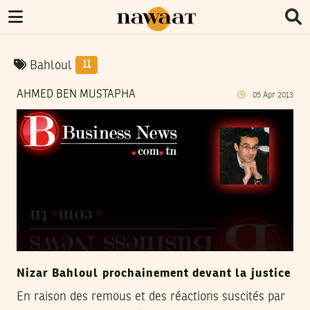
Bahloul
11
AHMED BEN MUSTAPHA
05
Apr
2013
Nizar Bahloul prochainement devant la justice
En raison des remous et des réactions suscités par