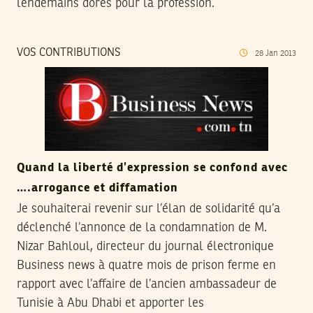
lendemains dorés pour la profession.
VOS CONTRIBUTIONS
28
Jan
2013
Quand la liberté d’expression se confond avec
….arrogance et diffamation
Je souhaiterai revenir sur l’élan de solidarité qu’a
déclenché l’annonce de la condamnation de M.
Nizar Bahloul, directeur du journal électronique
Business news à quatre mois de prison ferme en
rapport avec l’affaire de l’ancien ambassadeur de
Tunisie à Abu Dhabi et apporter les