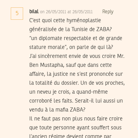
bilal
Reply
on 26/05/2011 at 26/05/2011
5
C’est quoi cette hyménoplastie
généralisée de la Tunisie de ZABA?
“un diplomate respectable et de grande
stature morale”, on parle de qui là?
J’ai sincèrement envie de vous croire Mr.
Ben Mustapha, sauf que dans cette
affaire, la justice ne s’est prononcée sur
la totalité du dossier. Un de vos proches,
un neveu je crois, a quand-même
corroboré les faits. Serait-il lui aussi un
vendu à la mafia ZABA?
Il ne faut pas non plus nous faire croire
que toute personne ayant souffert sous
l’ancien régime devient comme par