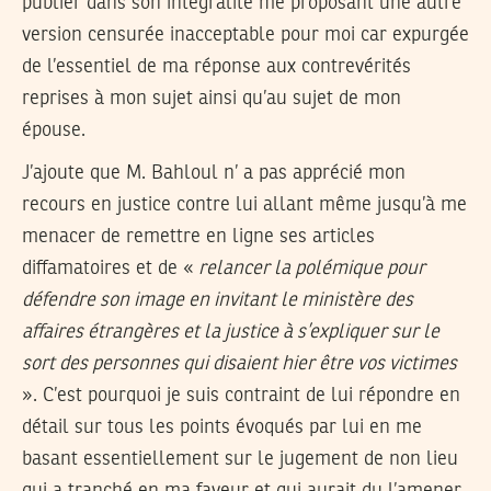
publier dans son intégralité me proposant une autre
version censurée inacceptable pour moi car expurgée
de l’essentiel de ma réponse aux contrevérités
reprises à mon sujet ainsi qu’au sujet de mon
épouse.
J’ajoute que M. Bahloul n’ a pas apprécié mon
recours en justice contre lui allant même jusqu’à me
menacer de remettre en ligne ses articles
diffamatoires et de «
relancer la polémique pour
défendre son image en invitant le ministère des
affaires étrangères et la justice à s’expliquer sur le
sort des personnes qui disaient hier être vos victimes
». C’est pourquoi je suis contraint de lui répondre en
détail sur tous les points évoqués par lui en me
basant essentiellement sur le jugement de non lieu
qui a tranché en ma faveur et qui aurait du l’amener