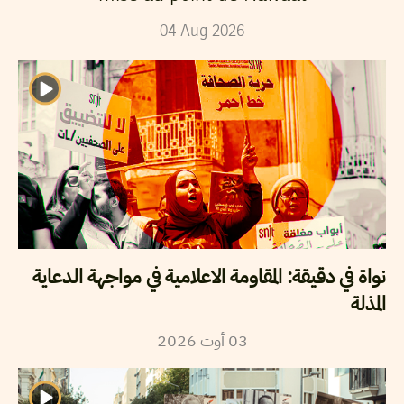
04
Aug
2026
نواة في دقيقة: المقاومة الاعلامية في مواجهة الدعاية
المذلة
2026
أوت
03