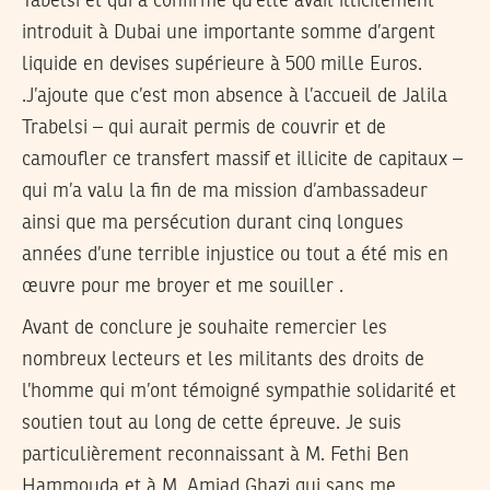
Tabelsi et qui a confirmé qu’elle avait illicitement
introduit à Dubai une importante somme d’argent
liquide en devises supérieure à 500 mille Euros.
.J’ajoute que c’est mon absence à l’accueil de Jalila
Trabelsi – qui aurait permis de couvrir et de
camoufler ce transfert massif et illicite de capitaux –
qui m’a valu la fin de ma mission d’ambassadeur
ainsi que ma persécution durant cinq longues
années d’une terrible injustice ou tout a été mis en
œuvre pour me broyer et me souiller .
Avant de conclure je souhaite remercier les
nombreux lecteurs et les militants des droits de
l’homme qui m’ont témoigné sympathie solidarité et
soutien tout au long de cette épreuve. Je suis
particulièrement reconnaissant à M. Fethi Ben
Hammouda et à M. Amjad Ghazi qui sans me