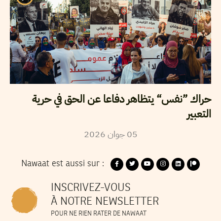
حراك ”نفس“ يتظاهر دفاعا عن الحق في حرية
التعبير
2026
جوان
05
Nawaat est aussi sur :
INSCRIVEZ-VOUS
À NOTRE NEWSLETTER
POUR NE RIEN RATER DE NAWAAT