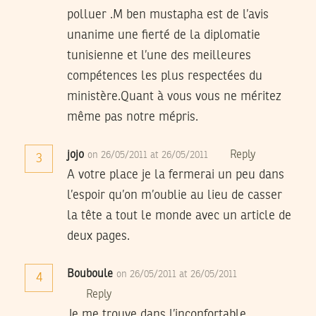
polluer .M ben mustapha est de l’avis
unanime une fierté de la diplomatie
tunisienne et l’une des meilleures
compétences les plus respectées du
ministère.Quant à vous vous ne méritez
même pas notre mépris.
jojo
Reply
on 26/05/2011 at 26/05/2011
3
A votre place je la fermerai un peu dans
l’espoir qu’on m’oublie au lieu de casser
la tête a tout le monde avec un article de
deux pages.
Bouboule
on 26/05/2011 at 26/05/2011
4
Reply
Je me trouve dans l’inconfortable