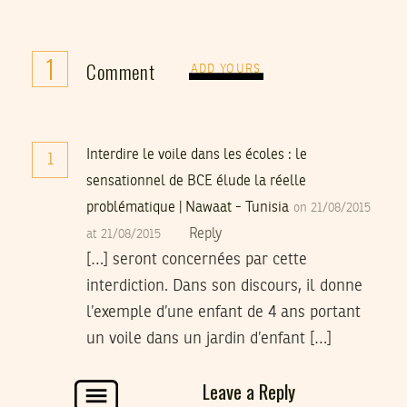
1
Comment
ADD YOURS
Interdire le voile dans les écoles : le
1
sensationnel de BCE élude la réelle
problématique | Nawaat - Tunisia
on 21/08/2015
Reply
at 21/08/2015
[…] seront concernées par cette
interdiction. Dans son discours, il donne
l’exemple d’une enfant de 4 ans portant
un voile dans un jardin d’enfant […]
Leave a Reply