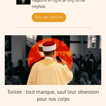
magazine en ligne de long format
Inkyfada.
Tous ses articles
Tunisie : tout manque, sauf leur obsession
pour nos corps