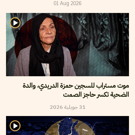
01
Aug
2026
موت مستراب للسجين حمزة الدريدي، والدة
الضحية تكسر حاجز الصمت
2026
جويلية
31