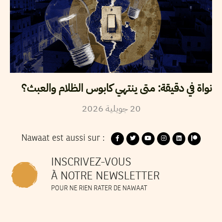
نواة في دقيقة: متى ينتهي كابوس الظلام والعبث؟
2026
جويلية
20
Nawaat est aussi sur :
INSCRIVEZ-VOUS
À NOTRE NEWSLETTER
POUR NE RIEN RATER DE NAWAAT