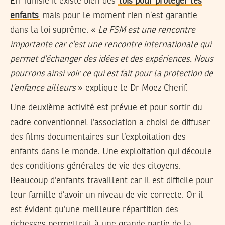
En Tunisie il existe bien des
lois pour protéger les
enfants
mais pour le moment rien n’est garantie
dans la loi suprême. «
Le FSM est une rencontre
importante car c’est une rencontre internationale qui
permet d’échanger des idées et des expériences. Nous
pourrons ainsi voir ce qui est fait pour la protection de
l’enfance ailleurs
» explique le Dr Moez Cherif.
Une deuxième activité est prévue et pour sortir du
cadre conventionnel l’association a choisi de diffuser
des films documentaires sur l’exploitation des
enfants dans le monde. Une exploitation qui découle
des conditions générales de vie des citoyens.
Beaucoup d’enfants travaillent car il est difficile pour
leur famille d’avoir un niveau de vie correcte. Or il
est évident qu’une meilleure répartition des
richesses permettrait à une grande partie de la