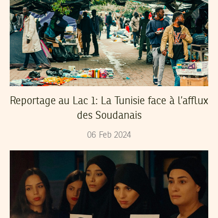
Reportage au Lac 1: La Tunisie face à l’afflux
des Soudanais
06
Feb
2024