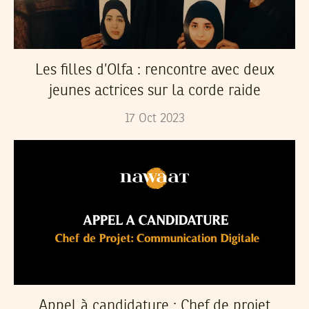
Les filles d’Olfa : rencontre avec deux
jeunes actrices sur la corde raide
17
Oct
2023
Appel à candidature : Chef de projet