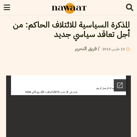
المذكرة السياسية للائتلاف الحاكم: من
أجل تعاقد سياسي جديد
فريق التحرير
/
2013
مارس
13