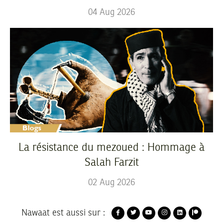
04
Aug
2026
La résistance du mezoued : Hommage à
Salah Farzit
02
Aug
2026
Nawaat est aussi sur :