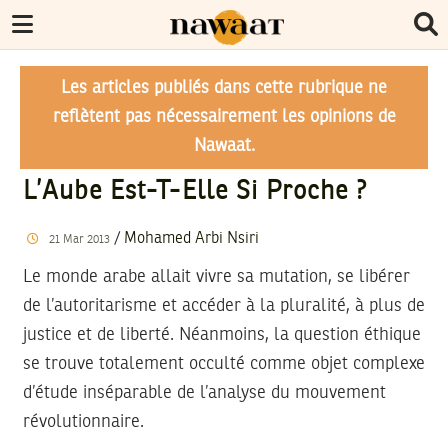
Les articles publiés dans cette rubrique ne
reflètent pas nécessairement les opinions de
Nawaat.
L’Aube Est-T-Elle Si Proche ?
/
Mohamed Arbi Nsiri
21
Mar
2013
Le monde arabe allait vivre sa mutation, se libérer
de l’autoritarisme et accéder à la pluralité, à plus de
justice et de liberté. Néanmoins, la question éthique
se trouve totalement occulté comme objet complexe
d’étude inséparable de l’analyse du mouvement
révolutionnaire.