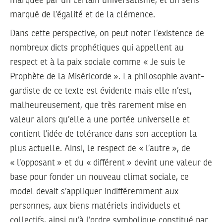
marquée par un certain universalisme, et un sens
marqué de l’égalité et de la clémence.
Dans cette perspective, on peut noter l’existence de
nombreux dicts prophétiques qui appellent au
respect et à la paix sociale comme « Je suis le
Prophète de la Miséricorde ». La philosophie avant-
gardiste de ce texte est évidente mais elle n’est,
malheureusement, que très rarement mise en
valeur alors qu’elle a une portée universelle et
contient l’idée de tolérance dans son acception la
plus actuelle. Ainsi, le respect de « l’autre », de
« l’opposant » et du « différent » devint une valeur de
base pour fonder un nouveau climat sociale, ce
model devait s’appliquer indifféremment aux
personnes, aux biens matériels individuels et
collectifs, ainsi qu’à l’ordre symbolique constitué par