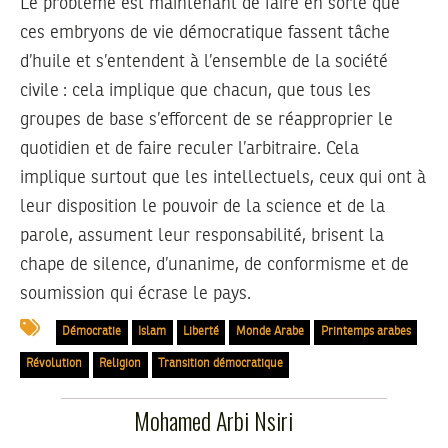
Le problème est maintenant de faire en sorte que
ces embryons de vie démocratique fassent tâche
d’huile et s’entendent à l’ensemble de la société
civile : cela implique que chacun, que tous les
groupes de base s’efforcent de se réapproprier le
quotidien et de faire reculer l’arbitraire. Cela
implique surtout que les intellectuels, ceux qui ont à
leur disposition le pouvoir de la science et de la
parole, assument leur responsabilité, brisent la
chape de silence, d’unanime, de conformisme et de
soumission qui écrase le pays.
Démocratie
Islam
Liberté
Monde Arabe
Printemps arabes
Révolution
Religion
Transition démocratique
Mohamed Arbi Nsiri