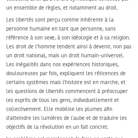
un ensemble de règles, et notamment au droit.
Les libertés sont perçu comme inhérente à la
personne humaine en tant que personne, sans
référence à son sexe, à son idéologie et à sa religion.
Les droit de l’homme tendent ainsi à devenir, non pas
un droit national, mais un droit humain-universel.
Les inégalités dans nos expériences historiques,
douloureuses par fois, expliquent les réticences de
certains systèmes mais l’histoire est en marche, et
les questions de libertés commencent à préoccuper
les esprits de tous les gens, individuellement et
collectivement. Elle mobilise les plumes afin
d’atteindre les lumières de l’aube et de traduire les
objectifs de la révolution en un fait concret.