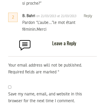
si proche?”
B. Bahri
Reply
on 21/03/2013 at 21/03/2013
2
Pardon “L’aube…”le mot étant
féminin.Merci
Leave a Reply
Your email address will not be published.
Required fields are marked
*
Save my name, email, and website in this
browser for the next time I comment.