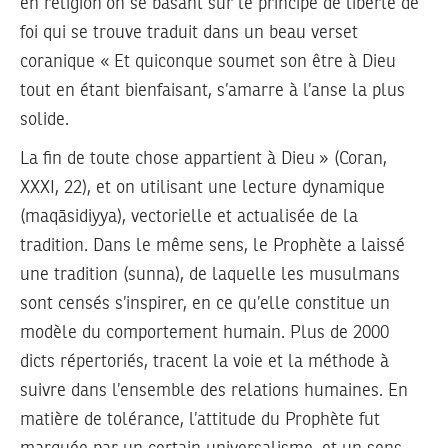
en religion on se basant sur le principe de liberté de
foi qui se trouve traduit dans un beau verset
coranique « Et quiconque soumet son être à Dieu
tout en étant bienfaisant, s’amarre à l’anse la plus
solide.
La fin de toute chose appartient à Dieu » (Coran,
XXXI, 22), et on utilisant une lecture dynamique
(maqāsidiyya), vectorielle et actualisée de la
tradition. Dans le même sens, le Prophète a laissé
une tradition (sunna), de laquelle les musulmans
sont censés s’inspirer, en ce qu’elle constitue un
modèle du comportement humain. Plus de 2000
dicts répertoriés, tracent la voie et la méthode à
suivre dans l’ensemble des relations humaines. En
matière de tolérance, l’attitude du Prophète fut