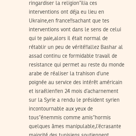
ringardiser la religion”ilia ces
interventions ont déja eu lieu en
Ukraine,en france!!sachant que tes
interventions vont dans le sens de celui
qui te paie,alors il était normal de
rétablir un peu de vérité!!allez Bashar al
assad continu ce formidable travail de
resistance qui permet au reste du monde
arabe de réaliser la trahison d’une
poignée au service des intérêt américain
et israélien!!en 24 mois d’acharnement
sur la Syrie a rendu le président syrien
incontournable aux yeux de
tous”énemmis comme amis”hormis
quelques âmes manipulable,l’écrasante
majorité des tunisiens soutiennent