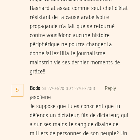
Bashard al assad comme seul chef d’état
résistant de la cause arabe!!votre
propagande n’a fait que se retourné
contre vous!!donc aucune histoire
périphérique ne pourra changer la
donne!!allez lilia le journalisme
mainstrin vie ses dernier moments de
grâce!!
Bods
Reply
on 27/03/2013 at 27/03/2013
5
@sofiene
Je suppose que tu es conscient que tu
défends un dictateur, fils de dictateur, qui
a sur ses mains le sang de dizaine de
milliers de personnes de son peuple? Un