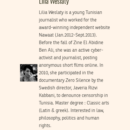
Lilia Weslaty
Lilia Weslaty is a young Tunisian
journalist who worked for the
award-winning independent website
Nawaat (Jan.2012-Sept.2013).
Before the fall of Zine El Abidine
Ben Ali, she was an active cyber-
activist and journalist, posting
anonymous short films online. In
2010, she participated in the
documentary Zero Silence by the
Swedish director, Javeria Rizvi
Kabbani, to denounce censorship in
Tunisia. Master degree : Classic arts
(Latin & greek). Interested in law,
philosophy, politics and human
rights.