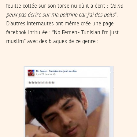
feuille collée sur son torse nu où il a écrit :
“Je ne
peux pas écrire sur ma poitrine car j’ai des poils
“.
D’autres internautes ont même crée une page
facebook intitulée : “No Femen- Tunisian i’m just
muslim” avec des blagues de ce genre :