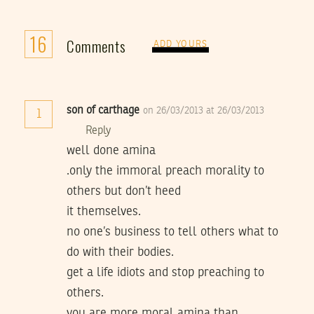
16
Comments
ADD YOURS
son of carthage
on 26/03/2013 at 26/03/2013
1
Reply
well done amina
.only the immoral preach morality to
others but don’t heed
it themselves.
no one’s business to tell others what to
do with their bodies.
get a life idiots and stop preaching to
others.
you are more moral amina than