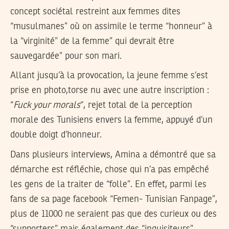
concept sociétal restreint aux femmes dites
“musulmanes” où on assimile le terme “honneur” à
la “virginité” de la femme” qui devrait être
sauvegardée” pour son mari.
Allant jusqu’à la provocation, la jeune femme s’est
prise en photo,torse nu avec une autre inscription :
“
Fuck your morals
“, rejet total de la perception
morale des Tunisiens envers la femme, appuyé d’un
double doigt d’honneur.
Dans plusieurs interviews, Amina a démontré que sa
démarche est réfléchie, chose qui n’a pas empêché
les gens de la traiter de “folle”. En effet, parmi les
fans de sa page facebook “Femen- Tunisian Fanpage”,
plus de 11000 ne seraient pas que des curieux ou des