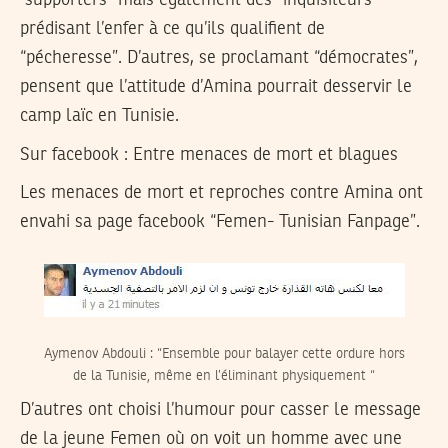
“supporters” mais également des “inquisiteurs”
prédisant l’enfer à ce qu’ils qualifient de
“pécheresse”. D’autres, se proclamant “démocrates”,
pensent que l’attitude d’Amina pourrait desservir le
camp laïc en Tunisie.
Sur facebook : Entre menaces de mort et blagues
Les menaces de mort et reproches contre Amina ont
envahi sa page facebook “Femen- Tunisian Fanpage”.
Aymenov Abdouli : “Ensemble pour balayer cette ordure hors
de la Tunisie, même en l’éliminant physiquement “
D’autres ont choisi l’humour pour casser le message
de la jeune Femen où on voit un homme avec une