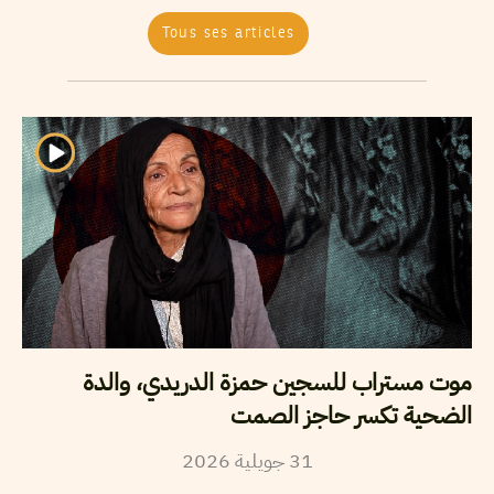
Tous ses articles
موت مستراب للسجين حمزة الدريدي، والدة
الضحية تكسر حاجز الصمت
2026
جويلية
31