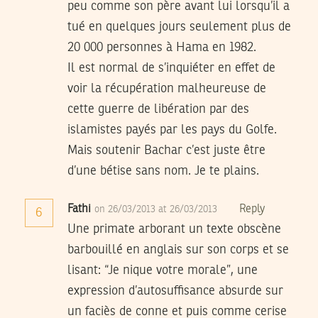
peu comme son père avant lui lorsqu’il a
tué en quelques jours seulement plus de
20 000 personnes à Hama en 1982.
Il est normal de s’inquiéter en effet de
voir la récupération malheureuse de
cette guerre de libération par des
islamistes payés par les pays du Golfe.
Mais soutenir Bachar c’est juste être
d’une bétise sans nom. Je te plains.
Fathi
Reply
on 26/03/2013 at 26/03/2013
6
Une primate arborant un texte obscène
barbouillé en anglais sur son corps et se
lisant: “Je nique votre morale”, une
expression d’autosuffisance absurde sur
un faciès de conne et puis comme cerise