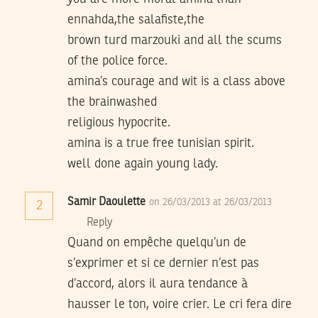
ennahda,the salafiste,the
brown turd marzouki and all the scums
of the police force.
amina’s courage and wit is a class above
the brainwashed
religious hypocrite.
amina is a true free tunisian spirit.
well done again young lady.
Samir Daoulette
on 26/03/2013 at 26/03/2013
2
Reply
Quand on empêche quelqu’un de
s’exprimer et si ce dernier n’est pas
d’accord, alors il aura tendance à
hausser le ton, voire crier. Le cri fera dire