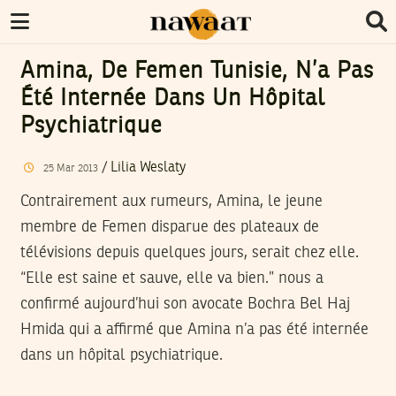
Amina, De Femen Tunisie, N’a Pas
Été Internée Dans Un Hôpital
Psychiatrique
/
Lilia Weslaty
25
Mar
2013
Contrairement aux rumeurs, Amina, le jeune
membre de Femen disparue des plateaux de
télévisions depuis quelques jours, serait chez elle.
“Elle est saine et sauve, elle va bien.” nous a
confirmé aujourd’hui son avocate Bochra Bel Haj
Hmida qui a affirmé que Amina n’a pas été internée
dans un hôpital psychiatrique.