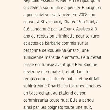
Béji Caïd Essebsi ». Ben Ali le ripou qui a
succédé à son maître à penser Bourguiba
a poursuivi sur sa lancée. En 2008 son
consul à Strasbourg, Khaled Ben Saïd, a
été condamné par la Cour d’Assises à 8
ans de réclusion criminelle pour torture
et actes de barbarie commis sur la
personne de Zouleikha Gharbi, une
Tunisienne mère de 4 enfants. Cela s’était
passé en Tunisie avant que Ben Saïd ne
devienne diplomate. Il était dans le
temps commissaire de police et avait fait
subir à Mme Gharbi des tortures ignobles
en l’accrochant au plafond de son
commissariat toute nue. Elle a pendu
ainsi par les poignets toute une nuit,