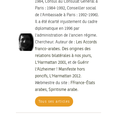
1984, Consul au Consulat Général à
Paris : 1984-1992, Conseiller social
de l'Ambassade à Paris : 1992-1996).
Il a été écarté injustement du cadre
diplomatique en 1996 par
l'administration de l'ancien régime.
Chercheur. Auteur de :
Les Accords
franco-arabes. Des origines des
relations bilatérales à nos jours,
L'Harmattan 2001
, et de
Guérir
l'Alzheimer ! Manifeste hors
poncifs, L'Harmattan 2012
.
Webmestre du site :
FFrance-États
arabes
,
Spiritisme arabe
.
Tous ses articles