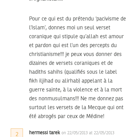
Pour ce qui est du prétendu ‘pacivisme de
l’Islam’, donnes moi un seul verset
coranique qui stipule qu’allah est amour
et pardon qui est l’un des percepts du
christianisme!!! je peux vous donner des
dizaines de versets coraniques et de
hadiths sahihs (qualifiés sous le label
fikh iljihad ou alirhab) appelant à la
guerre sainte, à la violence et à la mort
des nonmusulmans!!! Ne me donnez pas
surtout les versets de la Mecque qui ont
été abrogés par ceux de Médine!
hermessi tarek
on 22/05/2013 at 22/05/2013
2