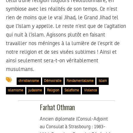
celui d’une religion toujours révolutionnaire, en
symbiose avec les réalités de son temps. Ce n’est
rien de moins que le vrai Jihad, le Grand Jihad tel
que l’islam y appelle. Le reste n’est que de l’agitation
qui nuit à l’islam. Agissons plutôt en faisant
travailler nos méninges à la lumière de l’esprit de
notre religion et de ses visées sublimes ! Ainsi et
ainsi seulement sera-t-on véritablement
musulmans.
christianisme
Démocratie
Fondamentalisme
Islam
islamisme
judaisme
Religion
Salafisme
Violence
Farhat Othman
Ancien diplomate (Consul-Adjoint
au Consulat à Strasbourg : 1983-