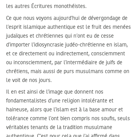
les autres Écritures monothéistes.
Ce que nous voyons aujourd’hui de dévergondage de
l’esprit islamique authentique est le fruit des menées
judaïques et chrétiennes qui n’ont eu de cesse
d’importer l’idiosyncrasie judéo-chrétienne en islam,
et ce directement ou indirectement, consciemment
ou inconsciemment, par l’intermédiaire de juifs de
chrétiens, mais aussi de purs musulmans comme on
le voit de nos jours.
Il en est ainsi de l’image que donnent nos
fondamentalistes d’une religion intolérante et
haineuse, alors que l’islam est à la base amour et
tolérance comme l’ont bien compris nos soufis, seuls
véritables tenants de la tradition musulmane
authentique. C’est pour cela que j’ai affirmé dans