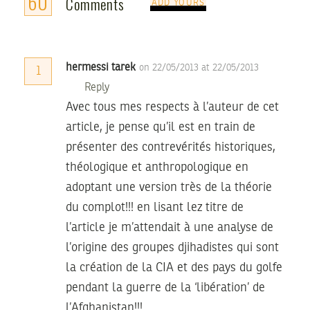
60
Comments
ADD YOURS
hermessi tarek
on 22/05/2013 at 22/05/2013
1
Reply
Avec tous mes respects à l’auteur de cet
article, je pense qu’il est en train de
présenter des contrevérités historiques,
théologique et anthropologique en
adoptant une version très de la théorie
du complot!!! en lisant lez titre de
l’article je m’attendait à une analyse de
l’origine des groupes djihadistes qui sont
la création de la CIA et des pays du golfe
pendant la guerre de la ‘libération’ de
l’Afghanistan!!!