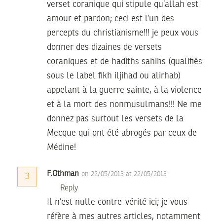
verset coranique qui stipule qu’allah est
amour et pardon; ceci est l’un des
percepts du christianisme!!! je peux vous
donner des dizaines de versets
coraniques et de hadiths sahihs (qualifiés
sous le label fikh iljihad ou alirhab)
appelant à la guerre sainte, à la violence
et à la mort des nonmusulmans!!! Ne me
donnez pas surtout les versets de la
Mecque qui ont été abrogés par ceux de
Médine!
F.Othman
on 22/05/2013 at 22/05/2013
3
Reply
Il n’est nulle contre-vérité ici; je vous
réfère à mes autres articles, notamment