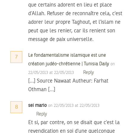
que certains adorent en lieu et place
d’Allah. Refuser de reconnaître cela, c’est
adorer leur propre Taghout, et l’islam ne
peut que les renier, car ils renient son
message de paix universelle.
Le fondamentalisme islamique est une
7
création judéo-chrétienne | Tunisia Daily
on
Reply
22/05/2013 at 22/05/2013
[…] Source Nawaat Autheur: Farhat
Othman […]
sei mario
on 22/05/2013 at 22/05/2013
8
Reply
Et si, par contre, on se disait que c’est la
revendication en soi d’une quelconque