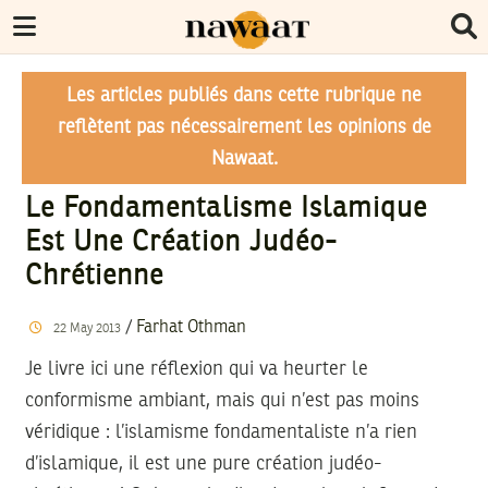
Les articles publiés dans cette rubrique ne
reflètent pas nécessairement les opinions de
Nawaat.
Le Fondamentalisme Islamique
Est Une Création Judéo-
Chrétienne
/
Farhat Othman
22
May
2013
Je livre ici une réflexion qui va heurter le
conformisme ambiant, mais qui n’est pas moins
véridique : l’islamisme fondamentaliste n’a rien
d’islamique, il est une pure création judéo-