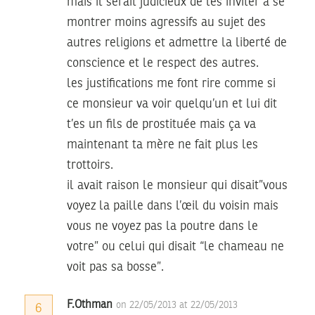
mais il serait judicieux de les inviter à se
montrer moins agressifs au sujet des
autres religions et admettre la liberté de
conscience et le respect des autres.
les justifications me font rire comme si
ce monsieur va voir quelqu’un et lui dit
t’es un fils de prostituée mais ça va
maintenant ta mère ne fait plus les
trottoirs.
il avait raison le monsieur qui disait”vous
voyez la paille dans l’œil du voisin mais
vous ne voyez pas la poutre dans le
votre” ou celui qui disait “le chameau ne
voit pas sa bosse”.
F.Othman
on 22/05/2013 at 22/05/2013
6