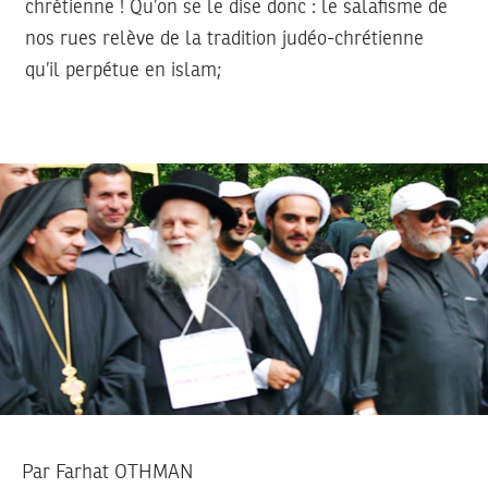
chrétienne ! Qu’on se le dise donc : le salafisme de
nos rues relève de la tradition judéo-chrétienne
qu’il perpétue en islam;
Par
Farhat OTHMAN