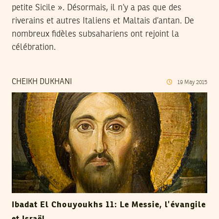
petite Sicile ». Désormais, il n’y a pas que des
riverains et autres Italiens et Maltais d’antan. De
nombreux fidèles subsahariens ont rejoint la
célébration.
CHEIKH DUKHANI
19
May
2015
Ibadat El Chouyoukhs 11: Le Messie, l’évangile