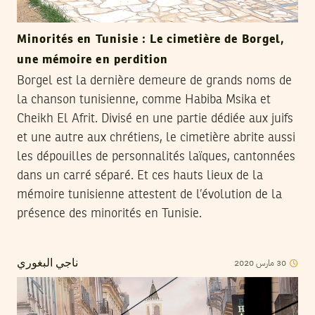
Minorités en Tunisie : Le cimetière de Borgel,
une mémoire en perdition
Borgel est la dernière demeure de grands noms de
la chanson tunisienne, comme Habiba Msika et
Cheikh El Afrit. Divisé en une partie dédiée aux juifs
et une autre aux chrétiens, le cimetière abrite aussi
les dépouilles de personnalités laïques, cantonnées
dans un carré séparé. Et ces hauts lieux de la
mémoire tunisienne attestent de l’évolution de la
présence des minorités en Tunisie.
2020
مارس
30
ناجي البغوري