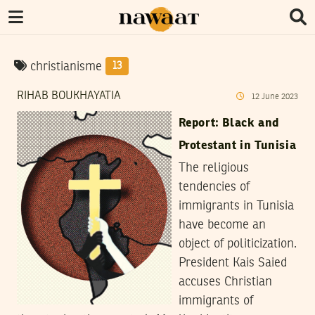
christianisme
13
RIHAB BOUKHAYATIA
12
June
2023
Report: Black and
Protestant in Tunisia
The religious
tendencies of
immigrants in Tunisia
have become an
object of politicization.
President Kais Saied
accuses Christian
immigrants of