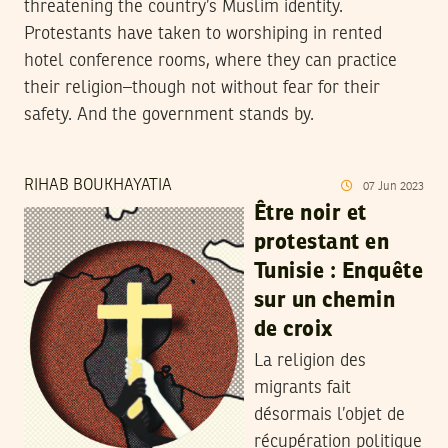
threatening the country’s Muslim identity.
Protestants have taken to worshiping in rented
hotel conference rooms, where they can practice
their religion–though not without fear for their
safety. And the government stands by.
RIHAB BOUKHAYATIA
07
Jun
2023
Être noir et
protestant en
Tunisie : Enquête
sur un chemin
de croix
La religion des
migrants fait
désormais l’objet de
récupération politique