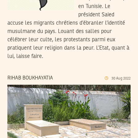
en Tunisie. Le
président Saied
accuse les migrants chrétiens d’ébranler l’identité
musulmane du pays. Louant des salles pour
célébrer leur culte, les protestants parmi eux
pratiquent leur religion dans la peur. L’Etat, quant à
lui, laisse faire.
RIHAB BOUKHAYATIA
30
Aug
2022