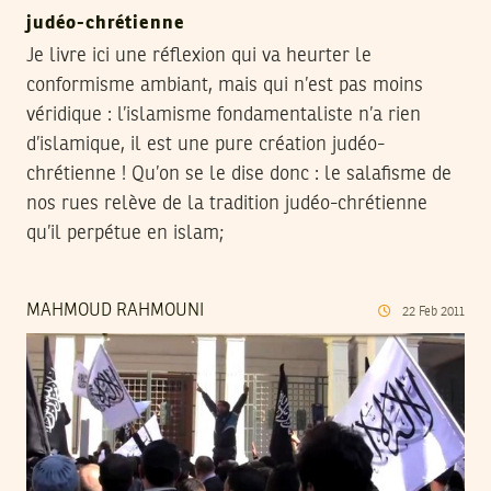
judéo-chrétienne
Je livre ici une réflexion qui va heurter le
conformisme ambiant, mais qui n’est pas moins
véridique : l’islamisme fondamentaliste n’a rien
d’islamique, il est une pure création judéo-
chrétienne ! Qu’on se le dise donc : le salafisme de
nos rues relève de la tradition judéo-chrétienne
qu’il perpétue en islam;
MAHMOUD RAHMOUNI
22
Feb
2011