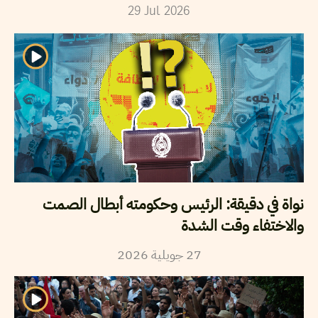
29
Jul
2026
نواة في دقيقة: الرئيس وحكومته أبطال الصمت
والاختفاء وقت الشدة
2026
جويلية
27