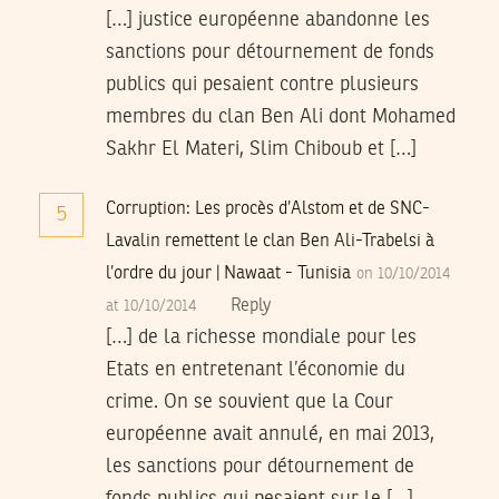
[…] justice européenne abandonne les
sanctions pour détournement de fonds
publics qui pesaient contre plusieurs
membres du clan Ben Ali dont Mohamed
Sakhr El Materi, Slim Chiboub et […]
Corruption: Les procès d’Alstom et de SNC-
5
Lavalin remettent le clan Ben Ali-Trabelsi à
l’ordre du jour | Nawaat - Tunisia
on 10/10/2014
Reply
at 10/10/2014
[…] de la richesse mondiale pour les
Etats en entretenant l’économie du
crime. On se souvient que la Cour
européenne avait annulé, en mai 2013,
les sanctions pour détournement de