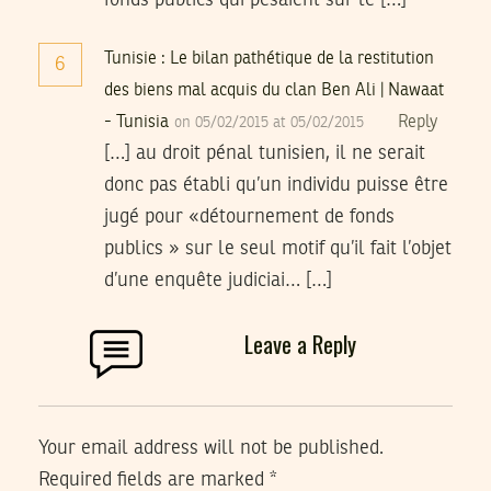
fonds publics qui pesaient sur le […]
Tunisie : Le bilan pathétique de la restitution
6
des biens mal acquis du clan Ben Ali | Nawaat
- Tunisia
Reply
on 05/02/2015 at 05/02/2015
[…] au droit pénal tunisien, il ne serait
donc pas établi qu’un individu puisse être
jugé pour «détournement de fonds
publics » sur le seul motif qu’il fait l’objet
d’une enquête judiciai… […]
Leave a Reply
Your email address will not be published.
Required fields are marked
*