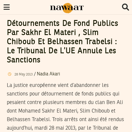
Détournements De Fond Publics
Par Sakhr El Materi , Slim
Chiboub Et Belhassen Trabelsi :
Le Tribunal De L’UE Annule Les
Sanctions
/
Nadia Akari
28
May
2013
La justice européenne vient d’abandonner les
sanctions pour détournement de fonds publics qui
pesaient contre plusieurs membres du clan Ben Ali
dont Mohamed Sakhr El Materi, Slim Chiboub et
Belhassen Trabelsi. Trois arrêts ont ainsi été rendus
aujourd’hui, mardi 28 mai 2013, par le Tribunal de