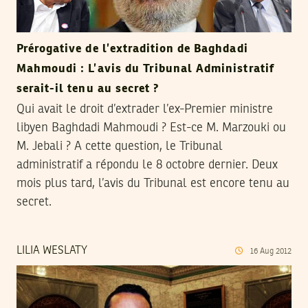
Prérogative de l’extradition de Baghdadi
Mahmoudi : L’avis du Tribunal Administratif
serait-il tenu au secret ?
Qui avait le droit d’extrader l’ex-Premier ministre
libyen Baghdadi Mahmoudi ? Est-ce M. Marzouki ou
M. Jebali ? A cette question, le Tribunal
administratif a répondu le 8 octobre dernier. Deux
mois plus tard, l’avis du Tribunal est encore tenu au
secret.
LILIA WESLATY
16
Aug
2012