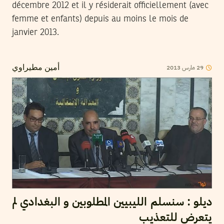
décembre 2012 et il y résiderait officiellement (avec
femme et enfants) depuis au moins le mois de
janvier 2013.
2013
مارس
29
أمين مطيراوي
ديلو : سنسلم الليبيين المطلوبين و البغدادي لم
يتعرض للتعذيب