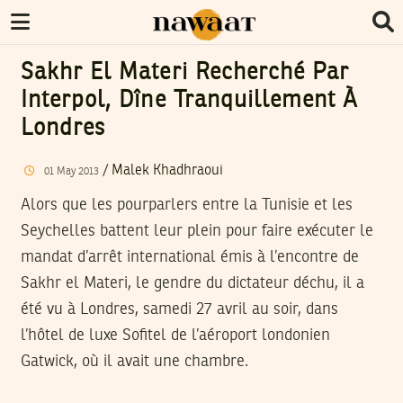
Sakhr El Materi Recherché Par
Interpol, Dîne Tranquillement À
Londres
/
Malek Khadhraoui
01
May
2013
Alors que les pourparlers entre la Tunisie et les
Seychelles battent leur plein pour faire exécuter le
mandat d’arrêt international émis à l’encontre de
Sakhr el Materi, le gendre du dictateur déchu, il a
été vu à Londres, samedi 27 avril au soir, dans
l’hôtel de luxe Sofitel de l’aéroport londonien
Gatwick, où il avait une chambre.