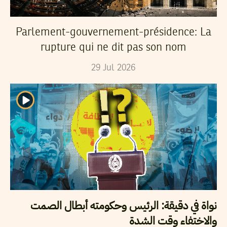
Parlement-gouvernement-présidence: La
rupture qui ne dit pas son nom
29
Jul
2026
نواة في دقيقة: الرئيس وحكومته أبطال الصمت
والاختفاء وقت الشدة