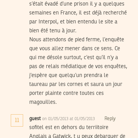
s’était évadé d’une prison il y a quelques
semaines en France, il est déjà recherché
par Interpol, et bien entendu le site a
bien été tenu à jour.
Nous attendons de pied ferme, l’enquête
que vous allez mener dans ce sens. Ce
qui me désole surtout, c’est qu’il n’y a
pas de relais médiatique de vos enquêtes,
j’espère que quelqu’un prendra le
taureau par les cornes et saura un jour
porter plainte contre toutes ces
magouilles.
guest
Reply
on 01/05/2013 at 01/05/2013
11
sofitel est en dehors du terriitoire
Anglais a Gatwick, t u peux debarquer de