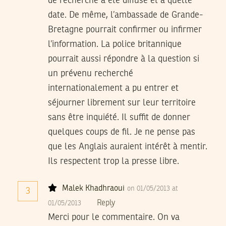
de recherche a été diffusé et à quelle
date. De même, l’ambassade de Grande-
Bretagne pourrait confirmer ou infirmer
l’information. La police britannique
pourrait aussi répondre à la question si
un prévenu recherché
internationalement a pu entrer et
séjourner librement sur leur territoire
sans être inquiété. Il suffit de donner
quelques coups de fil. Je ne pense pas
que les Anglais auraient intérêt à mentir.
Ils respectent trop la presse libre.
Malek Khadhraoui
on 01/05/2013 at
3
Reply
01/05/2013
Merci pour le commentaire. On va