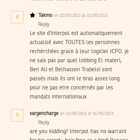
Takmo
on 02/05/2013 at 02/05/2013
8
Reply
Le site d’Interpol est automatiquement
actualisé avec TOUTES les personnes
rechérchées grace à leur logiciel ICPO. je
ne sais pas par quel lobbing El materi,
Ben Ali et Belhassen Trabelsi sont
passés mais ils ont le bras assez long
pour ne pas etre concérnés par les
mandats internationaux
sargencharge
on 01/05/2013 at 01/05/2013
9
Reply
are you kidding? Interpol has no warrant