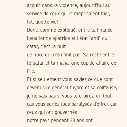
acquis dans la violence, aujourd’hui au
service de ceux qu’ils méprisaient hier,
lol, quelle vie!
Donc, comme expliqué, entre la finance
benalienne apatride et l’état “ami” du
qatar, c’est la nuit
de noce qui n’en finit pas. Sa reste entre
le qatar et la mafia, une cupide affaire de
fric.
Et si seulement vous saviez ce que sont
devenus le général fuyard et sa coiffeuse,
je ne sais pas si vous le croirez, en tout
cas vous seriez tous paralysés d’effroi, car
ceux qui ont gouvernés
notre pays pendant 23 ans ont