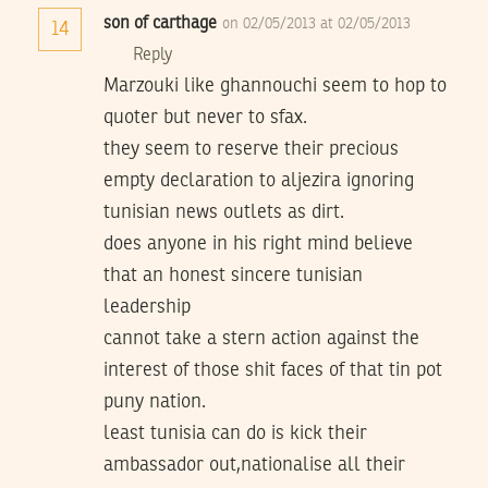
son of carthage
on 02/05/2013 at 02/05/2013
14
Reply
Marzouki like ghannouchi seem to hop to
quoter but never to sfax.
they seem to reserve their precious
empty declaration to aljezira ignoring
tunisian news outlets as dirt.
does anyone in his right mind believe
that an honest sincere tunisian
leadership
cannot take a stern action against the
interest of those shit faces of that tin pot
puny nation.
least tunisia can do is kick their
ambassador out,nationalise all their