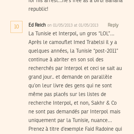
for his arrest…he’s free as a bird! Banana
republic!
Ed Reich
Reply
on 01/05/2013 at 01/05/2013
10
La Tunisie et Interpol, un gros “LOL”…
Après le camouflet Imed Trabelsi il y a
quelques années, la Tunisie “post-2011”
continue à abriter en son sol des
recherchés par Interpol et ceci se sait au
grand jour.. et demande on parallèle
qu’on leur livre des gens qui ne sont
même pas placés sur les listes de
recherche Interpol, et non, Sakhr & Co
ne sont pas demandés par Interpol mais
uniquement par la Tunisie, nuance…
Prenez à titre d’exemple Faid Radoine qui