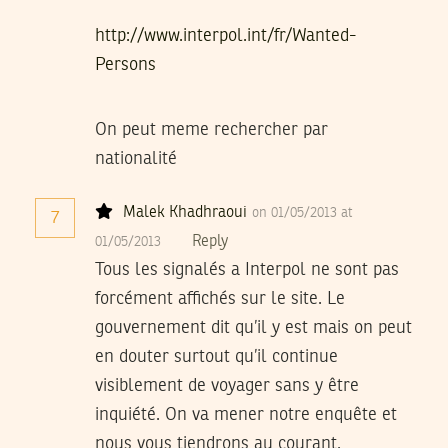
http://www.interpol.int/fr/Wanted-
Persons
On peut meme rechercher par
nationalité
Malek Khadhraoui
on 01/05/2013 at
7
Reply
01/05/2013
Tous les signalés a Interpol ne sont pas
forcément affichés sur le site. Le
gouvernement dit qu’il y est mais on peut
en douter surtout qu’il continue
visiblement de voyager sans y être
inquiété. On va mener notre enquête et
nous vous tiendrons au courant.