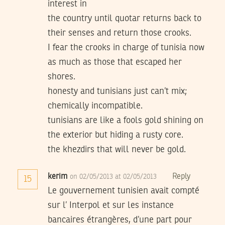
interest in
the country until quotar returns back to
their senses and return those crooks.
I fear the crooks in charge of tunisia now
as much as those that escaped her
shores.
honesty and tunisians just can’t mix;
chemically incompatible.
tunisians are like a fools gold shining on
the exterior but hiding a rusty core.
the khezdirs that will never be gold.
kerim
Reply
on 02/05/2013 at 02/05/2013
15
Le gouvernement tunisien avait compté
sur l’ Interpol et sur les instance
bancaires étrangères, d’une part pour