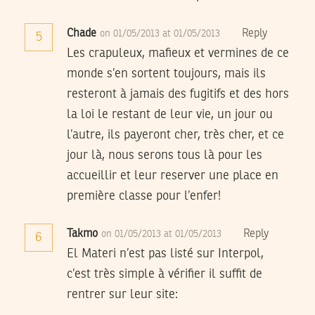
Chade
Reply
on 01/05/2013 at 01/05/2013
5
Les crapuleux, mafieux et vermines de ce
monde s’en sortent toujours, mais ils
resteront à jamais des fugitifs et des hors
la loi le restant de leur vie, un jour ou
l’autre, ils payeront cher, très cher, et ce
jour là, nous serons tous là pour les
accueillir et leur reserver une place en
première classe pour l’enfer!
Takmo
Reply
on 01/05/2013 at 01/05/2013
6
El Materi n’est pas listé sur Interpol,
c’est très simple à vérifier il suffit de
rentrer sur leur site: