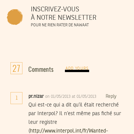
INSCRIVEZ-VOUS
À NOTRE NEWSLETTER
POUR NE RIEN RATER DE NAWAAT
27
Comments
ADD YOURS
pr.nizar
Reply
on 01/05/2013 at 01/05/2013
1
Qui est-ce qui a dit qu’il était recherché
par Interpol? Il n’est même pas fiché sur
leur registre
(
http://www.interpol.int/fr/Wanted-