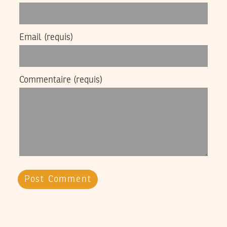
Email
(requis)
Commentaire
(requis)