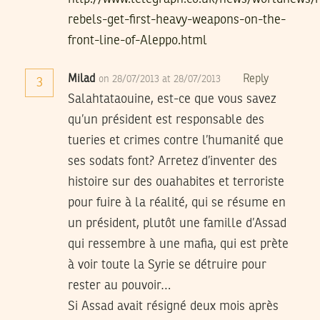
rebels-get-first-heavy-weapons-on-the-
front-line-of-Aleppo.html
Milad
Reply
on 28/07/2013 at 28/07/2013
3
Salahtataouine, est-ce que vous savez
qu’un président est responsable des
tueries et crimes contre l’humanité que
ses sodats font? Arretez d’inventer des
histoire sur des ouahabites et terroriste
pour fuire à la réalité, qui se résume en
un président, plutôt une famille d’Assad
qui ressembre à une mafia, qui est prète
à voir toute la Syrie se détruire pour
rester au pouvoir…
Si Assad avait résigné deux mois après