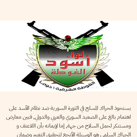
يستحوذ الحراك المسلح في الثورة السورية ضد نظام الأسد على
اهتمام بالغ على الصعيد السوري والعربي والدولي, فبين معارض
ومستنكر لحمل السلاح من جهة, إما لإيمانه بأن اللاعنف و
الحراك السلمي هو الوسيلة الأنجع لتحقيق التغيير وضمان