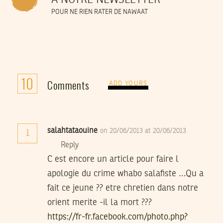
POUR NE RIEN RATER DE NAWAAT
10
Comments
ADD YOURS
salahtataouine
on 20/06/2013 at 20/06/2013
1
Reply
C est encore un article pour faire l
apologie du crime whabo salafiste …Qu a
fait ce jeune ?? etre chretien dans notre
orient merite -il la mort ???
https://fr-fr.facebook.com/photo.php?