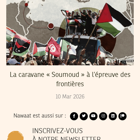
La caravane « Soumoud » à l’épreuve des
frontières
10
Mar
2026
Nawaat est aussi sur :
INSCRIVEZ-VOUS
À NOTRE NEWSLETTER