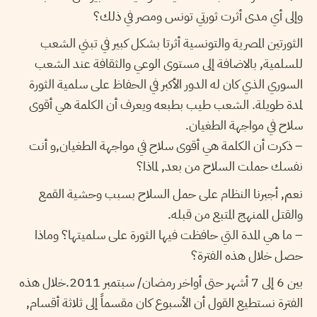
وإلى أي مدى أثرت ثورتي تونس ومصر في ذلك؟
الثورتين المصرية والتونسية أثرتا بشكل كبير في تبني الشعب
للسلمية, بالاضافة إلى مستوى الوعي والثقافة عند الشعب
السوري الذي كان له الدور الأكبر في الحفاظ على سلمية الثورة
لمدة طويلة. الشعب طيب بطبعه ويعرف أن الكلمة هي أقوى
سلاح في مواجهة الطغيان.
– ذكرت أن الكلمة هي أقوى سلاح في مواجهة الطغيان,و أنت
نفسك حملت السلاح من بعد, لماذا؟
نعم, أجبرنا النظام على حمل السلاح بسبب وحشية القمع
والقتل الممنهج المتبع من قبله.
– ما هي المدة التي حافظت فيها الثورة على سلميتها؟ وماذا
حصل خلال هذه الفترة؟
بين 6 إلى 7 أشهر حتى أواخر رمضان/ سبتمبر 2011.خلال هذه
الفترة نستطيع القول أن الأسبوع كان مقسماً إلى ثلاثة أقسام,