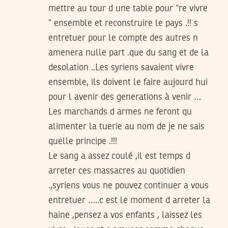
mettre au tour d une table pour “re vivre
” ensemble et reconstruire le pays .!! s
entretuer pour le compte des autres n
amenera nulle part .que du sang et de la
desolation ..Les syriens savaient vivre
ensemble, ils doivent le faire aujourd hui
pour l avenir des generations à venir …
Les marchands d armes ne feront qu
alimenter la tuerie au nom de je ne sais
quelle principe .!!!
Le sang a assez coulé ,il est temps d
arreter ces massacres au quotidien
.,syriens vous ne pouvez continuer a vous
entretuer …..c est le moment d arreter la
haine ,pensez a vos enfants , laissez les