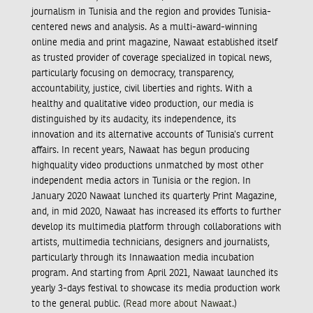
journalism in Tunisia and the region and provides Tunisia-
centered news and analysis. As a multi-award-winning
online media and print magazine, Nawaat established itself
as trusted provider of coverage specialized in topical news,
particularly focusing on democracy, transparency,
accountability, justice, civil liberties and rights. With a
healthy and qualitative video production, our media is
distinguished by its audacity, its independence, its
innovation and its alternative accounts of Tunisia’s current
affairs. In recent years, Nawaat has begun producing
highquality video productions unmatched by most other
independent media actors in Tunisia or the region. In
January 2020 Nawaat lunched its quarterly Print Magazine,
and, in mid 2020, Nawaat has increased its efforts to further
develop its multimedia platform through collaborations with
artists, multimedia technicians, designers and journalists,
particularly through its Innawaation media incubation
program. And starting from April 2021, Nawaat launched its
yearly 3-days festival to showcase its media production work
to the general public. (
Read more about Nawaat
.)