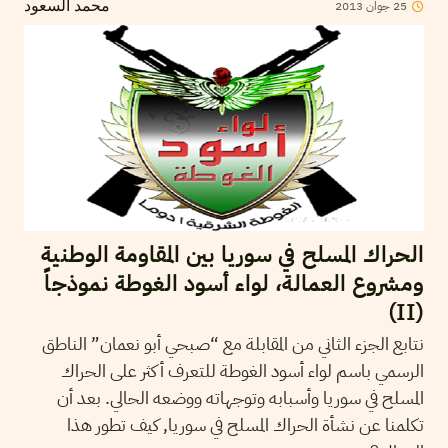
25
جوان
2013
محمد السعود
الحراك المسلح في سوريا بين المقاومة الوطنية
ومشروع العمالة، لواء أسود الغوطة نموذجاً
(II)
نتابع الجزء الثاني من المقابلة مع “صبحي أبو نعمان” الناطق
الرسمي باسم لواء أسود الغوطة للتعرف أكثر على الحراك
المسلح في سوريا وأسبابه وتوجهاته ووضعه الحالي. بعد أن
تكلمنا عن نشأة الحراك المسلح في سوريا, كيف تطور هذا