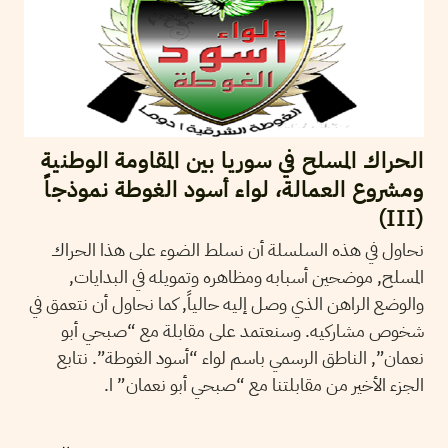
الحراك المسلح في سوريا بين المقاومة الوطنية
ومشروع العمالة، لواء أسود الغوطة نموذجاً
(III)
نحاول في هذه السلسلة أن نسلط الضوء على هذا الحراك
المسلح, موضحين أسبابه ومظاهره وتمويله في البدايات,
والوضع الراهن الذي وصل إليه حالياً, كما نحاول أن نتعمق في
شخوص مشاركيه. وسنعتمد على مقابلة مع “صبحي أبو
نعمان”, الناطق الرسمي باسم لواء “أسود الغوطة”. نتابع
الجزء الأخير من مقابلتنا مع “صبحي أبو نعمان” ا.