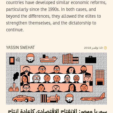
countries have developed similar economic reforms,
particularly since the 1990s. In both cases, and
beyond the differences, they allowed the elites to
strengthen themselves, and the dictatorship to
continue.
13
نوفمبر
2018
YASSIN SWEHAT
سوريا ومصر: الانفتاح الاقتصادي كإعادة إنتاج