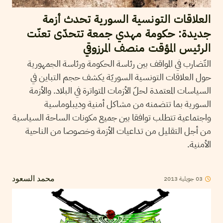
العلاقات التونسية السورية تحدث أزمة
جديدة: حكومة مهدي جمعة تتحدّى تعنّت
الرئيس المؤقت منصف المرزوقي
التّضارب في المواقف بين رئاسة الحكومة ورئاسة الجمهورية
حول العلاقات التونسية السوريّة يكشف حجم التباين في
السياسات المعتمدة لحلّ الأزمات المتواترة في البلاد. والأزمة
السورية بما تتضمنه من مشاكل أمنية وديبلوماسية
واجتماعية تتطلب توافقا بين جميع مكونات الساحة السياسية
من أجل التقليل من تداعيات الأزمة وخصوصا من الناحية
الأمنية.
03
جويلية
2013
محمد السعود