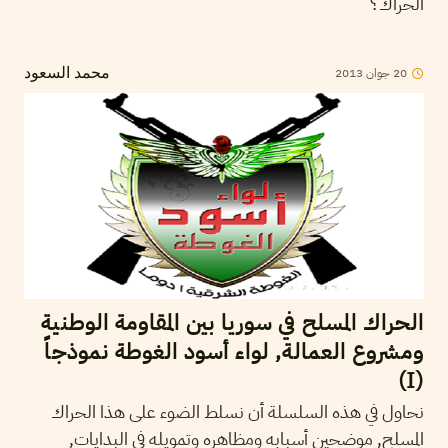
الحراك؟
20
جوان
2013
محمد السعود
الحراك المسلح في سوريا بين المقاومة الوطنية
ومشروع العمالة, لواء أسود الغوطة نموذجاً
(I)
نحاول في هذه السلسلة أن نسلط الضوء على هذا الحراك
المسلح, موضحين أسبابه ومظاهره وتمويله في البدايات,