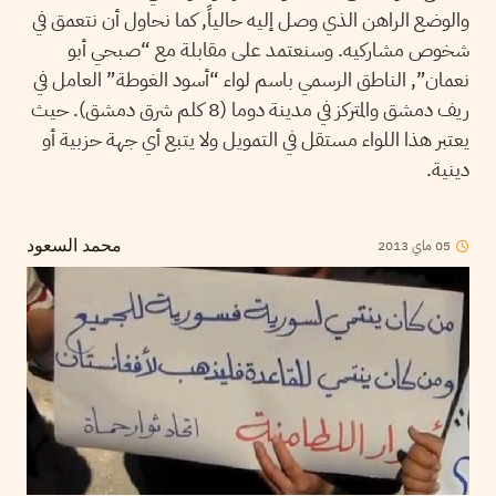
والوضع الراهن الذي وصل إليه حالياً, كما نحاول أن نتعمق في
شخوص مشاركيه. وسنعتمد على مقابلة مع “صبحي أبو
نعمان”, الناطق الرسمي باسم لواء “أسود الغوطة” العامل في
ريف دمشق والمتركز في مدينة دوما (8 كلم شرق دمشق). حيث
يعتبر هذا اللواء مستقل في التمويل ولا يتبع أي جهة حزبية أو
دينية.
05
ماي
2013
محمد السعود