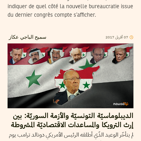
indiquer de quel côté la nouvelle bureaucratie issue
du dernier congrès compte s’afficher.
07
أفريل
2017
سميح الباجي عكاز
الديبلوماسيّة التونسيّة والأزمة السوريّة: بين
إرث الترويكا والمساعدات الاقتصاديّة المشروطة
لم يتأخّر الوعيد الذّي أطلقه الرئيس الأمريكي دونالد ترامب يوم