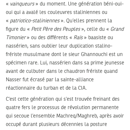
«
vainqueurs
» du moment. Une génération béni-oui-
oui qui a avalé les couleuvres staliniennes ou
«
patriotico-staliniennes
». Qu’elles prennent la
figure du «
Petit Père des Peuples
», celle du «
Grand
Timonier
» ou des différents «
Raïs
» baasiste ou
nassérien, sans oublier leur duplication stalino-
frériste musulmane dont le sieur Ghannouchi est un
spécimen rare. Lui, nassérien dans sa prime jeunesse
avant de culbuter dans le chaudron frériste quand
Nasser fut écrasé par la sainte-alliance
réactionnaire du turban et de la CIA.
C’est cette génération qui s’est trouvée freinant des
quatre fers le processus de révolution permanente
qui secoue l’ensemble Machreq/Maghreb, après avoir
occupé durant plusieurs décennies la posture