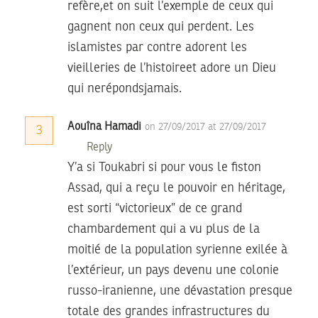
refère,et on suit l’exemple de ceux qui
gagnent non ceux qui perdent. Les
islamistes par contre adorent les
vieilleries de l’histoireet adore un Dieu
qui nerépondsjamais.
Aouîna Hamadi
on 27/09/2017 at 27/09/2017
3
Reply
Y’a si Toukabri si pour vous le fiston
Assad, qui a reçu le pouvoir en héritage,
est sorti “victorieux” de ce grand
chambardement qui a vu plus de la
moitié de la population syrienne exilée à
l’extérieur, un pays devenu une colonie
russo-iranienne, une dévastation presque
totale des grandes infrastructures du