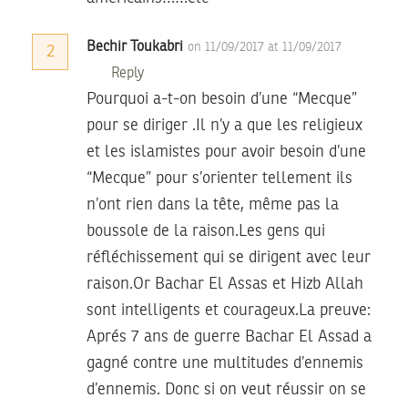
Bechir Toukabri
on 11/09/2017 at 11/09/2017
2
Reply
Pourquoi a-t-on besoin d’une “Mecque”
pour se diriger .Il n’y a que les religieux
et les islamistes pour avoir besoin d’une
“Mecque” pour s’orienter tellement ils
n’ont rien dans la tête, même pas la
boussole de la raison.Les gens qui
réfléchissement qui se dirigent avec leur
raison.Or Bachar El Assas et Hizb Allah
sont intelligents et courageux.La preuve:
Aprés 7 ans de guerre Bachar El Assad a
gagné contre une multitudes d’ennemis
d’ennemis. Donc si on veut réussir on se