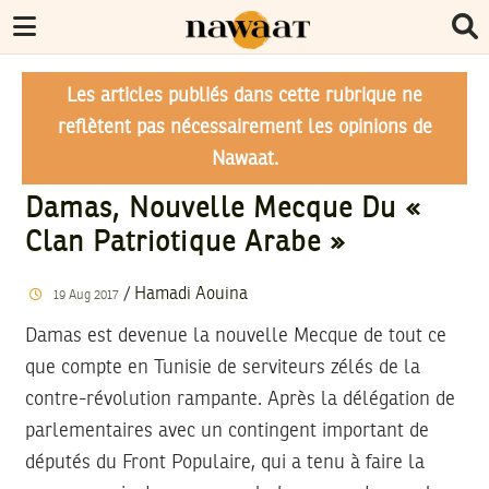
Les articles publiés dans cette rubrique ne
reflètent pas nécessairement les opinions de
Nawaat.
Damas, Nouvelle Mecque Du «
Clan Patriotique Arabe »
/
Hamadi Aouina
19
Aug
2017
Damas est devenue la nouvelle Mecque de tout ce
que compte en Tunisie de serviteurs zélés de la
contre-révolution rampante. Après la délégation de
parlementaires avec un contingent important de
députés du Front Populaire, qui a tenu à faire la