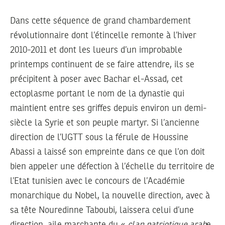
Dans cette séquence de grand chambardement
révolutionnaire dont l’étincelle remonte à l’hiver
2010-2011 et dont les lueurs d’un improbable
printemps continuent de se faire attendre, ils se
précipitent à poser avec Bachar el-Assad, cet
ectoplasme portant le nom de la dynastie qui
maintient entre ses griffes depuis environ un demi-
siècle la Syrie et son peuple martyr. Si l’ancienne
direction de l’UGTT sous la férule de Houssine
Abassi a laissé son empreinte dans ce que l’on doit
bien appeler une défection à l’échelle du territoire de
l’Etat tunisien avec le concours de l’Académie
monarchique du Nobel, la nouvelle direction, avec à
sa tête Nouredinne Taboubi, laissera celui d’une
direction, aile marchante du «
clan patriotique arab
e