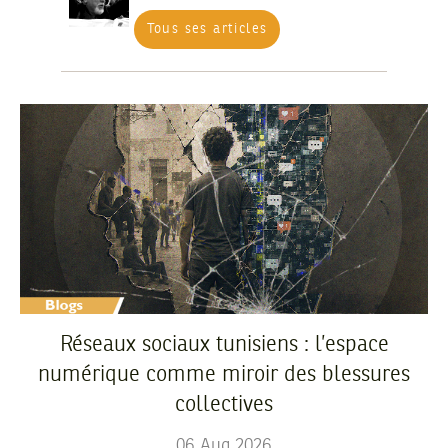
Tous ses articles
Réseaux sociaux tunisiens : l’espace
numérique comme miroir des blessures
collectives
06
Aug
2026