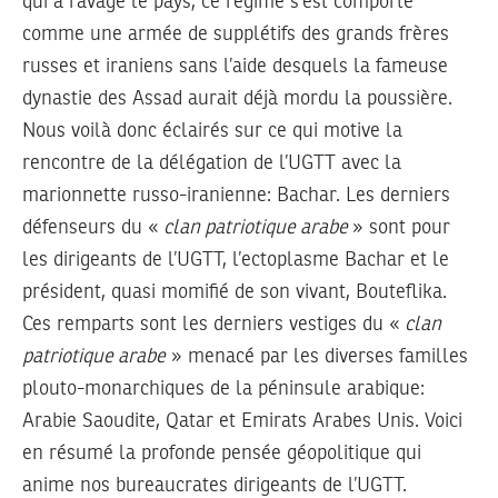
qui a ravagé le pays, ce régime s’est comporté
comme une armée de supplétifs des grands frères
russes et iraniens sans l’aide desquels la fameuse
dynastie des Assad aurait déjà mordu la poussière.
Nous voilà donc éclairés sur ce qui motive la
rencontre de la délégation de l’UGTT avec la
marionnette russo-iranienne: Bachar. Les derniers
défenseurs du «
clan patriotique arabe
» sont pour
les dirigeants de l’UGTT, l’ectoplasme Bachar et le
président, quasi momifié de son vivant, Bouteflika.
Ces remparts sont les derniers vestiges du «
clan
patriotique arabe
» menacé par les diverses familles
plouto-monarchiques de la péninsule arabique:
Arabie Saoudite, Qatar et Emirats Arabes Unis. Voici
en résumé la profonde pensée géopolitique qui
anime nos bureaucrates dirigeants de l’UGTT.