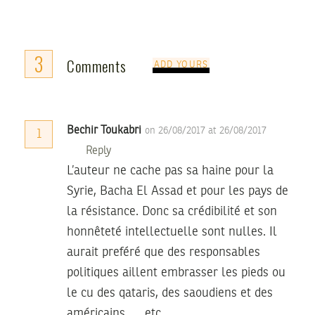
3
Comments
ADD YOURS
Bechir Toukabri
on 26/08/2017 at 26/08/2017
1
Reply
L’auteur ne cache pas sa haine pour la
Syrie, Bacha El Assad et pour les pays de
la résistance. Donc sa crédibilité et son
honnêteté intellectuelle sont nulles. Il
aurait preféré que des responsables
politiques aillent embrasser les pieds ou
le cu des qataris, des saoudiens et des
américains……etc