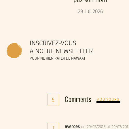
pas son nom
29
Jul
2026
INSCRIVEZ-VOUS
À NOTRE NEWSLETTER
POUR NE RIEN RATER DE NAWAAT
Comments
5
ADD YOURS
averoes
on 29/07/2013 at 29/07/20
1