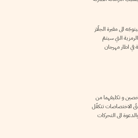
جّه الى مقبرة الجلّاز
لرمزية التي سيتمّ
ة في اطار مهرجان
خصين و تكليفهما من
ى الاختصاصات تتكفّل
الدعوة الى التحركات