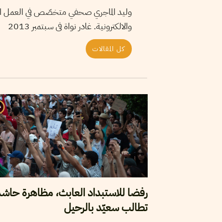
وليد الماجري صحفي متخصّص في العمل الميد
والالكترونية. غادر نواة فى سبتمبر 2013
كل المقالات
رفضا للاستبداد العابث، مظاهرة حاش
تطالب سعيّد بالرحيل