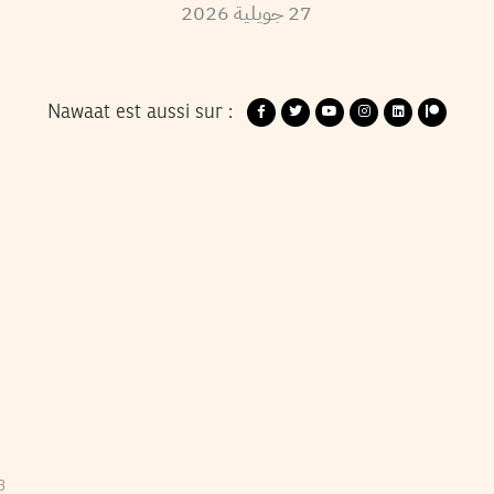
27
جويلية
2026
Nawaat est aussi sur :
13