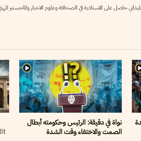
اني حاصل على الاستاذية في الصحافة وعلوم الاخبار والماجستير المهني 
دة
نواة في دقيقة: الرئيس وحكومته أبطال
الصمت والاختفاء وقت الشدة
it