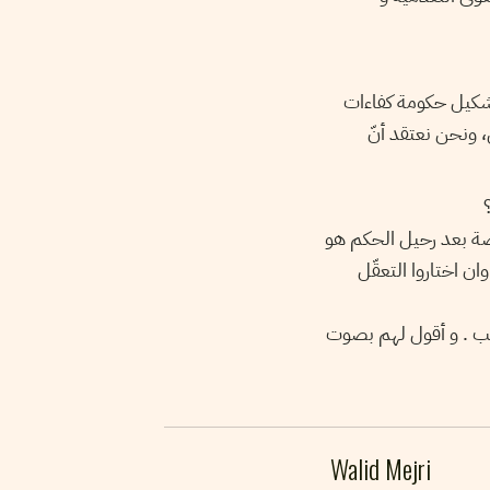
تشكيل حكومة كفاءات
 ونحن نعتقد أنّ
ضة بعد رحيل الحكم هو
ن اختاروا التعقّل
شعب . و أقول لهم بصوت
Walid Mejri