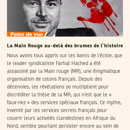
La Main Rouge au-delà des brumes de l’histoire
Nous avons tous appris sur les bancs de l’école, que
le leader syndicaliste Farhat Hached a été
assassiné par la Main rouge (MR), une énigmatique
organisation de colons français. Depuis des
décennies, les révélations se multiplient pour
discréditer la thèse de la MR, qui n’est que le «
faux-nez » des services spéciaux français. Ce mythe,
inventé par les services secrets français pour
couvrir leurs activités clandestines en Afrique du
Nord, semble pourtant persister encore au sein de