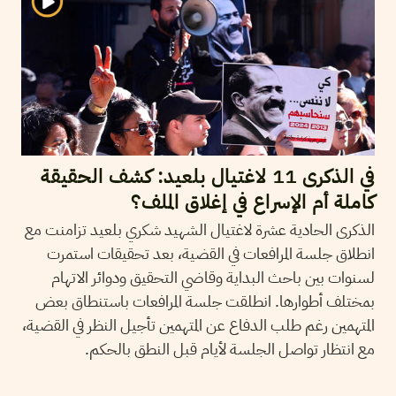
في الذكرى 11 لاغتيال بلعيد: كشف الحقيقة
كاملة أم الإسراع في إغلاق الملف؟
الذكرى الحادية عشرة لاغتيال الشهيد شكري بلعيد تزامنت مع
انطلاق جلسة المرافعات في القضية، بعد تحقيقات استمرت
لسنوات بين باحث البداية وقاضي التحقيق ودوائر الاتهام
بمختلف أطوارها. انطلقت جلسة المرافعات باستنطاق بعض
المتهمين رغم طلب الدفاع عن المتهمين تأجيل النظر في القضية،
مع انتظار تواصل الجلسة لأيام قبل النطق بالحكم.