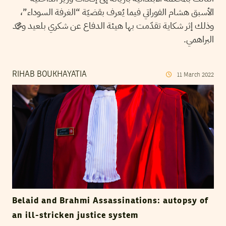
الأسبق هشام الفوراتي فيما يُعرف بقضيّة “الغرفة السوداء”،
وذلك إثر شكاية تقدّمت بها هيئة الدفاع عن شكري بلعيد ومحمّد
البراهمي.
RIHAB BOUKHAYATIA
11
March
2022
Belaid and Brahmi Assassinations: autopsy of
an ill-stricken justice system