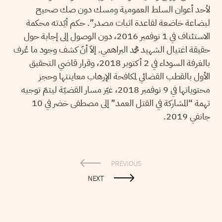
لأحد أعوان السلط العمومية ومسك دون صك صحيح
لبضاعة خاضعة لقاعدة اثبات مصدر”. حكم أيّدته محكمة
الاستئناف في 1 نوفمبر 2016، دون الوصول إلى إجابة حول
حقيقة اغتيال الشهيد محمد البراهمي. إلاّ أنّ كشف وجود ما عُرف
بالغرفة السوداء في 2 أكتوبر 2018، وقرار قاضي التحقيق
الأول بالقطب القضائي لمكافحة الإرهاب معاينتها وحجز
محتوياتها في 9 نوفمبر 2018، غيّر مسار القضيّة ليتمّ توجيه
تهمة “المشاركة في القتل العمد” إلى مصطفى خضر في 10
جانفي 2019.
PREVIOUS
NEXT