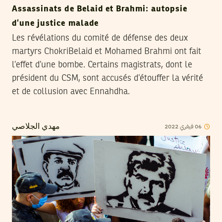
Assassinats de Belaid et Brahmi: autopsie
d’une justice malade
Les révélations du comité de défense des deux
martyrs ChokriBelaid et Mohamed Brahmi ont fait
l’effet d’une bombe. Certains magistrats, dont le
président du CSM, sont accusés d’étouffer la vérité
et de collusion avec Ennahdha.
06
فيفري
2022
مهدي الجلاصي