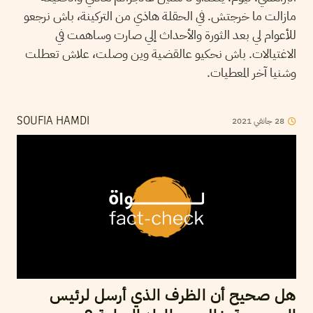
مازالت ما خرجتش. في الحقلة هاذي من التركينة، باش نرجعو
للأعوام لي بعد الثورة والأحداث إلي صارت وساهمت في
الاغتيالات. باش نحكيو عالقضية وين وصلت، علاش تعطلت
وشنيا آخر المعطيات.
28
جانفي
2021
SOUFIA HAMDI
هل صحيح أن الظرف الذي أرسل لرئيس