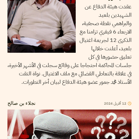
عقدت هيئة الدفاع عن
الشهيدين بلعيد
والبراهمي نقطة صحفية،
الاربعاء 6 فيفري تزامنا مع
الذكرى 12 لجريمة اغتيال
بلعيد، أعلنت خلالها
تعليق حضورها في كل
جلسات المحاكمة احتجاجا على وقائع سجلت في الأشهر الأخيرة،
في علاقة بالتعاطي القضائي مع ملف الاغتيال. نواة التقت
الأستاذ محمد جمور عضو هيئة الدفاع لبيان أخر التطورات.
12
أفريل
2024
نجلاء بن صالح