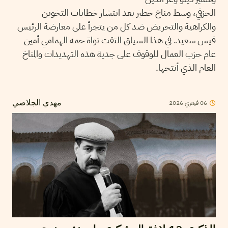
الحزقي، وسط مناخ خطير بعد انتشار خطابات التخوين
والكراهية والتحريض ضد كل من يتجرأ على معارضة الرئيس
قيس سعيد. في هذا السياق التقت نواة حمه الهمامي أمين
عام حزب العمال للوقوف على جدية هذه التهديدات والمناخ
العام الذي أنتجها.
06
فيفري
2026
مهدي الجلاصي