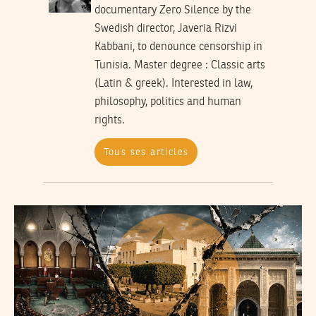
documentary Zero Silence by the
Swedish director, Javeria Rizvi
Kabbani, to denounce censorship in
Tunisia. Master degree : Classic arts
(Latin & greek). Interested in law,
philosophy, politics and human
rights.
Tous ses articles