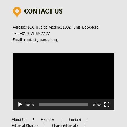
CONTACT US
Adresse:
18A, Rue de Medine, 1002 Tunis-Belvédère.
Tel:
+(216) 71 89 22 27
Email:
contact@nawaat.org
Video
Player
00:00
02:02
About Us
Finances
Contact
Editorial Charter
Charte éditoriale