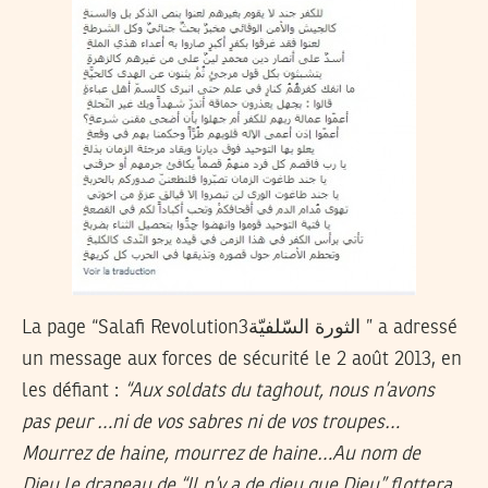
La page “Salafi Revolution3الثورة السّلفيّة ” a adressé
un message aux forces de sécurité le 2 août 2013, en
les défiant :
“Aux soldats du taghout, nous n’avons
pas peur …ni de vos sabres ni de vos troupes…
Mourrez de haine, mourrez de haine…Au nom de
Dieu,le drapeau de “Il n’y a de dieu que Dieu” flottera