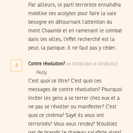
Par ailleurs, le parti terroriste ennahdha
mobilise ses acolytes pour faire la sale
besogne en détournant l’attention du
mont Chaambi et en ramenant le combat
dans les villes, l’effet recherché est la
peur, la panique. Il ne faut pas y céder.
Contre révolution?
on 03/08/2013 at 03/08/2013
4
Reply
C’est quoi ce titre? C’est quoi ces
messages de contre révolution? Pourquoi
inciter les gens a se terrer chez eux et a
ne pas se révolter ou manifester? C’est
quoi ce cinéma? Sayé ils vous ont
terrorisés? Vous vous rendez? N’oubliez
pas de brandir le drapeau salafiste alors!