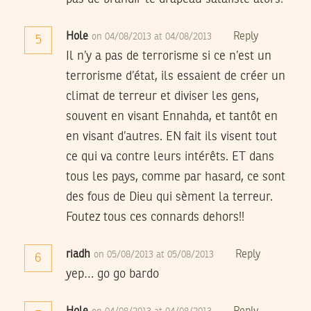
Hole
Reply
on 04/08/2013 at 04/08/2013
5
Il n’y a pas de terrorisme si ce n’est un
terrorisme d’état, ils essaient de créer un
climat de terreur et diviser les gens,
souvent en visant Ennahda, et tantôt en
en visant d’autres. EN fait ils visent tout
ce qui va contre leurs intérêts. ET dans
tous les pays, comme par hasard, ce sont
des fous de Dieu qui sèment la terreur.
Foutez tous ces connards dehors!!
riadh
Reply
on 05/08/2013 at 05/08/2013
6
yep… go go bardo