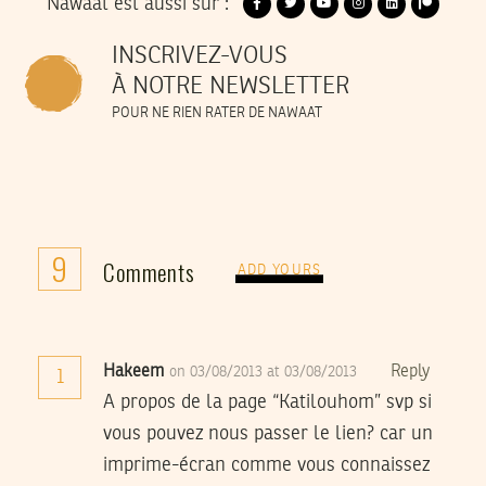
Nawaat est aussi sur :
INSCRIVEZ-VOUS
À NOTRE NEWSLETTER
POUR NE RIEN RATER DE NAWAAT
9
Comments
ADD YOURS
Hakeem
Reply
on 03/08/2013 at 03/08/2013
1
A propos de la page “Katilouhom” svp si
vous pouvez nous passer le lien? car un
imprime-écran comme vous connaissez