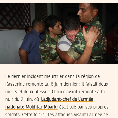
Le dernier incident meurtrier dans la région de
Kasserine remonte au 6 juin dernier : il faisait deux
morts et deux blessés. Celui d’avant remonte à la
nuit du 2 juin, où
l’adjudant-chef de l’armée
nationale Mokhtar Mbarki
était tué par ses propres
soldats. Cette fois-ci, les attaques visant l’armée se