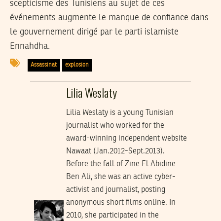
scepticisme des Tunisiens au sujet de ces
événements augmente le manque de confiance dans
le gouvernement dirigé par le parti islamiste
Ennahdha.
Assassinat
explosion
Lilia Weslaty
Lilia Weslaty is a young Tunisian
journalist who worked for the
award-winning independent website
Nawaat (Jan.2012-Sept.2013).
Before the fall of Zine El Abidine
Ben Ali, she was an active cyber-
activist and journalist, posting
anonymous short films online. In
2010, she participated in the