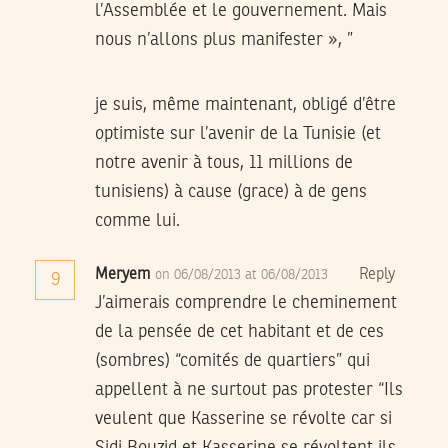
l’Assemblée et le gouvernement. Mais
nous n’allons plus manifester », ”
je suis, même maintenant, obligé d’être
optimiste sur l’avenir de la Tunisie (et
notre avenir à tous, 11 millions de
tunisiens) à cause (grace) à de gens
comme lui.
Meryem
Reply
on 06/08/2013 at 06/08/2013
9
J’aimerais comprendre le cheminement
de la pensée de cet habitant et de ces
(sombres) “comités de quartiers” qui
appellent à ne surtout pas protester “Ils
veulent que Kasserine se révolte car si