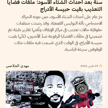
سنة بعد أحداث الشتاء الأسود: ملفات قضايا
التعذيب بقيت حبيسة الأدراج
مرّ عام على أحداث الشتاء الأسود، حين جوبه الحراك
الاحتجاجي بآلة البوليس القمعيّة. وقد رصدت منظمات
حقوقيّة حالات تعذيب في مراكز الإيقاف وثّقتها تقارير طبيّة تمّ
تضمينها في ملفّات القضايا المرفوعة ضدّ الأمنيين، لكنّها بقيت
حبيسة الأدراج، في الوقت الذي حُسمت فيه ملفات مئات
الموقوفين بسرعة قياسية.
29
مارس
2022
مهدي الجلاصي