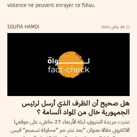
violence ne peuvent enrayer ce fléau.
28
جانفي
2021
SOUFIA HAMDI
هل صحيح أن الظرف الذي أرسل لرئيس
الجمهورية خال من المواد السامة ؟
نشرت جريدة الشروق، ليلة الأربعاء 27 جانفي، على موقعها
الالكتروني مقالا بعنوان ”بعد نشر خبر ”محاولة تسميم“ قيس