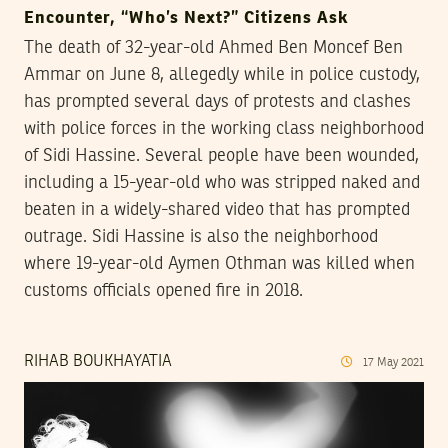
Encounter, “Who’s Next?” Citizens Ask
The death of 32-year-old Ahmed Ben Moncef Ben
Ammar on June 8, allegedly while in police custody,
has prompted several days of protests and clashes
with police forces in the working class neighborhood
of Sidi Hassine. Several people have been wounded,
including a 15-year-old who was stripped naked and
beaten in a widely-shared video that has prompted
outrage. Sidi Hassine is also the neighborhood
where 19-year-old Aymen Othman was killed when
customs officials opened fire in 2018.
RIHAB BOUKHAYATIA
17
May
2021