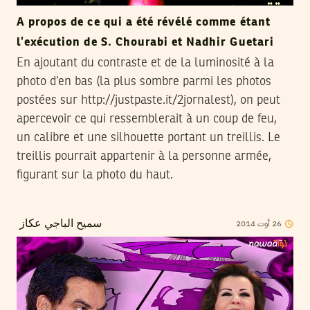
A propos de ce qui a été révélé comme étant
l’exécution de S. Chourabi et Nadhir Guetari
En ajoutant du contraste et de la luminosité à la
photo d’en bas (la plus sombre parmi les photos
postées sur http://justpaste.it/2jornalest), on peut
apercevoir ce qui ressemblerait à un coup de feu,
un calibre et une silhouette portant un treillis. Le
treillis pourrait appartenir à la personne armée,
figurant sur la photo du haut.
26
أوت
2014
سميح الباجي عكاز