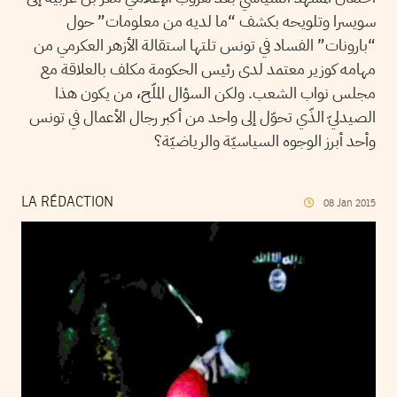
سويسرا وتلويحه بكشف “ما لديه من معلومات” حول
“بارونات” الفساد في تونس تلتها استقالة الأزهر العكرمي من
مهامه كوزير معتمد لدى رئيس الحكومة مكلف بالعلاقة مع
مجلس نواب الشعب. ولكن السؤال الملّح، من يكون هذا
الصيدليّ الذّي تحوّل إلى واحد من أكبر رجال الأعمال في تونس
وأحد أبرز الوجوه السياسيّة والرياضيّة؟
LA RÉDACTION
08
Jan
2015