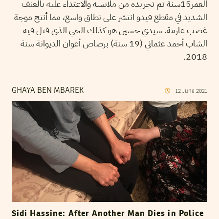
العمر15سنة تم تجريده من ملابسه والاعتداء عليه بالعنف
الشديد في مقطع فيدو انتشر على نطاق واسع، مما أنتج موجة
غضب عارمة. سيدي حسين هو كذلك الحي الذي قتل فيه
الشاب أحمد عثماني (19 سنة) برصاص أعوان الديوانة سنة
2018.
GHAYA BEN MBAREK
12
June
2021
Sidi Hassine: After Another Man Dies in Police