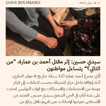
18
جوان
2021
GHAYA BEN MBAREK
سيدي حسين: إثر مقتل أحمد بن عمارة، ”من
التالي؟“ يتساءل مواطنون
أدّى مصرع أحمد عمارة (32 سنة)، بتاريخ 8 جوان الجاري،
أثناء إيقافه داخل مركز للشرطة، بحسب ادعاءات، إلى قيام
موجة من الاحتجاجات والاشتباكات مع قوات البوليس امتدت
على عدة أيام، في الحي الشعبي سيدي حسين. العديد من
الأشخاص تعرضوا لإصابات، بمن فيهم طفل يبلغ من