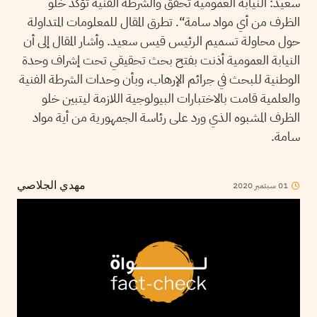
سعيد: النيابة العمومية تحقق والشرطة الفنية تؤكد خلو
الظرف من أي مواد سامة“. تطرق المقال للمعلومات المتداولة
حول محاولة تسميم الرئيس قيس سعيد. وأشار المقال إلى أن
النيابة العمومية أذنت بفتح بحث تحقيقي تحت إشراف وحدة
الوطنية للبحث في جرائم الإرهاب، وبأن وحدات الشرطة الفنية
والعلمية قامت بالاختبارات البيولوجية اللازمة ليتبين خلو
الظرف المشبوه الذي ورد على رئاسة الجمهورية من أية مواد
سامة.
01
سبتمبر
2020
مهدي الجلاصي