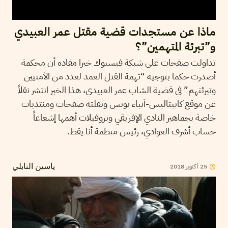
ماذا عن مستجدات قضية مقتل عمر العبيدي
و”تبرئة المتهمين”؟
تداولت صفحات على شبكة فيسبوك خبرا مفاده أن محكمة
أصدرت حكما بتوجيه “تهمة القتل العمد لعدد من الأمنيين
وتبرئتهم” في قضية الشاب عمر العبيدي، هذا الخبر انتشر نقلاً
عن موقع كابيتاليس-أنباء تونس ونقلته صفحات ومنتديات
خاصة بجماهير النادي الإفريقي وبروفيلات أهمها إشعاعاً
حساب أشرف العوادي، رئيس منظمة أنا يقظ.
25
أكتوبر
2018
ياسين النابلي