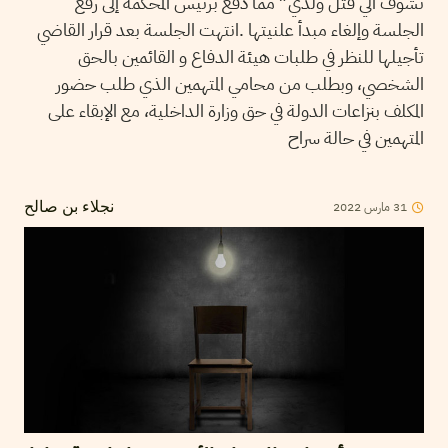
نشوف الي قتل ولدي” مما دفع برئيس المحكمة إلى رفع
الجلسة وإلغاء مبدأ علنيتها .انتهت الجلسة بعد قرار القاضي
تأجيلها للنظر في طلبات هيئة الدفاع و القائمين بالحق
الشخصي، وبطلب من محامي المتهمين الذي طلب حضور
المكلف بنزاعات الدولة في حق وزارة الداخلية، مع الإبقاء على
المتهمين في حالة سراح
31
مارس
2022
نجلاء بن صالح