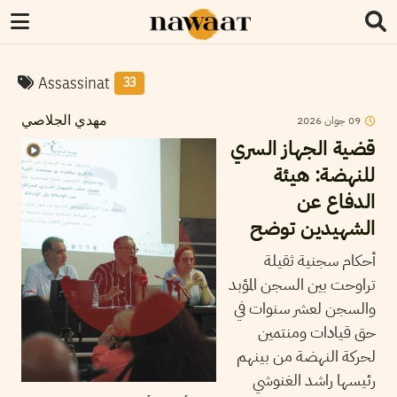
Assassinat
33
09
جوان
2026
مهدي الجلاصي
قضية الجهاز السري
للنهضة: هيئة
الدفاع عن
الشهيدين توضح
أحكام سجنية ثقيلة
تراوحت بين السجن المؤبد
والسجن لعشر سنوات في
حق قيادات ومنتمين
لحركة النهضة من بينهم
رئيسها راشد الغنوشي