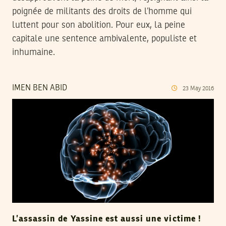
poignée de militants des droits de l’homme qui
luttent pour son abolition. Pour eux, la peine
capitale une sentence ambivalente, populiste et
inhumaine.
IMEN BEN ABID
23
May
2016
L’assassin de Yassine est aussi une victime !