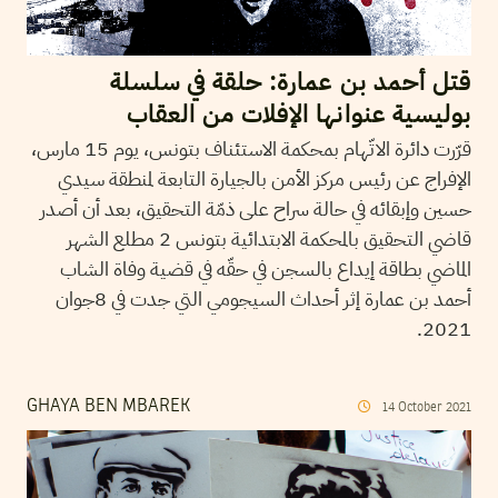
قتل أحمد بن عمارة: حلقة في سلسلة
بوليسية عنوانها الإفلات من العقاب
قرّرت دائرة الاتّهام بمحكمة الاستئناف بتونس، يوم 15 مارس،
الإفراج عن رئيس مركز الأمن بالجيارة التابعة لمنطقة سيدي
حسين وإبقائه في حالة سراح على ذمّة التحقيق، بعد أن أصدر
قاضي التحقيق بالمحكمة الابتدائية بتونس 2 مطلع الشهر
الماضي بطاقة إيداع بالسجن في حقّه في قضية وفاة الشاب
أحمد بن عمارة إثر أحداث السيجومي التي جدت في 8جوان
2021.
GHAYA BEN MBAREK
14
October
2021