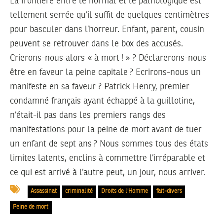
La frontière entre le normal et le pathologique est
tellement serrée qu’il suffit de quelques centimètres
pour basculer dans l’horreur. Enfant, parent, cousin
peuvent se retrouver dans le box des accusés.
Crierons-nous alors « à mort ! » ? Déclarerons-nous
être en faveur la peine capitale ? Ecrirons-nous un
manifeste en sa faveur ? Patrick Henry, premier
condamné français ayant échappé à la guillotine,
n’était-il pas dans les premiers rangs des
manifestations pour la peine de mort avant de tuer
un enfant de sept ans ? Nous sommes tous des états
limites latents, enclins à commettre l’irréparable et
ce qui est arrivé à l’autre peut, un jour, nous arriver.
Assassinat
criminalité
Droits de l'Homme
fait-divers
Peine de mort