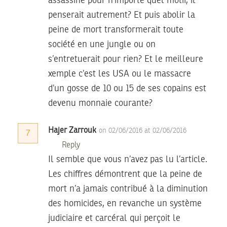
assassiné pour n’importe quel motif, il
penserait autrement? Et puis abolir la
peine de mort transformerait toute
société en une jungle ou on
s’entretuerait pour rien? Et le meilleure
xemple c’est les USA ou le massacre
d’un gosse de 10 ou 15 de ses copains est
devenu monnaie courante?
Hajer Zarrouk
on 02/06/2016 at 02/06/2016
7
Reply
Il semble que vous n’avez pas lu l’article.
Les chiffres démontrent que la peine de
mort n’a jamais contribué à la diminution
des homicides, en revanche un système
judiciaire et carcéral qui perçoit le