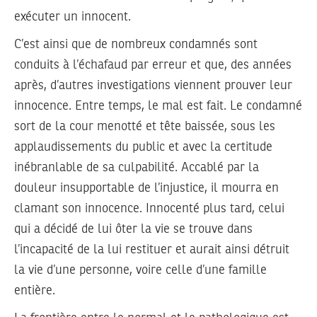
exécuter un innocent.
C’est ainsi que de nombreux condamnés sont
conduits à l’échafaud par erreur et que, des années
après, d’autres investigations viennent prouver leur
innocence. Entre temps, le mal est fait. Le condamné
sort de la cour menotté et tête baissée, sous les
applaudissements du public et avec la certitude
inébranlable de sa culpabilité. Accablé par la
douleur insupportable de l’injustice, il mourra en
clamant son innocence. Innocenté plus tard, celui
qui a décidé de lui ôter la vie se trouve dans
l’incapacité de la lui restituer et aurait ainsi détruit
la vie d’une personne, voire celle d’une famille
entière.