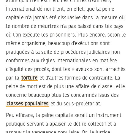
alors qu’il n’en est rien. Les chiffres d’Amnesty
International démontrent, en effet, que la peine
capitale n’a jamais été dissuasive dans la mesure où
le nombre de meurtres n’a pas baissé dans les pays
où l’on exécute les prisonniers. Plus encore, selon le
même organisme, beaucoup d’exécutions sont
pratiquées à la suite de procédures judiciaires non
conformes aux règles internationales en matière
d’équité des procès, dont les « aveux » sont arrachés
par la
torture
et d’autres formes de contrainte. La
peine de mort est de plus une affaire de classe : elle
concerne beaucoup plus les condamnés issus des
classes populaires
et du sous-prolétariat.
Peu efficace, la peine capitale serait un instrument
politique servant à apaiser le délire collectif et à
assouvir la vengeance populaire. Or, la justice