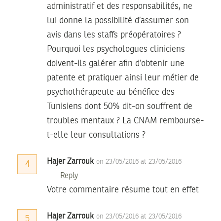
administratif et des responsabilités, ne
lui donne la possibilité d’assumer son
avis dans les staffs préopératoires ?
Pourquoi les psychologues cliniciens
doivent-ils galérer afin d’obtenir une
patente et pratiquer ainsi leur métier de
psychothérapeute au bénéfice des
Tunisiens dont 50% dit-on souffrent de
troubles mentaux ? La CNAM rembourse-
t-elle leur consultations ?
Hajer Zarrouk
on 23/05/2016 at 23/05/2016
4
Reply
Votre commentaire résume tout en effet
Hajer Zarrouk
on 23/05/2016 at 23/05/2016
5