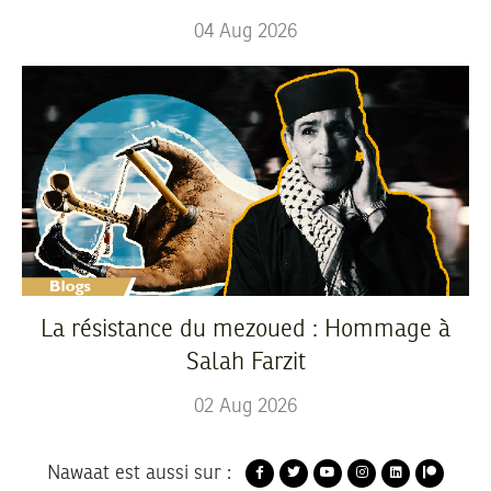
04
Aug
2026
La résistance du mezoued : Hommage à
Salah Farzit
02
Aug
2026
Nawaat est aussi sur :