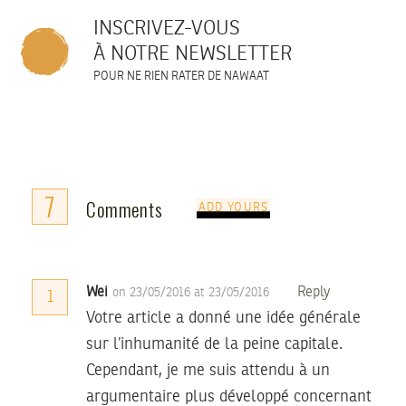
INSCRIVEZ-VOUS
À NOTRE NEWSLETTER
POUR NE RIEN RATER DE NAWAAT
7
Comments
ADD YOURS
Wei
Reply
on 23/05/2016 at 23/05/2016
1
Votre article a donné une idée générale
sur l’inhumanité de la peine capitale.
Cependant, je me suis attendu à un
argumentaire plus développé concernant