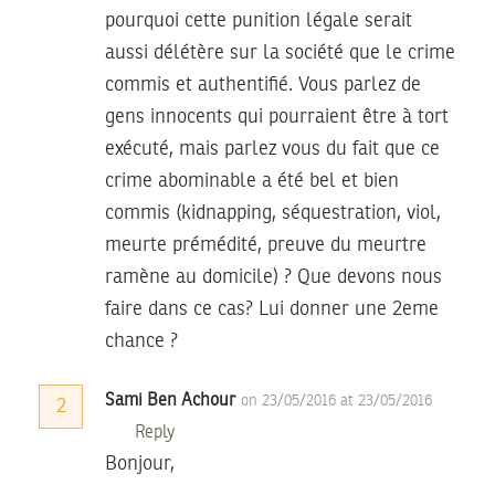
pourquoi cette punition légale serait
aussi délétère sur la société que le crime
commis et authentifié. Vous parlez de
gens innocents qui pourraient être à tort
exécuté, mais parlez vous du fait que ce
crime abominable a été bel et bien
commis (kidnapping, séquestration, viol,
meurte prémédité, preuve du meurtre
ramène au domicile) ? Que devons nous
faire dans ce cas? Lui donner une 2eme
chance ?
Sami Ben Achour
on 23/05/2016 at 23/05/2016
2
Reply
Bonjour,