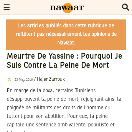
Les articles publiés dans cette rubrique ne
reflètent pas nécessairement les opinions de
Nawaat.
Meurtre De Yassine : Pourquoi Je
Suis Contre La Peine De Mort
/
Hajer Zarrouk
23
May
2016
En marge de la doxa, certains Tunisiens
désapprouvent la peine de mort, rejoignant ainsi la
poignée de militants des droits de l’homme qui
luttent pour son abolition. Pour eux, la peine
capitale une sentence ambivalente, populiste et