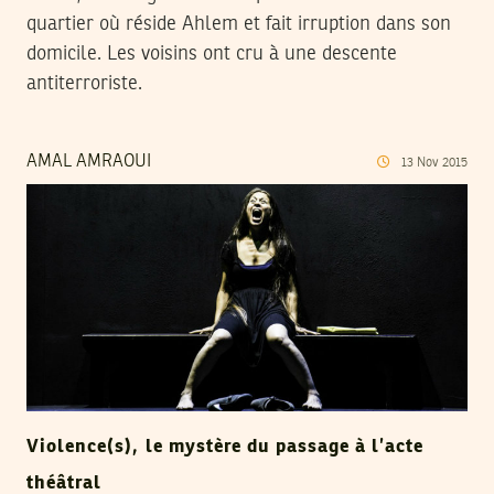
quartier où réside Ahlem et fait irruption dans son
domicile. Les voisins ont cru à une descente
antiterroriste.
AMAL AMRAOUI
13
Nov
2015
Violence(s), le mystère du passage à l’acte
théâtral