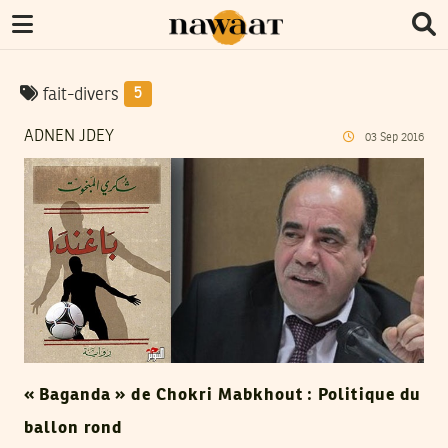
fait-divers
5
ADNEN JDEY
03
Sep
2016
« Baganda » de Chokri Mabkhout : Politique du
ballon rond