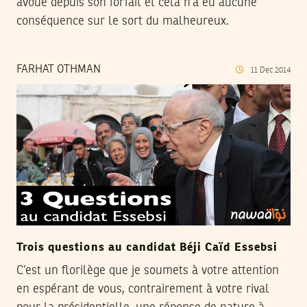
avoué depuis son forfait et cela n’a eu aucune
conséquence sur le sort du malheureux.
FARHAT OTHMAN
11
Dec
2014
Trois questions au candidat Béji Caïd Essebsi
C’est un florilège que je soumets à votre attention
en espérant de vous, contrairement à votre rival