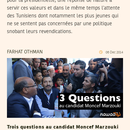
pour la présidentielle, une réponse de nature à
servir ces valeurs et dans le même temps l’attente
des Tunisiens dont notamment les plus jeunes qui
ne se sentent pas concernées par une politique
snobant leurs revendications.
FARHAT OTHMAN
06
Dec
2014
Trois questions au candidat Moncef Marzouki