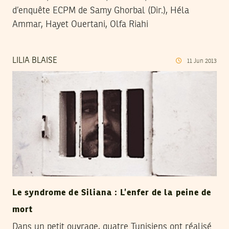
d’enquête ECPM de Samy Ghorbal (Dir.), Héla
Ammar, Hayet Ouertani, Olfa Riahi
LILIA BLAISE
11
Jun
2013
Le syndrome de Siliana : L’enfer de la peine de
mort
Dans un petit ouvrage, quatre Tunisiens ont réalisé