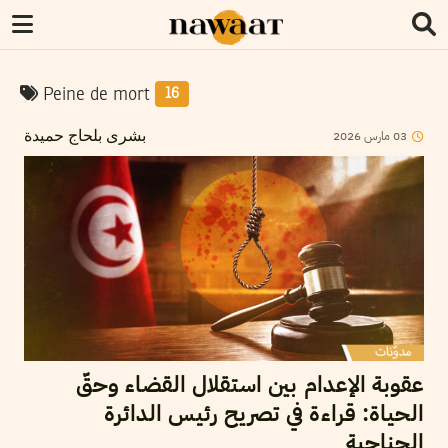
Peine de mort
16
2026
مارس
03
بشرى بلحاج حميدة
عقوبة الإعدام بين استقلال القضاء وحقّ
الحياة: قراءة في تصريح رئيس الدائرة
الجناحية