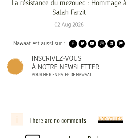
La résistance du mezoued : Hommage à
Salah Farzit
02
Aug
2026
Nawaat est aussi sur :
INSCRIVEZ-VOUS
À NOTRE NEWSLETTER
POUR NE RIEN RATER DE NAWAAT
i
There are no comments
ADD YOURS