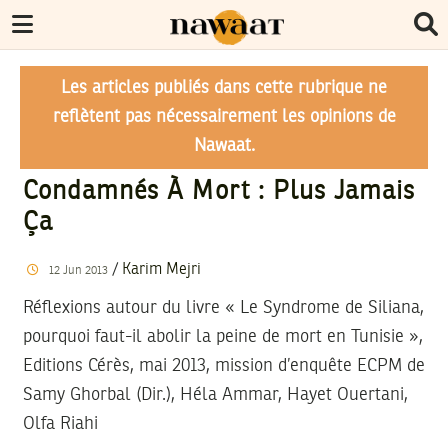
Les articles publiés dans cette rubrique ne
reflètent pas nécessairement les opinions de
Nawaat.
Condamnés À Mort : Plus Jamais
Ça
/
Karim Mejri
12
Jun
2013
Réflexions autour du livre « Le Syndrome de Siliana,
pourquoi faut-il abolir la peine de mort en Tunisie »,
Editions Cérès, mai 2013, mission d’enquête ECPM de
Samy Ghorbal (Dir.), Héla Ammar, Hayet Ouertani,
Olfa Riahi