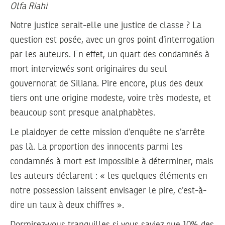
Olfa Riahi
Notre justice serait-elle une justice de classe ? La
question est posée, avec un gros point d’interrogation
par les auteurs. En effet, un quart des condamnés à
mort interviewés sont originaires du seul
gouvernorat de Siliana. Pire encore, plus des deux
tiers ont une origine modeste, voire très modeste, et
beaucoup sont presque analphabètes.
Le plaidoyer de cette mission d’enquête ne s’arrête
pas là. La proportion des innocents parmi les
condamnés à mort est impossible à déterminer, mais
les auteurs déclarent : « les quelques éléments en
notre possession laissent envisager le pire, c’est-à-
dire un taux à deux chiffres ».
Dormirez-vous tranquilles si vous saviez que 10% des