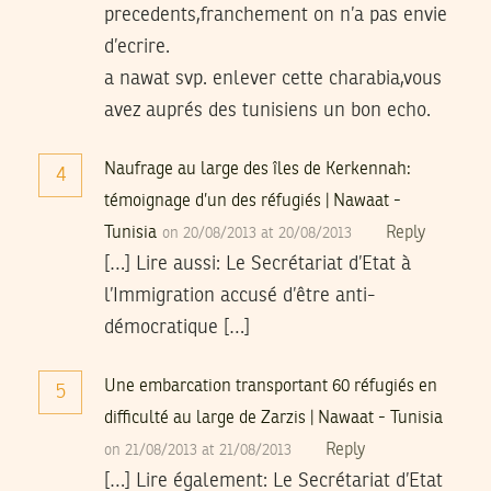
precedents,franchement on n’a pas envie
d’ecrire.
a nawat svp. enlever cette charabia,vous
avez auprés des tunisiens un bon echo.
Naufrage au large des îles de Kerkennah:
4
témoignage d’un des réfugiés | Nawaat -
Tunisia
Reply
on 20/08/2013 at 20/08/2013
[…] Lire aussi: Le Secrétariat d’Etat à
l’Immigration accusé d’être anti-
démocratique […]
Une embarcation transportant 60 réfugiés en
5
difficulté au large de Zarzis | Nawaat - Tunisia
Reply
on 21/08/2013 at 21/08/2013
[…] Lire également: Le Secrétariat d’Etat