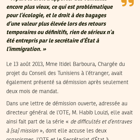
encore plus vieux, ce qui est problématique
pour l’écologie, et le droit à des bagages
d’une valeur plus élevée lors des retours
temporaires ou définitifs, rien de sérieux n’a
été entrepris par le secrétaire d’État à
l’immigration. »
Le 13 août 2013, Mme
Itidel Barboura
, Chargée du
projet du Conseil des Tunisiens à l’étranger, avait
également présenté sa démission après seulement
deux mois de mandat.
Dans une lettre de démission ouverte, adressée au
directeur général de l’OTE, M.
Habib Louizi
, elle avait
ainsi fait part de la série «
de difficultés et d’entraves
à [sa] mission
», dont elle accuse les deux
organismes, l’OTE et le Secrétariat d’État à