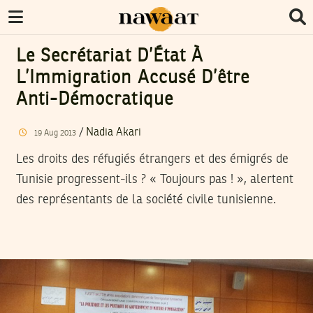
Le Secrétariat D’État À
L’Immigration Accusé D’être
Anti-Démocratique
/
Nadia Akari
19
Aug
2013
Les droits des réfugiés étrangers et des émigrés de
Tunisie progressent-ils ? « Toujours pas ! », alertent
des représentants de la société civile tunisienne.