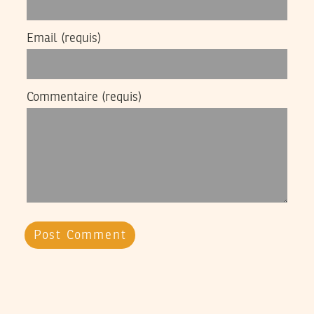
Email
(requis)
Commentaire
(requis)