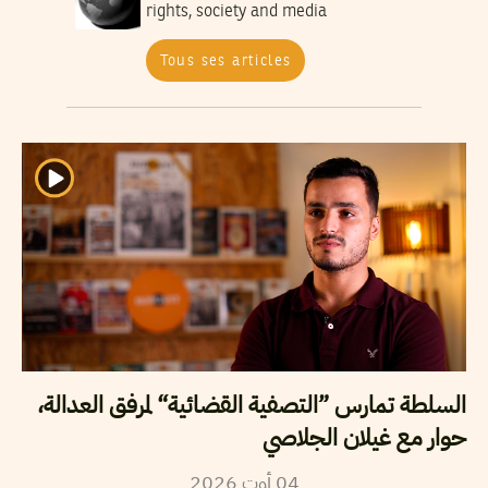
rights, society and media
Tous ses articles
السلطة تمارس ”التصفية القضائية“ لمرفق العدالة،
حوار مع غيلان الجلاصي
2026
أوت
04