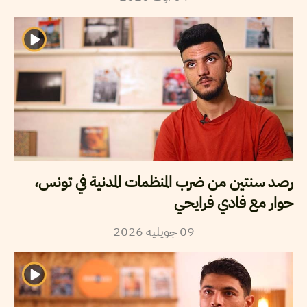
رصد سنتين من ضرب المنظمات المدنية في تونس،
حوار مع فادي فرايحي
2026
جويلية
09