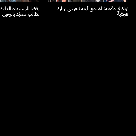
نواة في دقيقة: اشتدي أزمة تنفرجي بزيارة
رفضا للاستبداد العاب
فجئية
تطالب سعيّد بالرحيل