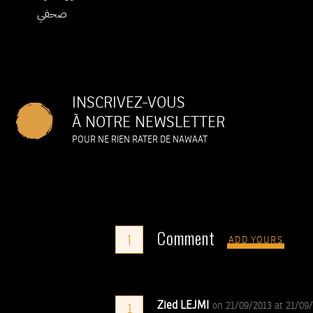
صحفي
INSCRIVEZ-VOUS
À NOTRE NEWSLETTER
POUR NE RIEN RATER DE NAWAAT
Comment
1
ADD YOURS
Zied LEJMI
on 21/09/2013 at 21/09
1