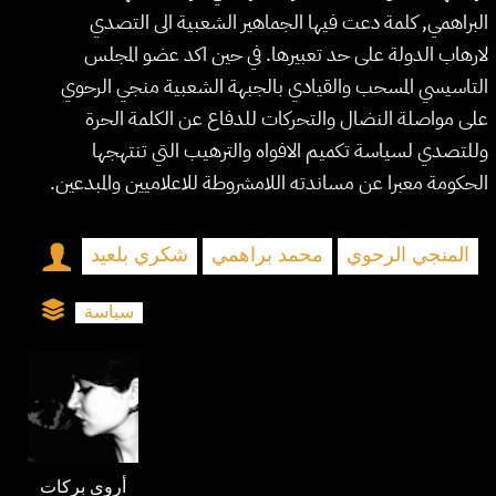
البراهمي, كلمة دعت فيها الجماهير الشعبية الى التصدي
لارهاب الدولة على حد تعبيرها. في حين اكد عضو المجلس
التاسيسي المسحب والقيادي بالجبهة الشعبية منجي الرحوي
على مواصلة النضال والتحركات للدفاع عن الكلمة الحرة
وللتصدي لسياسة تكميم الافواه والترهيب التي تنتهجها
الحكومة معبرا عن مساندته اللامشروطة للاعلاميين والمبدعين.
المنجي الرحوي
محمد براهمي
شكري بلعيد
سياسة
أروى بركات