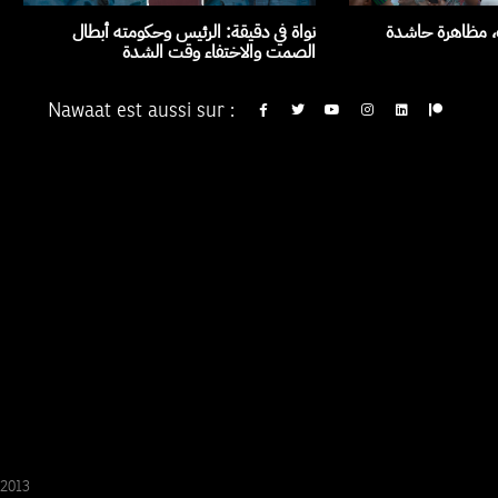
ث، مظاهرة حاشدة
نواة في دقيقة: الرئيس وحكومته أبطال
الصمت والاختفاء وقت الشدة
Nawaat est aussi sur :
/2013