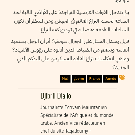
سونغو.
ولم تتدخل القوات الفرنسية المتواجدة على الأراضي المالية لحد
الساعة لحسم النزاع القائم في الجيش.ومن المنتظر أن تكون
الساعات القادمة مفصلية في ترجيح كفة النزاع.
فهل يسدل الستار على الجنرال سونغو؟ أم أن الرجل يستعيد
أنفاسه وينتقم من الضباط الذين أذلوه على رؤوس الأشهاد؟
وماهي انعكاسات نزاع القادة العسكريين على الحكم المدني
الجديد؟
Mali
guerre
France
Armée
Djibril Diallo
Journaliste Écrivain Mauritanien
Spécialiste de l'Afrique et du monde
arabe. Ancien Vice rédacteur en
chef du site Taqadoumy -