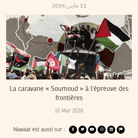
2026
مارس
11
La caravane « Soumoud » à l’épreuve des
frontières
10
Mar
2026
Nawaat est aussi sur :