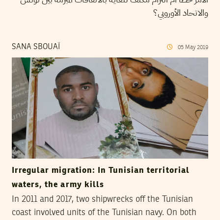
والاتحاد الأوروبي؟
SANA SBOUAÏ
05
May
2019
Irregular migration: In Tunisian territorial
waters, the army kills
In 2011 and 2017, two shipwrecks off the Tunisian
coast involved units of the Tunisian navy. On both