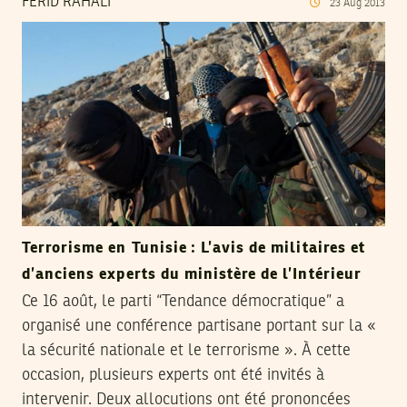
FERID RAHALI
23
Aug
2013
Terrorisme en Tunisie : L’avis de militaires et
d’anciens experts du ministère de l’Intérieur
Ce 16 août, le parti “Tendance démocratique” a
organisé une conférence partisane portant sur la «
la sécurité nationale et le terrorisme ». À cette
occasion, plusieurs experts ont été invités à
intervenir. Deux allocutions ont été prononcées