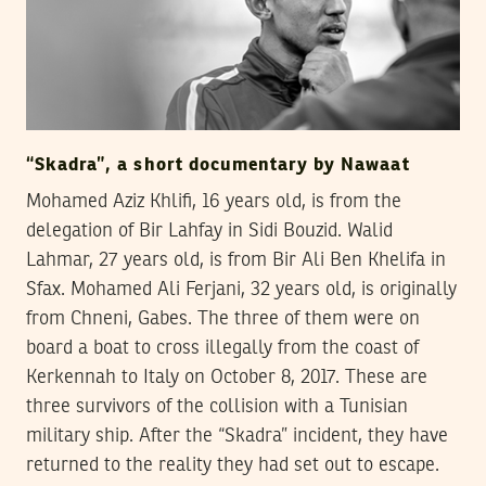
“Skadra”, a short documentary by Nawaat
Mohamed Aziz Khlifi, 16 years old, is from the
delegation of Bir Lahfay in Sidi Bouzid. Walid
Lahmar, 27 years old, is from Bir Ali Ben Khelifa in
Sfax. Mohamed Ali Ferjani, 32 years old, is originally
from Chneni, Gabes. The three of them were on
board a boat to cross illegally from the coast of
Kerkennah to Italy on October 8, 2017. These are
three survivors of the collision with a Tunisian
military ship. After the “Skadra” incident, they have
returned to the reality they had set out to escape.