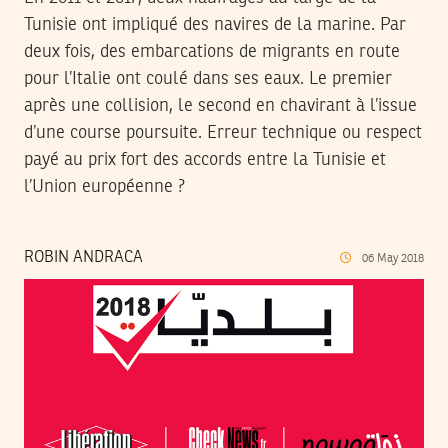
Tunisie ont impliqué des navires de la marine. Par
deux fois, des embarcations de migrants en route
pour l’Italie ont coulé dans ses eaux. Le premier
après une collision, le second en chavirant à l’issue
d’une course poursuite. Erreur technique ou respect
payé au prix fort des accords entre la Tunisie et
l’Union européenne ?
ROBIN ANDRACA
06
May
2018