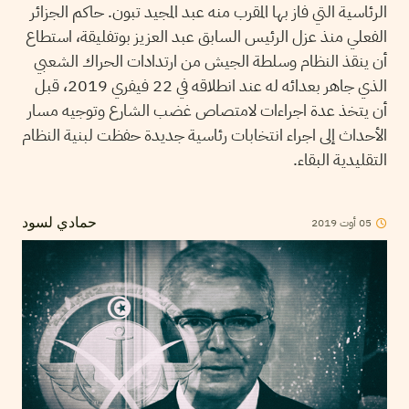
الرئاسية التي فاز بها المقرب منه عبد المجيد تبون. حاكم الجزائر
الفعلي منذ عزل الرئيس السابق عبد العزيز بوتفليقة، استطاع
أن ينقذ النظام وسلطة الجيش من ارتدادات الحراك الشعبي
الذي جاهر بعدائه له عند انطلاقه في 22 فيفري 2019، قبل
أن يتخذ عدة اجراءات لامتصاص غضب الشارع وتوجيه مسار
الأحداث إلى اجراء انتخابات رئاسية جديدة حفظت لبنية النظام
التقليدية البقاء.
2019
أوت
05
حمادي لسود