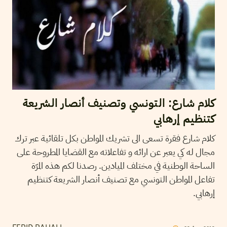
كلام شارع: التونسي وتصنيف أنصار الشريعة
كتنظيم إرهابي
كلام شارع فقرة تسعى الى تشريك المواطن بكل تلقائية عبر ترك
مجال له كي يعبر عن ارائه و تفاعلاته مع القضايا المطروحة على
الساحة الوطنية في مختلف الميادين. رصدنا لكم هذه المرّة
تفاعل المواطن التونسي مع تصنيف أنصار الشريعة كتنظيم
إرهابي.