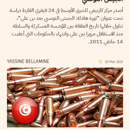
أصدر مركز كارنيغي للشرق الأوسط في 24 فيفري الفارط دراسة
تحت عنوان ”ثورة هادئة: الجيش التونسي بعد بن علي“،
تناول خلالها تاريخ العلاقة بين المؤسّسة العسكريّة والسلطة
منذ الاستقلال مرورا ببن علي وانتهاء بالحكومات التي أعقبت
14 جانفي 2011.
YASSINE BELLAMINE
03
Mar
2015