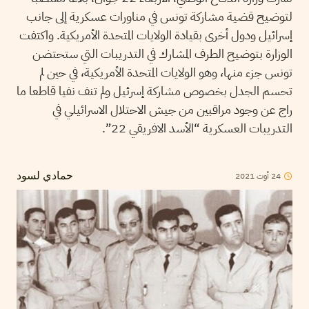
لتوضيح قضية مشاركة تونس في مناورات عسكرية إلى جانب
إسرائيل ودول أخرى بقيادة الولايات المتحدة الأمريكية. واكتفت
الوزارة بتوضيح الطرف المشارك في التدريبات التي ستحتضن
تونس جزء منها، وهو الولايات المتحدة الأمريكية، في حين لم
تحسم الجدل بخصوص مشاركة إسرئيل ولم تنف نفيا قاطعا ما
راج عن وجود مراقبين من جيش الاحتلال الاسرائيلي في
التدريبات العسكرية “الأسد الافريقي 22”.
2021
أوت
24
حمادي لسود