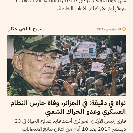
شهر جويلية الحالي، وكان كتلك الزيتونة التي أثمرت ومدّت
عروقها في مقر فيلق القوات الخاصة.
2019
ديسمبر
30
سميح الباجي عكاز
نواة في دقيقة: في الجزائر، وفاة حارس النظام
العسكري وعدو الحراك الشعبي
فارق رئيس الأركان الجزائري أحمد قايد صالح الحياة في 23
ديسمبر 2019 بعد 10 أيام من اعلان نتائج الانتخابات