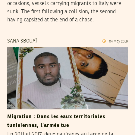
occasions, vessels carrying migrants to Italy were
sunk. The first following a collision, the second
having capsized at the end of a chase.
SANA SBOUAÏ
04
May
2019
Migration : Dans les eaux territoriales
tunisiennes, l’armée tue
En 2011 et 2017, deux naufrages au large de la