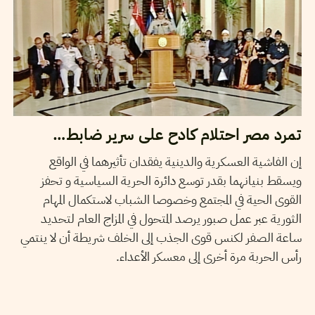
تمرد مصر احتلام كادح على سرير ضابط…
إن الفاشية العسكرية والدينية يفقدان تأثيرهما في الواقع
ويسقط بنيانهما بقدر توسع دائرة الحرية السياسية و تحفز
القوى الحية في المجتمع وخصوصا الشباب لاستكمال المهام
الثورية عبر عمل صبور يرصد المتحول في المزاج العام لتحديد
ساعة الصفر لكنس قوى الجذب إلى الخلف شريطة أن لا ينتمي
رأس الحربة مرة أخرى إلى معسكر الأعداء.
FERID RAHALI
04
Jul
2013