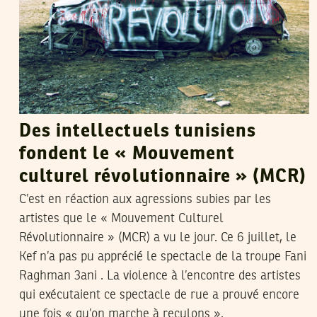
Des intellectuels tunisiens
fondent le « Mouvement
culturel révolutionnaire » (MCR)
C’est en réaction aux agressions subies par les
artistes que le « Mouvement Culturel
Révolutionnaire » (MCR) a vu le jour. Ce 6 juillet, le
Kef n’a pas pu apprécié le spectacle de la troupe Fani
Raghman 3ani . La violence à l’encontre des artistes
qui exécutaient ce spectacle de rue a prouvé encore
une fois « qu’on marche à reculons ».