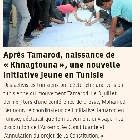
Après Tamarod, naissance de
« Khnagtouna », une nouvelle
initiative jeune en Tunisie
Des activistes tunisiens ont déclenché une version
tunisienne du mouvement Tamarod. Le 3 juillet
dernier, lors d’une conférence de presse, Mohamed
Bennour, le coordinateur de l’initiative Tamarod en
Tunisie, déclarait que le mouvement envisage « la
dissolution de l’Assemblée Constituante et
l’annulation du projet de la Constitution. »