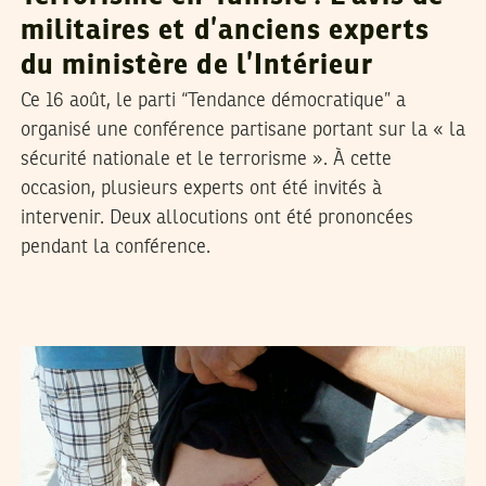
militaires et d’anciens experts
du ministère de l’Intérieur
Ce 16 août, le parti “Tendance démocratique” a
organisé une conférence partisane portant sur la « la
sécurité nationale et le terrorisme ». À cette
occasion, plusieurs experts ont été invités à
intervenir. Deux allocutions ont été prononcées
pendant la conférence.
FERID RAHALI
31
Jul
2013