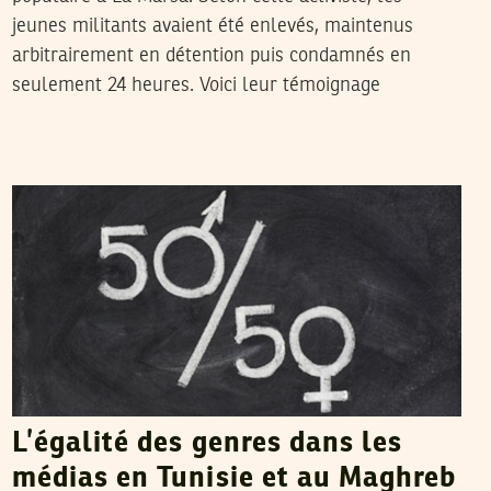
jeunes militants avaient été enlevés, maintenus
arbitrairement en détention puis condamnés en
seulement 24 heures. Voici leur témoignage
FERID RAHALI
16
Aug
2013
L’égalité des genres dans les
médias en Tunisie et au Maghreb