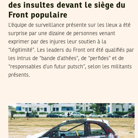
des insultes devant le siège du
Front populaire
L’équipe de surveillance présente sur les lieux a été
surprise par une dizaine de personnes venant
exprimer par des injures leur soutien à la
“légitimité”. Les leaders du Front ont été qualifiés par
les intrus de “bande d’athées”, de “perfides” et de
“responsables d’un futur putsch”, selon les militants
présents.
FERID RAHALI
12
Jul
2013