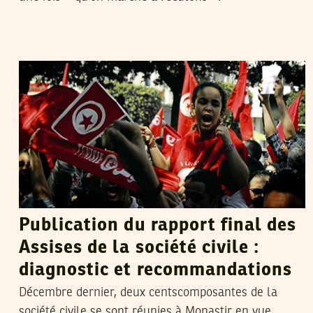
FERID RAHALI
01
Jul
2013
Publication du rapport final des
Assises de la société civile :
diagnostic et recommandations
Décembre dernier, deux centscomposantes de la
société civile se sont réunies à Monastir en vue