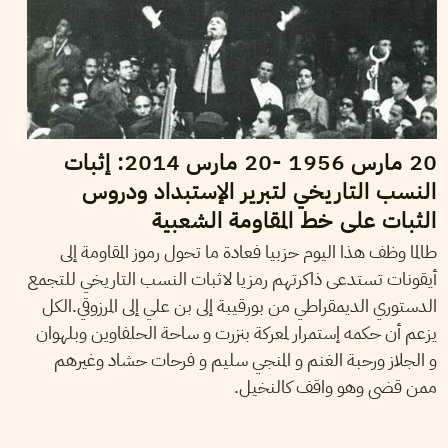
20 مارس 1956 -20 مارس 2014: إثبات
النسب التاريخي لتبرير الإستبداد ودروس
الثبات على خط المقاومة الشعبية
طالما وظف هذا اليوم حزبيا فعادة ما تحول رموز المقاومة إلى
أيقونات تستدعى ذاكرتهم رمزيا لاثبات النسب التاريخي للتجمع
الدستوري الديمقراطي من بورقيبة إلى بن علي إلى المرزوقي.الكل
يزعم أن حكمه إستمرار لمعركة بنزرت و ساحة الحلفاوين وبلهوان
و الجلاز ورحبة الغنم و المنجي سليم و فرحات حشاد وغيرهم
ممن قضى وهو واقف كالنخيل.