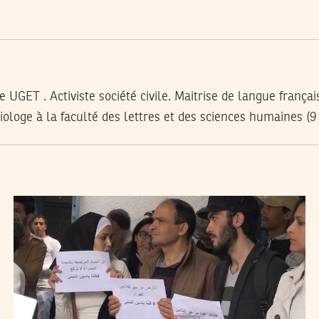
e UGET . Activiste société civile. Maitrise de langue françai
iologe à la faculté des lettres et des sciences humaines (9 a
2014
أفريل
09
فريد الرحالي