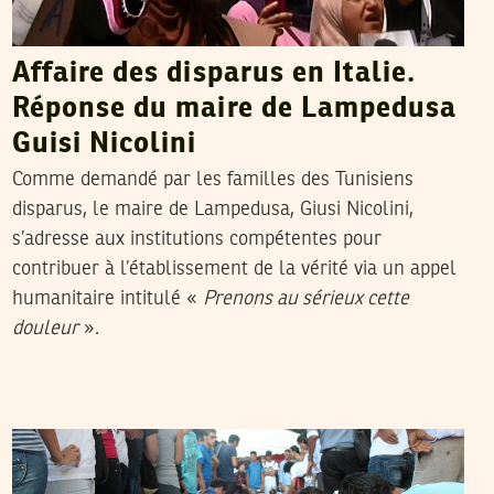
Affaire des disparus en Italie.
Réponse du maire de Lampedusa
Guisi Nicolini
Comme demandé par les familles des Tunisiens
disparus, le maire de Lampedusa, Giusi Nicolini,
s’adresse aux institutions compétentes pour
contribuer à l’établissement de la vérité via un appel
humanitaire intitulé «
Prenons au sérieux cette
douleur
».
FERID RAHALI
09
Jul
2013