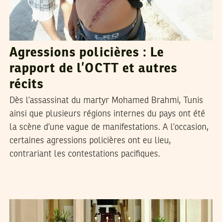
Agressions policières : Le
rapport de l’OCTT et autres
récits
Dès l’assassinat du martyr Mohamed Brahmi, Tunis
ainsi que plusieurs régions internes du pays ont été
la scène d’une vague de manifestations. A l’occasion,
certaines agressions policières ont eu lieu,
contrariant les contestations pacifiques.
2013
جويلية
10
فريد الرحالي