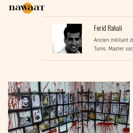
Ferid Rahali
Ancien militant d
Tunis. Master soc
2014
أفريل
18
فريد الرحالي