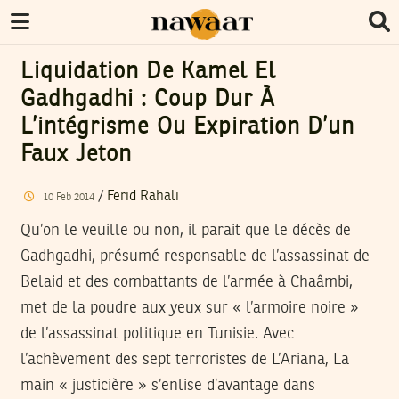
Liquidation De Kamel El
Gadhgadhi : Coup Dur À
L’intégrisme Ou Expiration D’un
Faux Jeton
/
Ferid Rahali
10
Feb
2014
Qu’on le veuille ou non, il parait que le décès de
Gadhgadhi, présumé responsable de l’assassinat de
Belaid et des combattants de l’armée à Chaâmbi,
met de la poudre aux yeux sur « l’armoire noire »
de l’assassinat politique en Tunisie. Avec
l’achèvement des sept terroristes de L’Ariana, La
main « justicière » s’enlise d’avantage dans