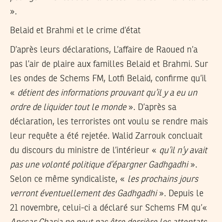
».
Belaid et Brahmi et le crime d’état
D’après leurs déclarations, L’affaire de Raoued n’a
pas l’air de plaire aux familles Belaid et Brahmi. Sur
les ondes de Schems FM, Lotfi Belaid, confirme qu’il
«
détient des informations prouvant qu’il y a eu un
ordre de liquider tout le monde
». D’après sa
déclaration, les terroristes ont voulu se rendre mais
leur requête a été rejetée. Walid Zarrouk concluait
du discours du ministre de l’intérieur «
qu’il n’y avait
pas une volonté politique d’épargner Gadhgadhi
».
Selon ce même syndicaliste, «
les prochains jours
verront éventuellement des Gadhgadhi
». Depuis le
21 novembre, celui-ci a déclaré sur Schems FM qu’«