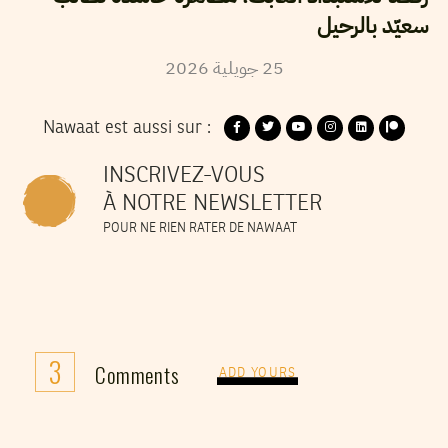
سعيّد بالرحيل
2026
جويلية
25
Nawaat est aussi sur :
INSCRIVEZ-VOUS
À NOTRE NEWSLETTER
POUR NE RIEN RATER DE NAWAAT
3
Comments
ADD YOURS