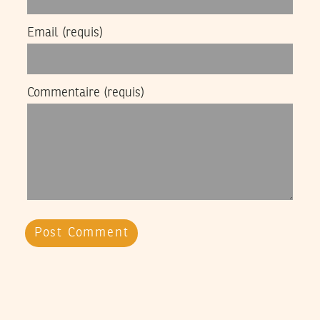
Email
(requis)
Commentaire
(requis)