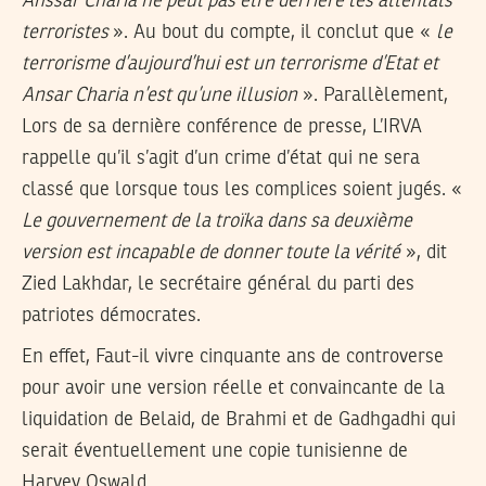
Anssar Charia ne peut pas être derrière les attentats
terroristes
». Au bout du compte, il conclut que «
le
terrorisme d’aujourd’hui est un terrorisme d’Etat et
Ansar Charia n’est qu’une illusion
». Parallèlement,
Lors de sa dernière conférence de presse, L’IRVA
rappelle qu’il s’agit d’un crime d’état qui ne sera
classé que lorsque tous les complices soient jugés. «
Le gouvernement de la troïka dans sa deuxième
version est incapable de donner toute la vérité
», dit
Zied Lakhdar, le secrétaire général du parti des
patriotes démocrates.
En effet, Faut-il vivre cinquante ans de controverse
pour avoir une version réelle et convaincante de la
liquidation de Belaid, de Brahmi et de Gadhgadhi qui
serait éventuellement une copie tunisienne de
Harvey Oswald…