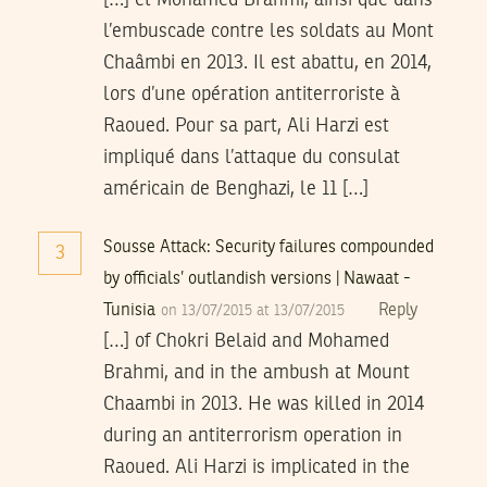
[…] et Mohamed Brahmi, ainsi que dans
l’embuscade contre les soldats au Mont
Chaâmbi en 2013. Il est abattu, en 2014,
lors d’une opération antiterroriste à
Raoued. Pour sa part, Ali Harzi est
impliqué dans l’attaque du consulat
américain de Benghazi, le 11 […]
Sousse Attack: Security failures compounded
3
by officials’ outlandish versions | Nawaat -
Tunisia
Reply
on 13/07/2015 at 13/07/2015
[…] of Chokri Belaid and Mohamed
Brahmi, and in the ambush at Mount
Chaambi in 2013. He was killed in 2014
during an antiterrorism operation in
Raoued. Ali Harzi is implicated in the