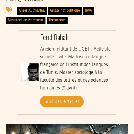
Ansar Al Chariaa
Assassinat politique
IRVA
Ministère de l'Intérieur
Terrorisme
Ferid Rahali
Ancien militant de UGET . Activiste
société civile. Maitrise de langue
française de l'institut des langues
de Tunis. Master sociologe à la
faculté des lettres et des sciences
humaines (9 avril).
Tous ses articles