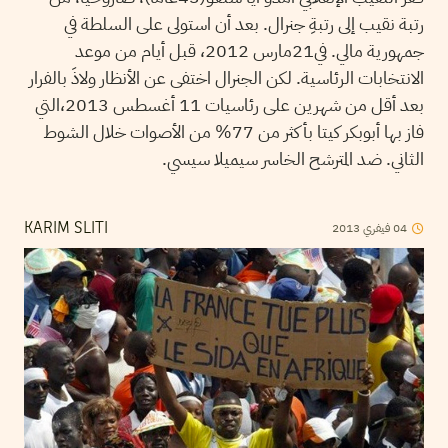
رتبة نقيب إلى رتبةِ جنرال. بعد أن استولى على السلطة في
جمهورية مالي. في21مارس 2012، قبل أيام من موعد
الانتخابات الرئاسية. لكن الجنرال اختفى عن الأنظار ولاذَ بالفرار
بعد أقل من شهرين على رئاسيات 11 أغسطس 2013،التي
فاز بها أبوبكر كيتا بأكثر من 77% من الأصوات خلال الشوط
الثاني. ضد المترشح الخاسر سيميلا سيسي.
2013
فيفري
04
KARIM SLITI