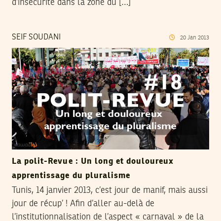
d’insécurité dans la zone du […]
SEIF SOUDANI
20
Jan
2013
La polit-Revue : Un long et douloureux
apprentissage du pluralisme
Tunis, 14 janvier 2013, c’est jour de manif, mais aussi
jour de récup’ ! Afin d’aller au-delà de
l’institutionnalisation de l’aspect « carnaval » de la