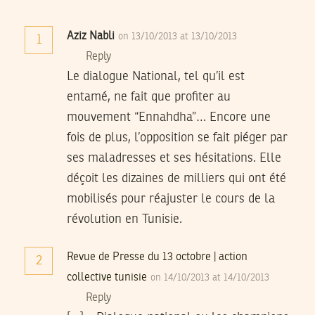
Aziz Nabli
on 13/10/2013 at 13/10/2013
1
Reply
Le dialogue National, tel qu’il est
entamé, ne fait que profiter au
mouvement “Ennahdha”… Encore une
fois de plus, l’opposition se fait piéger par
ses maladresses et ses hésitations. Elle
déçoit les dizaines de milliers qui ont été
mobilisés pour réajuster le cours de la
révolution en Tunisie.
Revue de Presse du 13 octobre | action
2
collective tunisie
on 14/10/2013 at 14/10/2013
Reply