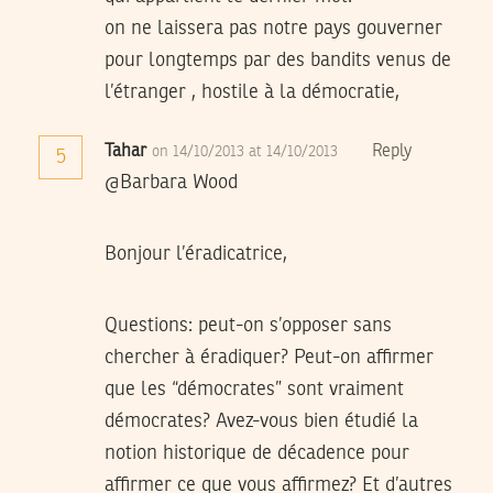
on ne laissera pas notre pays gouverner
pour longtemps par des bandits venus de
l’étranger , hostile à la démocratie,
Tahar
Reply
on 14/10/2013 at 14/10/2013
5
@Barbara Wood
Bonjour l’éradicatrice,
Questions: peut-on s’opposer sans
chercher à éradiquer? Peut-on affirmer
que les “démocrates” sont vraiment
démocrates? Avez-vous bien étudié la
notion historique de décadence pour
affirmer ce que vous affirmez? Et d’autres