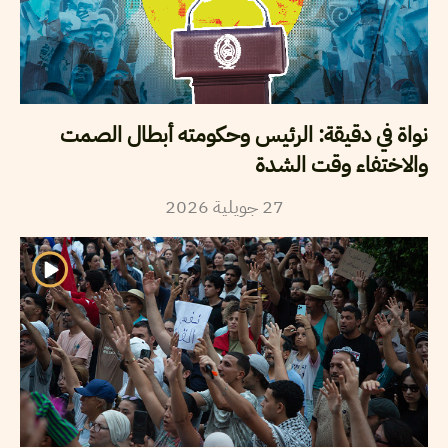
نواة في دقيقة: الرئيس وحكومته أبطال الصمت
والاختفاء وقت الشدة
2026
جويلية
27