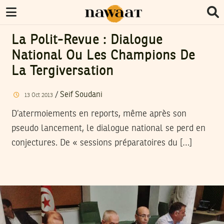
La Polit-Revue : Dialogue
National Ou Les Champions De
La Tergiversation
/
Seif Soudani
13
Oct
2013
D’atermoiements en reports, même après son
pseudo lancement, le dialogue national se perd en
conjectures. De « sessions préparatoires du […]