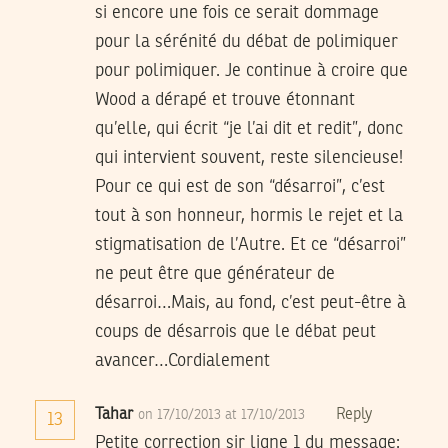
si encore une fois ce serait dommage
pour la sérénité du débat de polimiquer
pour polimiquer. Je continue à croire que
Wood a dérapé et trouve étonnant
qu’elle, qui écrit “je l’ai dit et redit”, donc
qui intervient souvent, reste silencieuse!
Pour ce qui est de son “désarroi”, c’est
tout à son honneur, hormis le rejet et la
stigmatisation de l’Autre. Et ce “désarroi”
ne peut être que générateur de
désarroi…Mais, au fond, c’est peut-être à
coups de désarrois que le débat peut
avancer…Cordialement
Tahar
Reply
on 17/10/2013 at 17/10/2013
13
Petite correction sir ligne 1 du message: