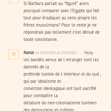
Si Barbara parlait au “figuré” alors
pourquoi comparer avec l’Egypte qui fait
tout pour éradiquer au sens propre les
frères musulmans? Pour le reste je ne
répondrais pas tellement c’est dénué de
toute consistance.
Ramzi
Reply
on 17/10/2013 at 17/10/2013
10
les bandits venus de l etranger sont les
damnés de la
profonde tunisie de l interieur et du sud ,
qui par idealisme et
conviction ideologique ont tant sacrifié
pour combattre la
dictature du neo-colonialisme tunisien
des destouriens et rcdistes