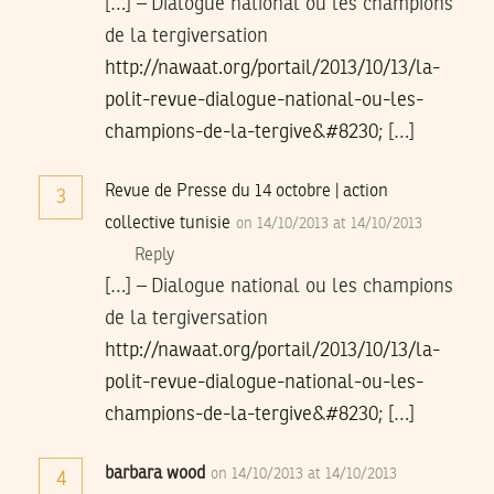
[…] – Dialogue national ou les champions
de la tergiversation
http://nawaat.org/portail/2013/10/13/la-
polit-revue-dialogue-national-ou-les-
champions-de-la-tergive&#8230
; […]
Revue de Presse du 14 octobre | action
3
collective tunisie
on 14/10/2013 at 14/10/2013
Reply
[…] – Dialogue national ou les champions
de la tergiversation
http://nawaat.org/portail/2013/10/13/la-
polit-revue-dialogue-national-ou-les-
champions-de-la-tergive&#8230
; […]
barbara wood
on 14/10/2013 at 14/10/2013
4