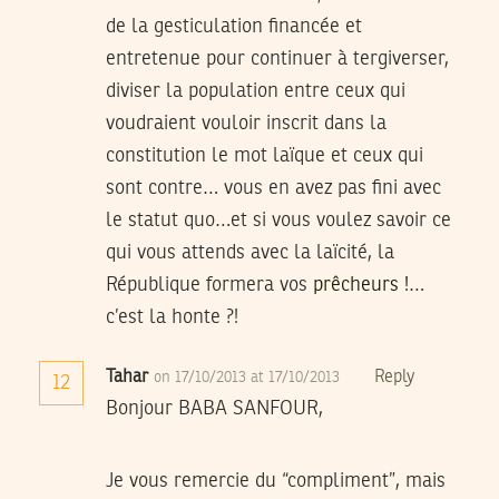
de la gesticulation financée et
entretenue pour continuer à tergiverser,
diviser la population entre ceux qui
voudraient vouloir inscrit dans la
constitution le mot laïque et ceux qui
sont contre… vous en avez pas fini avec
le statut quo…et si vous voulez savoir ce
qui vous attends avec la laïcité, la
République formera vos
prêcheurs !
…
c’est la honte ?!
Tahar
Reply
on 17/10/2013 at 17/10/2013
12
Bonjour BABA SANFOUR,
Je vous remercie du “compliment”, mais