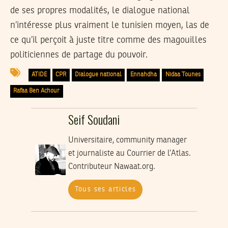
de ses propres modalités, le dialogue national
n’intéresse plus vraiment le tunisien moyen, las de
ce qu’il perçoit à juste titre comme des magouilles
politiciennes de partage du pouvoir.
ATIDE
CPR
Dialogue national
Ennahdha
Nidaa Tounes
Rafaa Ben Achour
Seif Soudani
Universitaire, community manager
et journaliste au Courrier de l’Atlas.
Contributeur Nawaat.org.
Tous ses articles