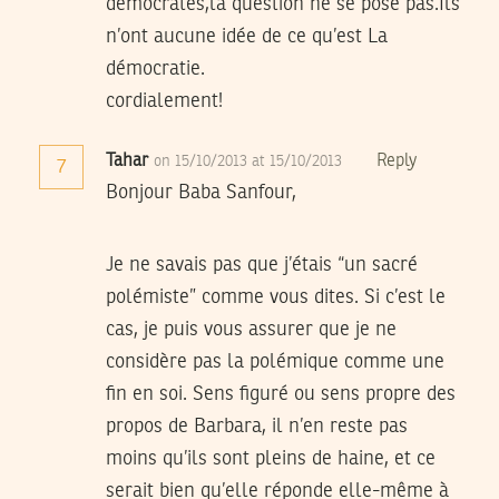
démocrates,la question ne se pose pas.Ils
n’ont aucune idée de ce qu’est La
démocratie.
cordialement!
Tahar
Reply
on 15/10/2013 at 15/10/2013
7
Bonjour Baba Sanfour,
Je ne savais pas que j’étais “un sacré
polémiste” comme vous dites. Si c’est le
cas, je puis vous assurer que je ne
considère pas la polémique comme une
fin en soi. Sens figuré ou sens propre des
propos de Barbara, il n’en reste pas
moins qu’ils sont pleins de haine, et ce
serait bien qu’elle réponde elle-même à