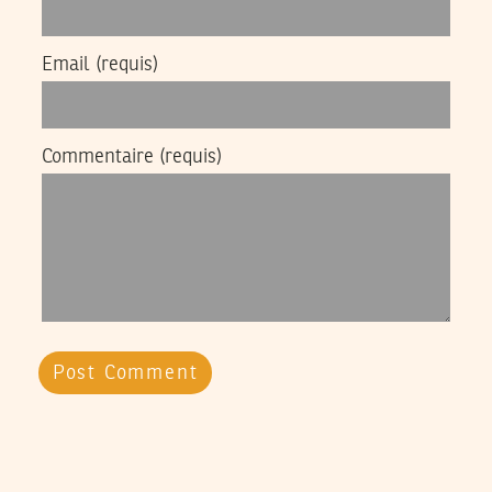
Email
(requis)
Commentaire
(requis)