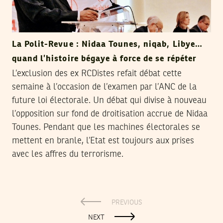
La Polit-Revue : Nidaa Tounes, niqab, Libye…
quand l’histoire bégaye à force de se répéter
L’exclusion des ex RCDistes refait débat cette
semaine à l’occasion de l’examen par l’ANC de la
future loi électorale. Un débat qui divise à nouveau
l’opposition sur fond de droitisation accrue de Nidaa
Tounes. Pendant que les machines électorales se
mettent en branle, l’Etat est toujours aux prises
avec les affres du terrorisme.
PREVIOUS
NEXT