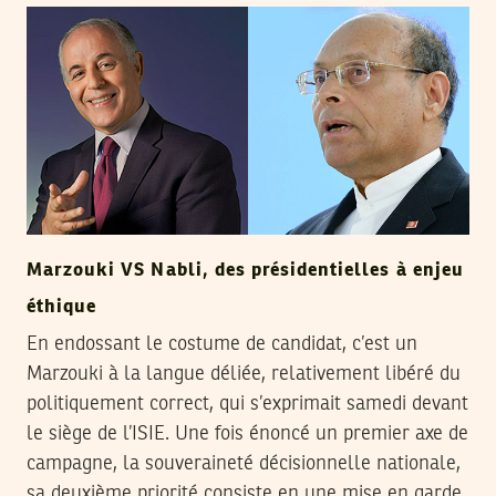
Marzouki VS Nabli, des présidentielles à enjeu
éthique
En endossant le costume de candidat, c’est un
Marzouki à la langue déliée, relativement libéré du
politiquement correct, qui s’exprimait samedi devant
le siège de l’ISIE. Une fois énoncé un premier axe de
campagne, la souveraineté décisionnelle nationale,
sa deuxième priorité consiste en une mise en garde